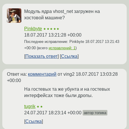
Модуль ядра vhost_net загружен на
хостовой машине?
Pinkbyte
★★★★★
18.07.2017 13:21:28 +00:00
Последнее исправление: Pinkbyte
18.07.2017 13:21:43
+00:00
(всего
исправлений: 1
)
Показать ответ
Ссылка
Ответ на:
комментарий
от ving2
18.07.2017 13:03:28
+00:00
На гостевых та же убунта и на гостевых
интерфейсах тоже были дропы.
tugrik
★★
24.07.2017 18:23:14 +00:00
автор топика
Ссылка