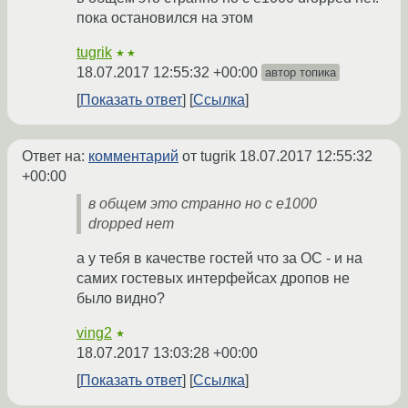
пока остановился на этом
tugrik
★★
18.07.2017 12:55:32 +00:00
автор топика
Показать ответ
Ссылка
Ответ на:
комментарий
от tugrik
18.07.2017 12:55:32
+00:00
в общем это странно но с e1000
dropped нет
а у тебя в качестве гостей что за ОС - и на
самих гостевых интерфейсах дропов не
было видно?
ving2
★
18.07.2017 13:03:28 +00:00
Показать ответ
Ссылка