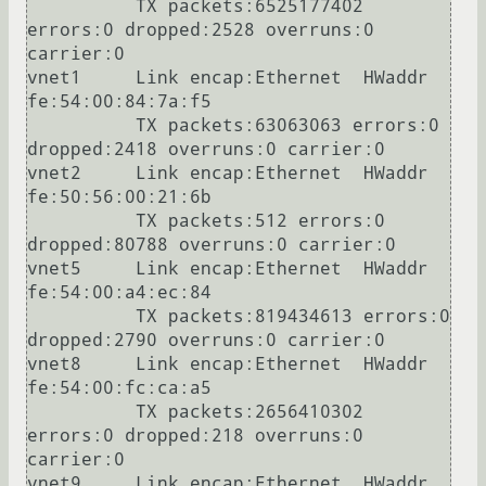
          TX packets:6525177402 
errors:0 dropped:2528 overruns:0 
carrier:0

vnet1     Link encap:Ethernet  HWaddr 
fe:54:00:84:7a:f5

          TX packets:63063063 errors:0 
dropped:2418 overruns:0 carrier:0

vnet2     Link encap:Ethernet  HWaddr 
fe:50:56:00:21:6b

          TX packets:512 errors:0 
dropped:80788 overruns:0 carrier:0

vnet5     Link encap:Ethernet  HWaddr 
fe:54:00:a4:ec:84

          TX packets:819434613 errors:0 
dropped:2790 overruns:0 carrier:0

vnet8     Link encap:Ethernet  HWaddr 
fe:54:00:fc:ca:a5

          TX packets:2656410302 
errors:0 dropped:218 overruns:0 
carrier:0

vnet9     Link encap:Ethernet  HWaddr 