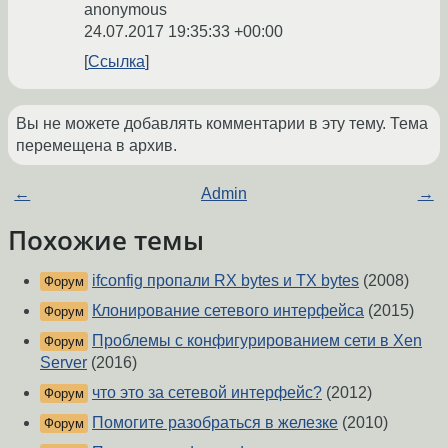
anonymous
24.07.2017 19:35:33 +00:00
Ссылка
Вы не можете добавлять комментарии в эту тему. Тема
перемещена в архив.
←
Admin
→
Похожие темы
ifconfig пропали RX bytes и TX bytes
(2008)
Форум
Клонирование сетевого интерфейса
(2015)
Форум
Проблемы с конфигурированием сети в Xen
Форум
Server
(2016)
что это за сетевой интерфейс?
(2012)
Форум
Помогите разобраться в железке
(2010)
Форум