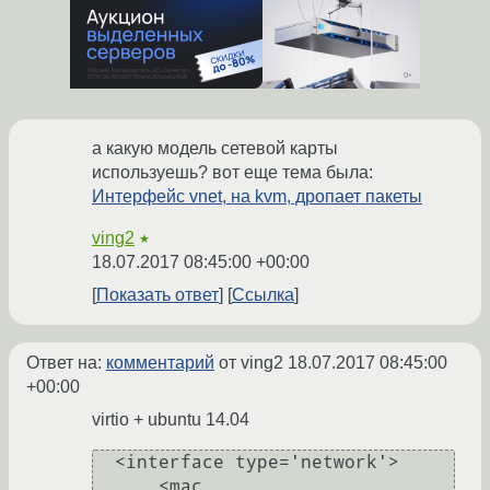
а какую модель сетевой карты
используешь? вот еще тема была:
Интерфейс vnet, на kvm, дропает пакеты
ving2
★
18.07.2017 08:45:00 +00:00
Показать ответ
Ссылка
Ответ на:
комментарий
от ving2
18.07.2017 08:45:00
+00:00
virtio + ubuntu 14.04
  <interface type='network'>

      <mac 