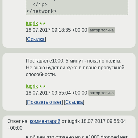
  </ip>

tugrik
★★
18.07.2017 09:18:35 +00:00
автор топика
Ссылка
Поставил e1000, 5 минут - пока по нолям.
Не знаю будет ли хуже в плане пропускной
способности.
tugrik
★★
18.07.2017 09:55:04 +00:00
автор топика
Показать ответ
Ссылка
Ответ на:
комментарий
от tugrik
18.07.2017 09:55:04
+00:00
в общем это странно но с e1000 dropped нет.