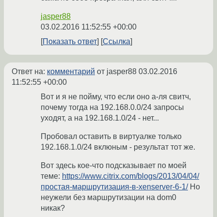
jasper88
03.02.2016 11:52:55 +00:00
Показать ответ
Ссылка
Ответ на:
комментарий
от jasper88
03.02.2016
11:52:55 +00:00
Вот и я не пойму, что если оно а-ля свитч,
почему тогда на 192.168.0.0/24 запросы
уходят, а на 192.168.1.0/24 - нет...
Пробовал оставить в виртуалке только
192.168.1.0/24 вклюным - результат тот же.
Вот здесь кое-что подсказывает по моей
теме:
https://www.citrix.com/blogs/2013/04/04/
простая-маршрутизация-в-xenserver-6-1/
Но
неужели без маршрутизации на dom0
никак?