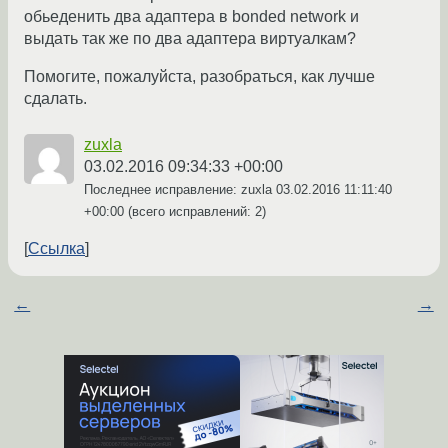
обьеденить два адаптера в bonded network и
выдать так же по два адаптера виртуалкам?
Помогите, пожалуйста, разобраться, как лучше
сдалать.
zuxla
03.02.2016 09:34:33 +00:00
Последнее исправление: zuxla
03.02.2016 11:11:40
+00:00
(всего исправлений: 2)
Ссылка
←
→