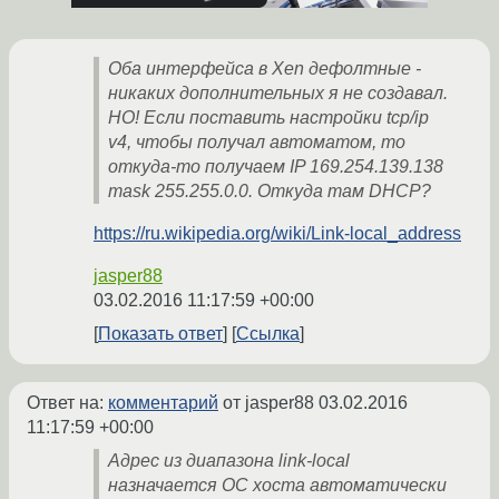
Оба интерфейса в Xen дефолтные -
никаких дополнительных я не создавал.
НО! Если поставить настройки tcp/ip
v4, чтобы получал автоматом, то
откуда-то получаем IP 169.254.139.138
mask 255.255.0.0. Откуда там DHCP?
https://ru.wikipedia.org/wiki/Link-local_address
jasper88
03.02.2016 11:17:59 +00:00
Показать ответ
Ссылка
Ответ на:
комментарий
от jasper88
03.02.2016
11:17:59 +00:00
Адрес из диапазона link-local
назначается ОС хоста автоматически