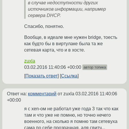
в случае недоступности других
источников информации, например
сервера DHCP.
Спасибо, понятно.
Вообще, в идеале мне нужен bridge, тоесть
как будто бы в виртулаке была та же
сетевая карта, что и в хосте.
zuxla
03.02.2016 11:40:06 +00:00
автор топика
Показать ответ
Ссылка
Ответ на:
комментарий
от zuxla
03.02.2016 11:40:06
+00:00
я с xen-ом не работал уже года 3 так что как
там и что уже не помню, но точно нечего
военного, на сколько я помню там сетевуха
сама по себе прозрачная, аля свитч...