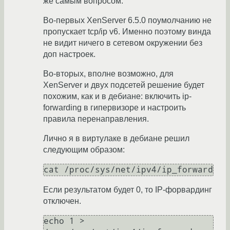
же самым вопросом.
Во-первых XenServer 6.5.0 поумолчанию не
пропускает tcp/ip v6. Именно поэтому винда
не видит ничего в сетевом окружении без
доп настроек.
Во-вторых, вполне возможно, для
XenServer и двух подсетей решение будет
похожим, как и в дебиане: включить ip-
forwarding в гипервизоре и настроить
правила перенаправления.
Лично я в виртулаке в дебиане решил
следующим образом:
Если результатом будет 0, то IP-форвардинг
отключен.
echo 1 > 