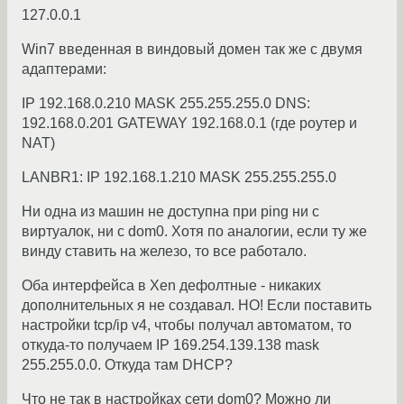
127.0.0.1
Win7 введенная в виндовый домен так же с двумя
адаптерами:
IP 192.168.0.210 MASK 255.255.255.0 DNS:
192.168.0.201 GATEWAY 192.168.0.1 (где роутер и
NAT)
LANBR1: IP 192.168.1.210 MASK 255.255.255.0
Ни одна из машин не доступна при ping ни с
виртуалок, ни с dom0. Хотя по аналогии, если ту же
винду ставить на железо, то все работало.
Оба интерфейса в Xen дефолтные - никаких
дополнительных я не создавал. НО! Если поставить
настройки tcp/ip v4, чтобы получал автоматом, то
откуда-то получаем IP 169.254.139.138 mask
255.255.0.0. Откуда там DHCP?
Что не так в настройках сети dom0? Можно ли