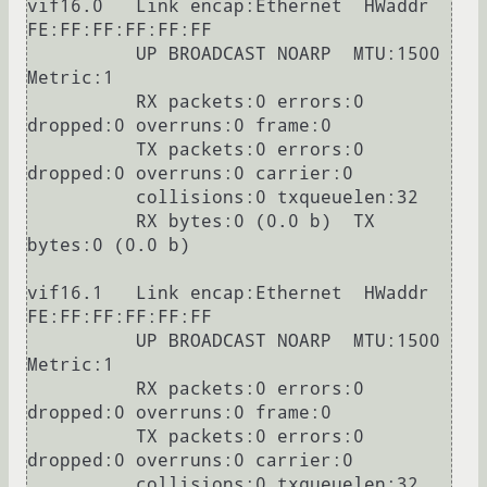
vif16.0   Link encap:Ethernet  HWaddr 
FE:FF:FF:FF:FF:FF

          UP BROADCAST NOARP  MTU:1500  
Metric:1

          RX packets:0 errors:0 
dropped:0 overruns:0 frame:0

          TX packets:0 errors:0 
dropped:0 overruns:0 carrier:0

          collisions:0 txqueuelen:32

          RX bytes:0 (0.0 b)  TX 
bytes:0 (0.0 b)

vif16.1   Link encap:Ethernet  HWaddr 
FE:FF:FF:FF:FF:FF

          UP BROADCAST NOARP  MTU:1500  
Metric:1

          RX packets:0 errors:0 
dropped:0 overruns:0 frame:0

          TX packets:0 errors:0 
dropped:0 overruns:0 carrier:0

          collisions:0 txqueuelen:32
