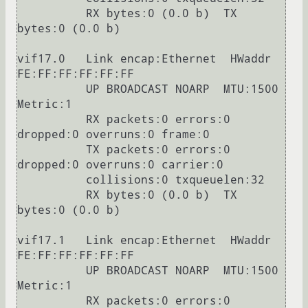
          RX bytes:0 (0.0 b)  TX 
bytes:0 (0.0 b)

vif17.0   Link encap:Ethernet  HWaddr 
FE:FF:FF:FF:FF:FF

          UP BROADCAST NOARP  MTU:1500  
Metric:1

          RX packets:0 errors:0 
dropped:0 overruns:0 frame:0

          TX packets:0 errors:0 
dropped:0 overruns:0 carrier:0

          collisions:0 txqueuelen:32

          RX bytes:0 (0.0 b)  TX 
bytes:0 (0.0 b)

vif17.1   Link encap:Ethernet  HWaddr 
FE:FF:FF:FF:FF:FF

          UP BROADCAST NOARP  MTU:1500  
Metric:1

          RX packets:0 errors:0 