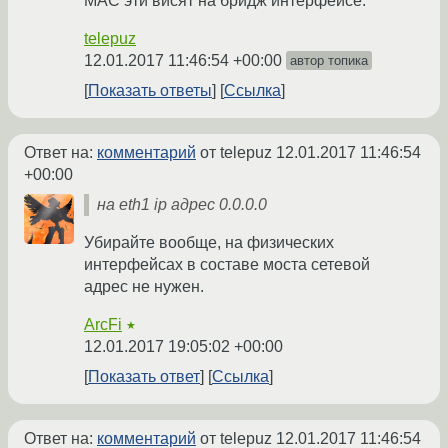
MAC эти висят на бридж интерфейсе.
telepuz
12.01.2017 11:46:54 +00:00
автор топика
Показать ответы
Ссылка
Ответ на:
комментарий
от telepuz
12.01.2017 11:46:54
+00:00
на eth1 ip адрес 0.0.0.0
Убирайте вообще, на физических
интерфейсах в составе моста сетевой
адрес не нужен.
ArcFi
★
12.01.2017 19:05:02 +00:00
Показать ответ
Ссылка
Ответ на:
комментарий
от telepuz
12.01.2017 11:46:54