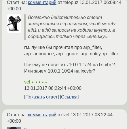
Ответ на:
комментарий
от telepuz
13.01.2017 06:09:44
+00:00
Возможно действительно стоит
заморочиться с фильтром, чтоб между
eth1 и eth0 запросы не ходили внутри, а
обращались только через «внешку».
гм. лучше бы прочитал про arp_filter,
arp_announce, arp_ignore, arp_notify, rp_filter
Почему не повесить 10.0.1.1/24 на lxcvbr ?
Или зачем 10.0.1.10/24 на lxcvbr?
vel
★★★★★
13.01.2017 08:22:44 +00:00
Показать ответ
Ссылка
Ответ на:
комментарий
от vel
13.01.2017 08:22:44
+00:00