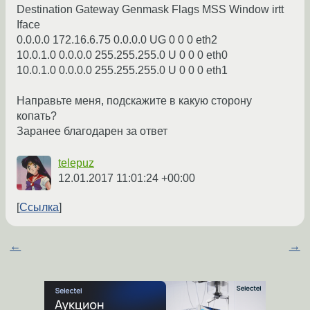
Destination Gateway Genmask Flags MSS Window irtt
Iface
0.0.0.0 172.16.6.75 0.0.0.0 UG 0 0 0 eth2
10.0.1.0 0.0.0.0 255.255.255.0 U 0 0 0 eth0
10.0.1.0 0.0.0.0 255.255.255.0 U 0 0 0 eth1
Направьте меня, подскажите в какую сторону
копать?
Заранее благодарен за ответ
telepuz
12.01.2017 11:01:24 +00:00
Ссылка
←
→