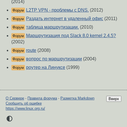
(2014)
L2TP VPN - проблемы с DNS.
(2012)
Форум
Раздать интернет в удаленный офис
(2011)
Форум
таблица маршрутизации.
(2010)
Форум
Маршрутизация под Slack 8.0 kernel 2.4.5?
Форум
(2002)
route
(2008)
Форум
вопрос по маршрутизации
(2004)
Форум
роутер на Линуксе
(1999)
Форум
О Сервере
-
Правила форума
-
Разметка Markdown
Вверх
Сообщить об ошибке
https://www.linux.org.ru/