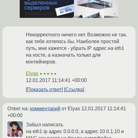
Некорректного ничего нет. Возможно не так,
как тебе хотелось бы. Наиболее простой
путь, мне кажется - убрать IP адрес на eth1
на хосте, а назначать только для
контейнеров.
Elyas
★★★★★
12.01.2017 11:14:41 +00:00
Показать ответ
Ссылка
Ответ на:
комментарий
от Elyas
12.01.2017 11:14:41
+00:00
Забыл написать
на eth1 ip адрес 0.0.0.0, а адрес 10.0.1.10 и