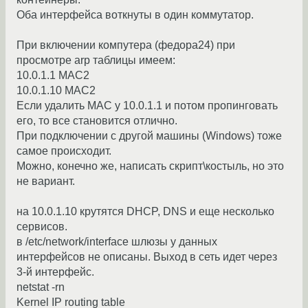
Оба интерфейса воткнуты в один коммутатор.
При включении компутера (федора24) при
просмотре arp таблицы имеем:
10.0.1.1 MAC2
10.0.1.10 MAC2
Если удалить MAC у 10.0.1.1 и потом пропинговать
его, то все становится отлично.
При подключении с другой машины (Windows) тоже
самое происходит.
Можно, конечно же, написать скрипт\костыль, но это
не вариант.
на 10.0.1.10 крутятся DHCP, DNS и еще несколько
сервисов.
в /etc/network/interface шлюзы у данных
интерфейсов не описаны. Выход в сеть идет через
3-й интерфейс.
netstat -rn
Kernel IP routing table