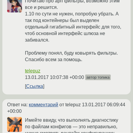
Почитаю про арп фильтры, возможно этим
все и решится.
1.10 по сути не нужен, попробую убрать. А
так под контейнеры был выделен
отдельный гигабитный интерфейс для того,
чтоб основной интерфейс шлюза не
забивался.
Проблему понял, буду ковырять фильтры.
Спасибо всем за помощь.
telepuz
13.01.2017 10:07:38 +00:00
автор топика
Ссылка
Ответ на:
комментарий
от telepuz
13.01.2017 06:09:44
+00:00
Имейте ввиду, что выполнять диагностику
по файлам конфигов — это неправильно,