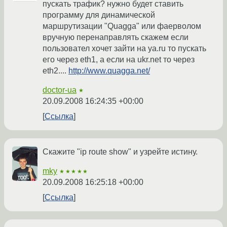
пускать трафик? нужно будет ставить
программу для динамической
маршрутизации "Quagga" или фаерволом
вручную перенаправлять скажем если
пользовател хочет зайти на ya.ru то пускать
его через eth1, а если на ukr.net то через
eth2....
http://www.quagga.net/
doctor-ua
★
20.09.2008 16:24:35 +00:00
Ссылка
Скажите "ip route show" и узрейте истину.
mky
★★★★★
20.09.2008 16:25:18 +00:00
Ссылка