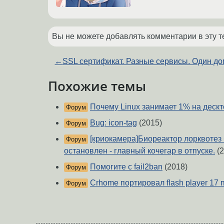
Вы не можете добавлять комментарии в эту т
←
SSL сертификат. Разные сервисы. Один до
Похожие темы
Почему Linux занимает 1% на деск
Форум
Bug: icon-tag
(2015)
Форум
[криокамера]Биореактор лорквотез
Форум
остановлен - главный кочегар в отпуске.
(2
Помогите с fail2ban
(2018)
Форум
Crhome портировал flash player 17 
Форум