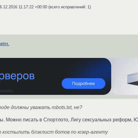
6.12.2016 11:17:22 +00:00
(всего исправлений: 1)
мен.
де должны уважать robots.txt, не?
ы. Можно писать в Спортлото, Лигу сексуальных реформ, Ю
до костылить блэклист ботов по юзер-агенту