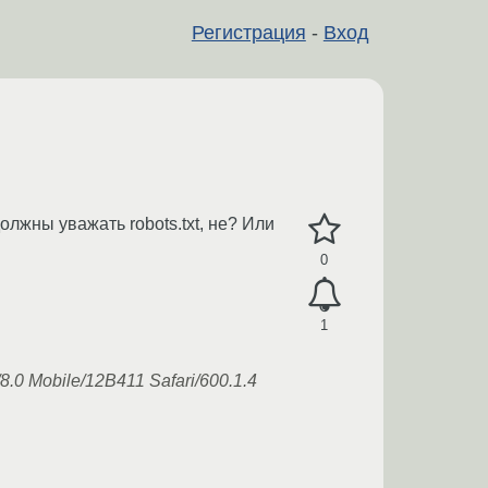
Регистрация
-
Вход
лжны уважать robots.txt, не? Или
0
1
8.0 Mobile/12B411 Safari/600.1.4