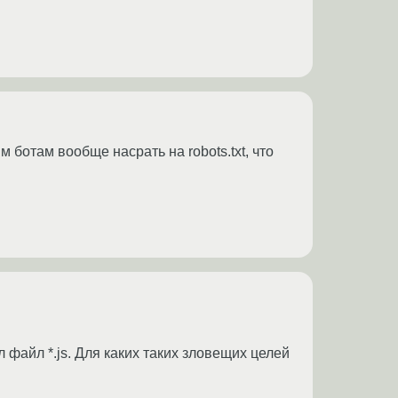
им ботам вообще насрать на robots.txt, что
 файл *.js. Для каких таких зловещих целей