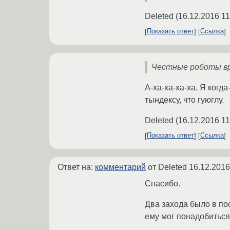
Deleted
(
16.12.2016 11
Показать ответ
Ссылка
Честные роботы вро
А-ха-ха-ха-ха. Я когда
тындексу, что гуюглу.
Deleted
(
16.12.2016 11
Показать ответ
Ссылка
Ответ на:
комментарий
от Deleted
16.12.2016
Спасибо.
Два захода было в пос
ему мог понадобиться