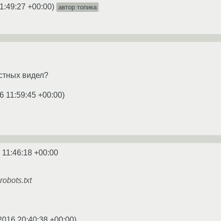
1:49:27 +00:00
)
автор топика
естных видел?
6 11:59:45 +00:00
)
 11:46:18 +00:00
obots.txt
2016 20:40:38 +00:00
)