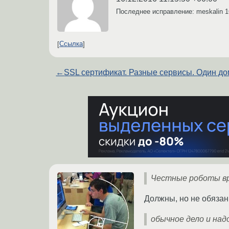
Последнее исправление: meskalin
1
Ссылка
←
SSL сертификат. Разные сервисы. Один до
Честные роботы вро
Должны, но не обязан
обычное дело и на