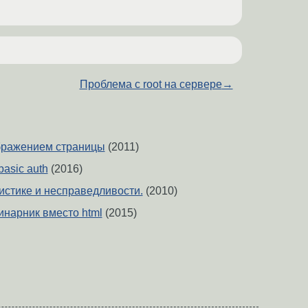
Проблема с root на сервере
→
бражением страницы
(2011)
basic auth
(2016)
тистике и несправедливости.
(2010)
инарник вместо html
(2015)