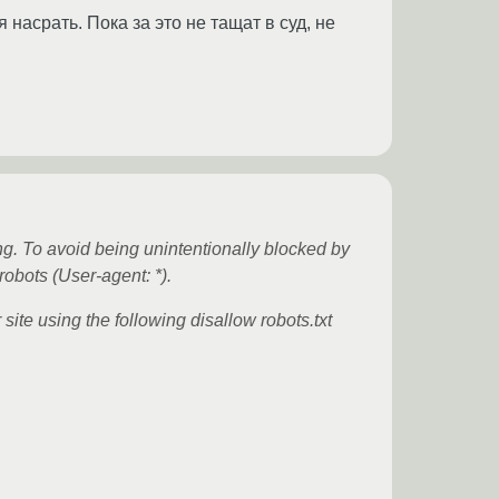
насрать. Пока за это не тащат в суд, не
. To avoid being unintentionally blocked by
robots (User-agent: *).
 site using the following disallow robots.txt