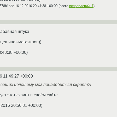
h578b1bde
16.12.2016 20:41:38 +00:00
(всего
исправлений: 1
)
забавная штука
цев инет-магазинов))
0:43:38 +00:00
)
6 11:49:27 +00:00
овещих целей ему мог понадобиться скрипт?!
ует этот скрипт в своём сайте.
.2016 20:56:31 +00:00
)