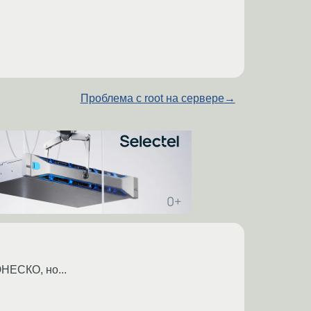
Проблема с root на сервере
→
НЕСКО, но...