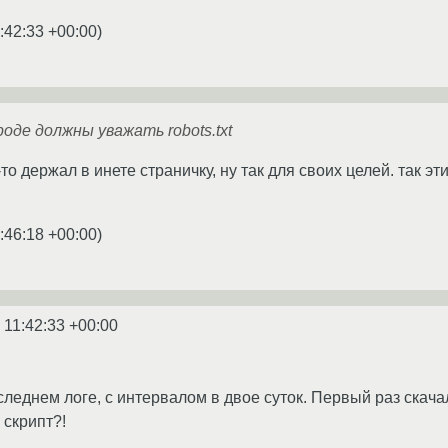
:42:33 +00:00
)
де должны уважать robots.txt
-то держал в инете страничку, ну так для своих целей. так эт
:46:18 +00:00
)
 11:42:33 +00:00
леднем логе, с интервалом в двое суток. Первый раз скачал
 скрипт?!