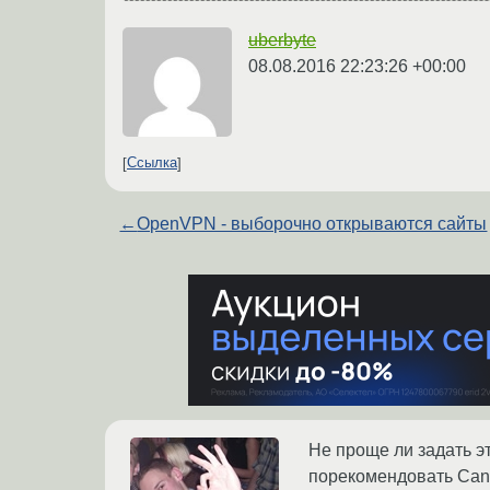
uberbyte
08.08.2016 22:23:26 +00:00
Ссылка
←
OpenVPN - выборочно открываются сайты
Не проще ли задать эт
порекомендовать Cand