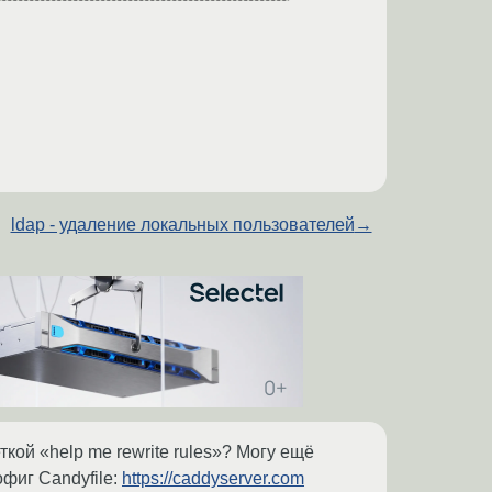
ldap - удаление локальных пользователей
→
кой «help me rewrite rules»? Могу ещё
фиг Candyfile:
https://caddyserver.com