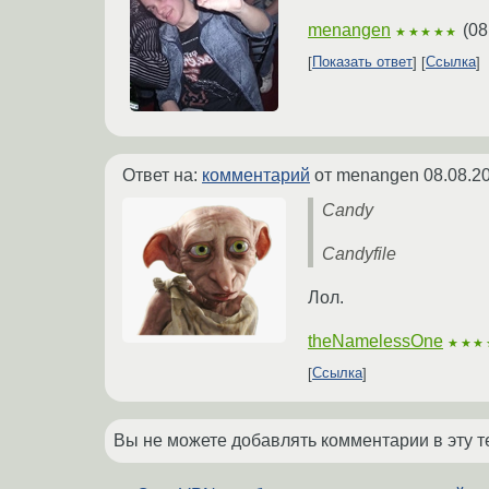
menangen
(
08
★★★★★
Показать ответ
Ссылка
Ответ на:
комментарий
от menangen
08.08.2
Candy
Candyfile
Лол.
theNamelessOne
★★★
Ссылка
Вы не можете добавлять комментарии в эту т