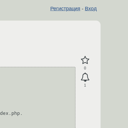
Регистрация
-
Вход
0
1