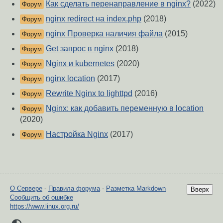
Как сделать перенаправление в nginx?
(2022)
Форум
nginx redirect на index.php
(2018)
Форум
nginx Проверка наличия файла
(2015)
Форум
Get запрос в nginx
(2018)
Форум
Nginx и kubernetes
(2020)
Форум
nginx location
(2017)
Форум
Rewrite Nginx to lighttpd
(2016)
Форум
Nginx: как добавить переменную в location
Форум
(2020)
Настройка Nginx
(2017)
Форум
О Сервере
-
Правила форума
-
Разметка Markdown
Вверх
Сообщить об ошибке
https://www.linux.org.ru/