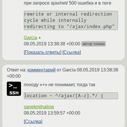
при запросе ajax/net/ 500 ошибка и в логе
rewrite or internal redirection 
cycle while internally 
redirecting to "/ajax/index.php"
Garcia
★
08.05.2019 13:38:38 +00:00
автор топика
Показать ответы
Ссылка
Ответ на:
комментарий
от Garcia
08.05.2019 13:38:38
+00:00
походу «+» не понимает, тогда так
sanekmihailow
08.05.2019 13:59:57 +00:00
Ссылка