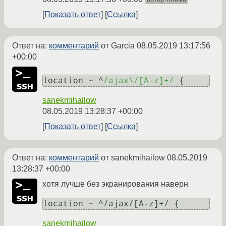
Показать ответ
Ссылка
Ответ на:
комментарий
от Garcia
08.05.2019 13:17:56
+00:00
location ~ ^
/ajax\/[A-z]+/
sanekmihailow
08.05.2019 13:28:37 +00:00
Показать ответ
Ссылка
Ответ на:
комментарий
от sanekmihailow
08.05.2019
13:28:37 +00:00
хотя лучше без экранирования наверн
sanekmihailow