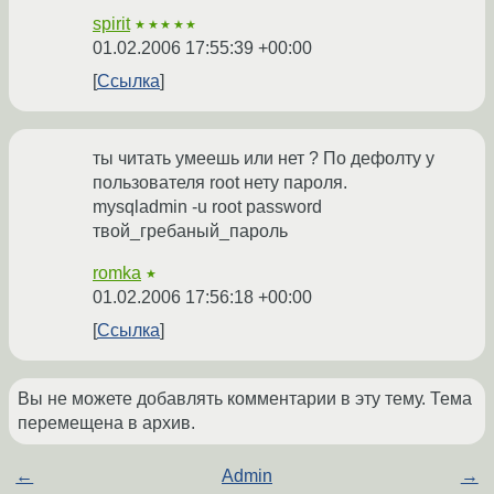
spirit
★★★★★
01.02.2006 17:55:39 +00:00
Ссылка
ты читать умеешь или нет ? По дефолту у
пользователя root нету пароля.
mysqladmin -u root password
твой_гребаный_пароль
romka
★
01.02.2006 17:56:18 +00:00
Ссылка
Вы не можете добавлять комментарии в эту тему. Тема
перемещена в архив.
←
Admin
→