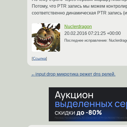
Потому, что PTR запись мы можем контролир
соответственно динамическая PTR запись (и
Nuclerdragon
20.02.2016 07:21:25 +00:00
Последнее исправление: Nuclerdra
Ссылка
←
input drop микротика режет dns релей.