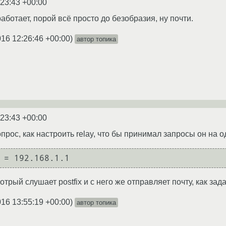
:23:43 +00:00
аботает, порой всё просто до безобразия, ну почти.
016 12:26:46 +00:00
)
автор топика
:23:43 +00:00
рос, как настроить relay, что бы принимал запросы он на од
 = 192.168.1.1
отрый слушает postfix и с него же отправляет почту, как за
016 13:55:19 +00:00
)
автор топика