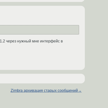
.11.2 через нужный мне интерфейс в
Zimbra архивация старых сообщений
→