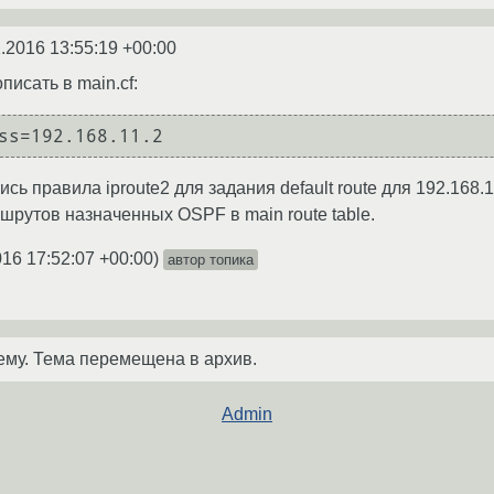
.2016 13:55:19 +00:00
писать в main.cf:
ss=192.168.11.2
ь правила iproute2 для задания default route для 192.168
шрутов назначенных OSPF в main route table.
016 17:52:07 +00:00
)
автор топика
ему. Тема перемещена в архив.
Admin