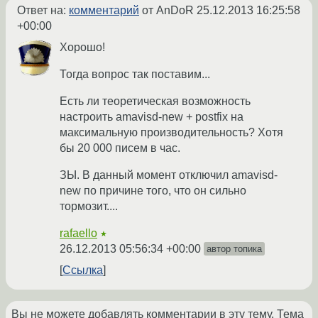
Ответ на:
комментарий
от AnDoR
25.12.2013 16:25:58
+00:00
Хорошо!
Тогда вопрос так поставим...
Есть ли теоретическая возможность
настроить amavisd-new + postfix на
максимальную производительность? Хотя
бы 20 000 писем в час.
ЗЫ. В данный момент отключил amavisd-
new по причине того, что он сильно
тормозит....
rafaello
★
26.12.2013 05:56:34 +00:00
автор топика
Ссылка
Вы не можете добавлять комментарии в эту тему. Тема