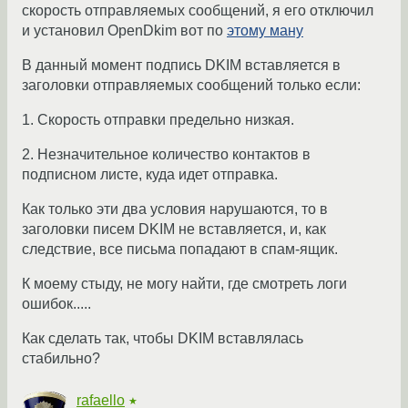
скорость отправляемых сообщений, я его отключил
и установил OpenDkim вот по
этому ману
В данный момент подпись DKIM вставляется в
заголовки отправляемых сообщений только если:
1. Скорость отправки предельно низкая.
2. Незначительное количество контактов в
подписном листе, куда идет отправка.
Как только эти два условия нарушаются, то в
заголовки писем DKIM не вставляется, и, как
следствие, все письма попадают в спам-ящик.
К моему стыду, не могу найти, где смотреть логи
ошибок.....
Как сделать так, чтобы DKIM вставлялась
стабильно?
rafaello
★