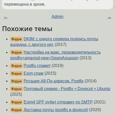
перемещена в архив.
←
Admin
→
Похожие темы
DKIM: с одного сервера подпись почты
Форум
валидна, с другого нет.
(2017)
Настройка на макс. производительность
Форум
postfix+amavisd-new+SpamAssassin
(2013)
Postfix спамит
(2019)
Форум
Exim спам
(2015)
Форум
Ротация Ай-Пи адресов. Postfix
(2014)
Форум
Почтовый сервер - Postfix + Dovecot + Ubuntu
Форум
(2025)
Exim4 SPF рубит отправку по SMTP
(2021)
Форум
Доставка почты (postfix и dovecot)
(2020)
Форум