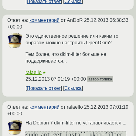
Показать ответ
Ссылка
Ответ на:
комментарий
от AnDoR
25.12.2013 06:38:33
+00:00
Это единственное решение или каким то
образом можно настроить OpenDkim?
Тем более, что dkim-filter больше не
поддерживается...
rafaello
★
25.12.2013 07:01:19 +00:00
автор топика
Показать ответ
Ссылка
Ответ на:
комментарий
от rafaello
25.12.2013 07:01:19
+00:00
На Debian 7 dkim-filter не устанавливается....
sudo apt-get install dkim-filter
