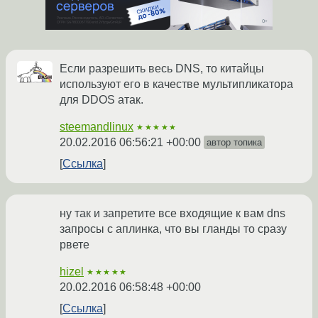
Если разрешить весь DNS, то китайцы
используют его в качестве мультипликатора
для DDOS атак.
steemandlinux
★★★★★
20.02.2016 06:56:21 +00:00
автор топика
Ссылка
ну так и запретите все входящие к вам dns
запросы с аплинка, что вы гланды то сразу
рвете
hizel
★★★★★
20.02.2016 06:58:48 +00:00
Ссылка