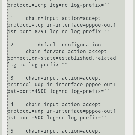
protocol=icmp log=no log-prefix="" 

 1    chain=input action=accept 
protocol=tcp in-interface=pppoe-out1 
dst-port=8291 log=no log-prefix="" 

 2    ;;; default configuration

      chain=forward action=accept 
connection-state=established,related 
log=no log-prefix="" 

 3    chain=input action=accept 
protocol=udp in-interface=pppoe-out1 
dst-port=4500 log=no log-prefix="" 

 4    chain=input action=accept 
protocol=udp in-interface=pppoe-out1 
dst-port=500 log=no log-prefix="" 

 5    chain=input action=accept 