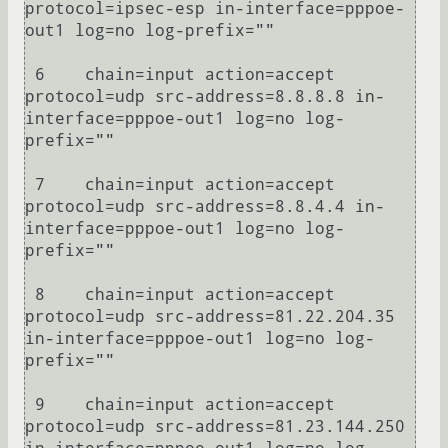
protocol=ipsec-esp in-interface=pppoe-
out1 log=no log-prefix="" 

 6    chain=input action=accept 
protocol=udp src-address=8.8.8.8 in-
interface=pppoe-out1 log=no log-
prefix="" 

 7    chain=input action=accept 
protocol=udp src-address=8.8.4.4 in-
interface=pppoe-out1 log=no log-
prefix="" 

 8    chain=input action=accept 
protocol=udp src-address=81.22.204.35 
in-interface=pppoe-out1 log=no log-
prefix="" 

 9    chain=input action=accept 
protocol=udp src-address=81.23.144.250 