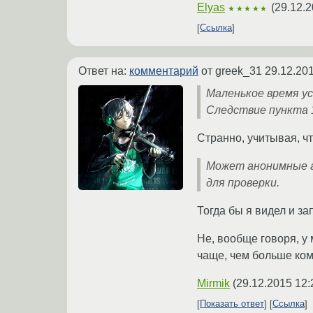
Elyas
(
29.12.2
★★★★★
Ссылка
Ответ на:
комментарий
от greek_31
29.12.201
Маленькое время у
Следствие пункта 
Странно, учитывая, чт
Может анонимные а
для проверки.
Тогда бы я видел и за
Не, вообще говоря, у 
чаще, чем больше ком
Mirmik
(
29.12.2015 12:
Показать ответ
Ссылка