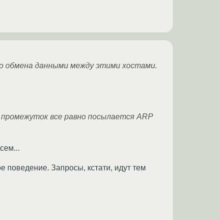
го обмена данными между этими хостами.
о промежуток все равно посылается ARP
сем...
ое поведение. Запросы, кстати, идут тем