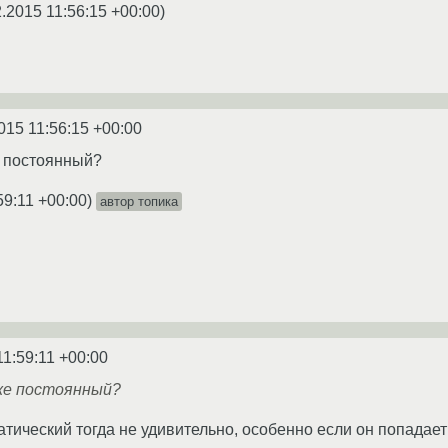
.2015 11:56:15 +00:00
)
015 11:56:15 +00:00
 постоянный?
59:11 +00:00
)
автор топика
11:59:11 +00:00
же постоянный?
атический тогда не удивительно, особенно если он попада