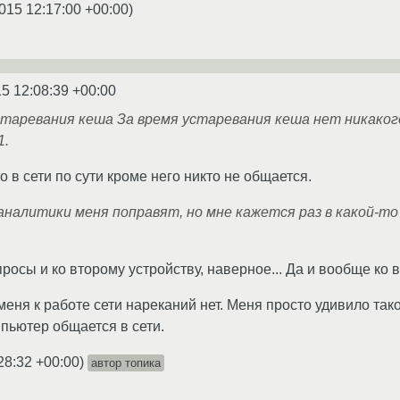
015 12:17:00 +00:00
)
5 12:08:39 +00:00
старевания кеша За время устаревания кеша нет никако
1.
о в сети по сути кроме него никто не общается.
налитики меня поправят, но мне кажется раз в какой-т
просы и ко второму устройству, наверное... Да и вообще ко в
меня к работе сети нареканий нет. Меня просто удивило так
пьютер общается в сети.
28:32 +00:00
)
автор топика