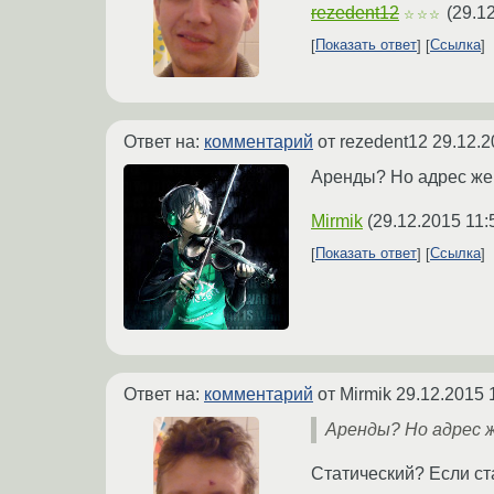
rezedent12
(
29.12
☆☆☆
Показать ответ
Ссылка
Ответ на:
комментарий
от rezedent12
29.12.2
Аренды? Но адрес же
Mirmik
(
29.12.2015 11:
Показать ответ
Ссылка
Ответ на:
комментарий
от Mirmik
29.12.2015 
Аренды? Но адрес 
Статический? Если ст