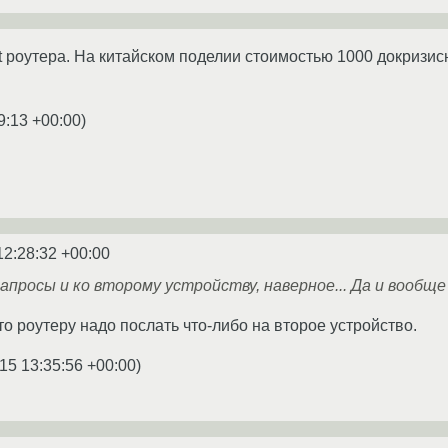
out роутера. На китайском поделии стоимостью 1000 докризи
9:13 +00:00
)
12:28:32 +00:00
запросы и ко второму устройству, наверное... Да и вообще 
то роутеру надо послать что-либо на второе устройство.
15 13:35:56 +00:00
)