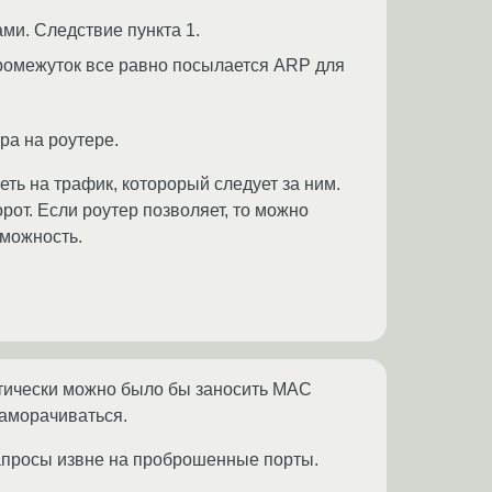
ми. Следствие пункта 1.
промежуток все равно посылается ARP для
ра на роутере.
ть на трафик, которорый следует за ним.
рот. Если роутер позволяет, то можно
зможность.
етически можно было бы заносить MAC
заморачиваться.
 запросы извне на проброшенные порты.