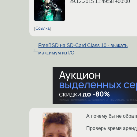
29.12.2015 11:49:58 +00:00
Ссылка
FreeBSD на SD-Card Class 10 - выжать
←
максимум из I/O
А почему бы не обрат
Проверь время аренды