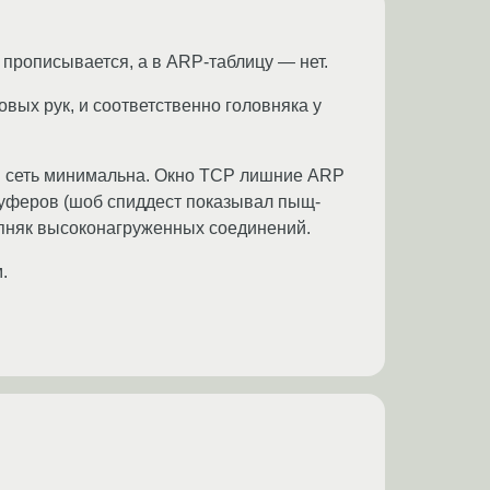
прописывается, а в ARP-таблицу — нет.
овых рук, и соответственно головняка у
и сеть минимальна. Окно TCP лишние ARP
 буферов (шоб спиддест показывал пыщ-
упняк высоконагруженных соединений.
.