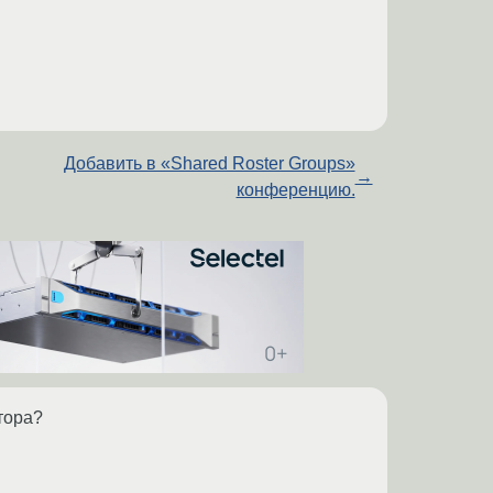
Добавить в «Shared Roster Groups»
→
конференцию.
тора?