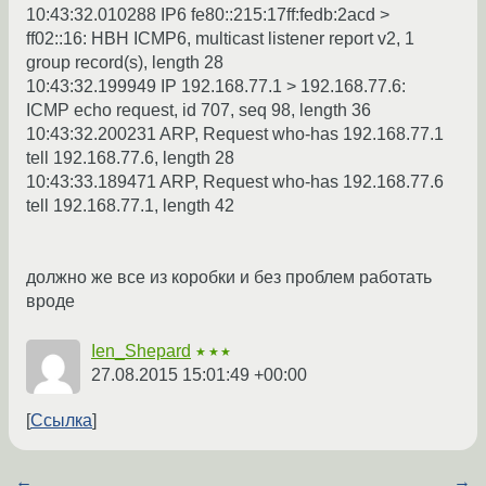
10:43:32.010288 IP6 fe80::215:17ff:fedb:2acd >
ff02::16: HBH ICMP6, multicast listener report v2, 1
group record(s), length 28
10:43:32.199949 IP 192.168.77.1 > 192.168.77.6:
ICMP echo request, id 707, seq 98, length 36
10:43:32.200231 ARP, Request who-has 192.168.77.1
tell 192.168.77.6, length 28
10:43:33.189471 ARP, Request who-has 192.168.77.6
tell 192.168.77.1, length 42
должно же все из коробки и без проблем работать
вроде
Ien_Shepard
★★★
27.08.2015 15:01:49 +00:00
Ссылка
←
→