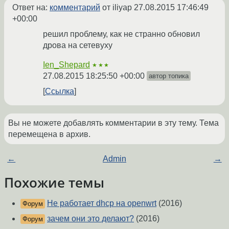
Ответ на:
комментарий
от iliyap
27.08.2015 17:46:49
+00:00
решил проблему, как не странно обновил
дрова на сетевуху
Ien_Shepard
★★★
27.08.2015 18:25:50 +00:00
автор топика
Ссылка
Вы не можете добавлять комментарии в эту тему. Тема
перемещена в архив.
←
Admin
→
Похожие темы
Не работает dhcp на openwrt
(2016)
Форум
зачем они это делают?
(2016)
Форум