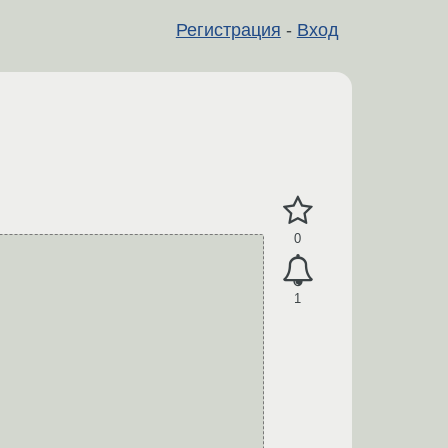
Регистрация
-
Вход
0
1