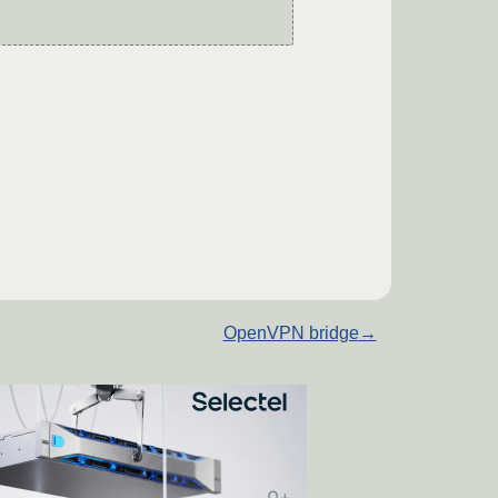
OpenVPN bridge
→