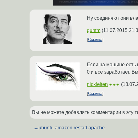
Ну соединяют они влан
quntm
(
11.07.2015 21:
Ссылка
Если на машине есть пр
0 и всё заработает. В
nickleiten
(
13.07.
★★★
Ссылка
Вы не можете добавлять комментарии в эту т
←
ubuntu amazon restart apache