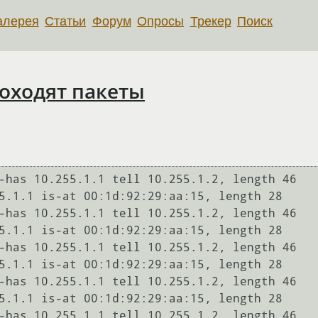
алерея
Статьи
Форум
Опросы
Трекер
Поиск
роходят пакеты
-has 10.255.1.1 tell 10.255.1.2, length 46

5.1.1 is-at 00:1d:92:29:aa:15, length 28

-has 10.255.1.1 tell 10.255.1.2, length 46

5.1.1 is-at 00:1d:92:29:aa:15, length 28

-has 10.255.1.1 tell 10.255.1.2, length 46

5.1.1 is-at 00:1d:92:29:aa:15, length 28

-has 10.255.1.1 tell 10.255.1.2, length 46

5.1.1 is-at 00:1d:92:29:aa:15, length 28

-has 10.255.1.1 tell 10.255.1.2, length 46
