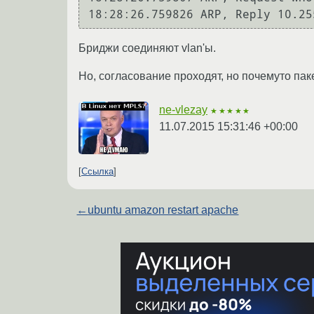
Бриджи соединяют vlan'ы.
Но, согласование проходят, но почемуто пак
ne-vlezay
★★★★★
11.07.2015 15:31:46 +00:00
Ссылка
←
ubuntu amazon restart apache