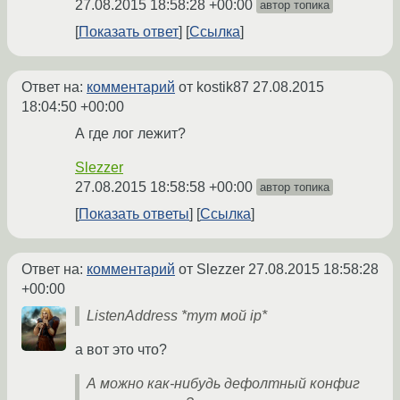
27.08.2015 18:58:28 +00:00
автор топика
Показать ответ
Ссылка
Ответ на:
комментарий
от kostik87
27.08.2015
18:04:50 +00:00
А где лог лежит?
Slezzer
27.08.2015 18:58:58 +00:00
автор топика
Показать ответы
Ссылка
Ответ на:
комментарий
от Slezzer
27.08.2015 18:58:28
+00:00
ListenAddress *тут мой ip*
а вот это что?
А можно как-нибудь дефолтный конфиг