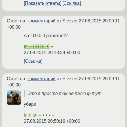
Показать ответы
Ссылка
Ответ на:
комментарий
от Slezzer
27.08.2015 20:09:11
+00:00
А с 0.0.0.0 работает?
te111011010
★
27.08.2015 20:18:34 +00:00
Ссылка
Ответ на:
комментарий
от Slezzer
27.08.2015 20:09:11
+00:00
Это я просто так не палю ip тут
убери
targitaj
★★★★★
27.08.2015 20:50:16 +00:00