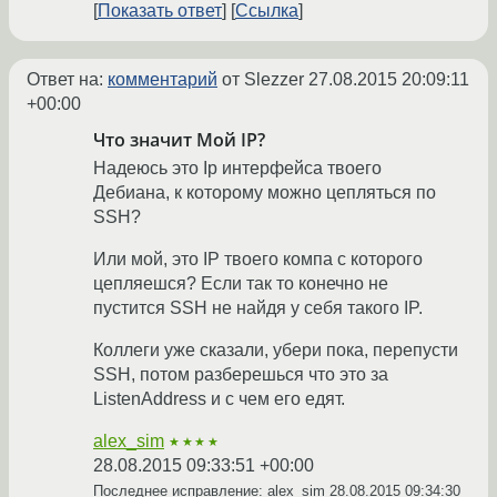
Показать ответ
Ссылка
Ответ на:
комментарий
от Slezzer
27.08.2015 20:09:11
+00:00
Что значит Мой IP?
Надеюсь это Ip интерфейса твоего
Дебиана, к которому можно цепляться по
SSH?
Или мой, это IP твоего компа с которого
цепляешся? Если так то конечно не
пустится SSH не найдя у себя такого IP.
Коллеги уже сказали, убери пока, перепусти
SSH, потом разберешься что это за
ListenAddress и с чем его едят.
alex_sim
★★★★
28.08.2015 09:33:51 +00:00
Последнее исправление: alex_sim
28.08.2015 09:34:30