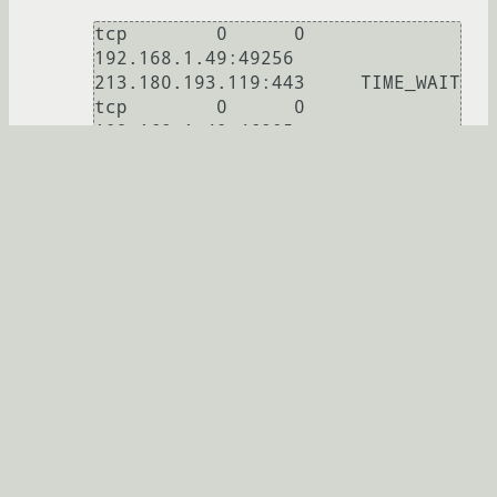
tcp        0      0 
192.168.1.49:49256      
213.180.193.119:443     TIME_WAIT  

tcp        0      0 
192.168.1.49:46805      
178.63.151.224:80       TIME_WAIT  

tcp        0      0 
192.168.1.49:49259      
213.180.193.119:443     TIME_WAIT  

tcp        0      0 
192.168.1.49:35883      
87.240.131.97:80        TIME_WAIT  

tcp        0      0 
192.168.1.49:49260      
213.180.193.119:443     
ESTABLISHED

tcp        0      0 
192.168.1.49:46808      
178.63.151.224:80       TIME_WAIT  
