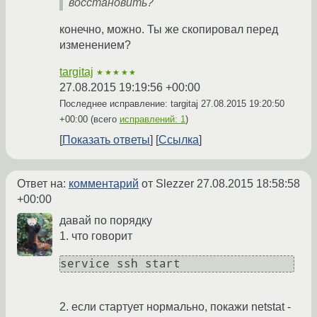
восстановить?
конечно, можно. Ты же скопировал перед
изменением?
targitaj
★★★★★
27.08.2015 19:19:56 +00:00
Последнее исправление: targitaj
27.08.2015 19:20:50
+00:00
(всего
исправлений: 1
)
Показать ответы
Ссылка
Ответ на:
комментарий
от Slezzer
27.08.2015 18:58:58
+00:00
давай по порядку
1. что говорит
service ssh start
2. если стартует нормально, покажи netstat -