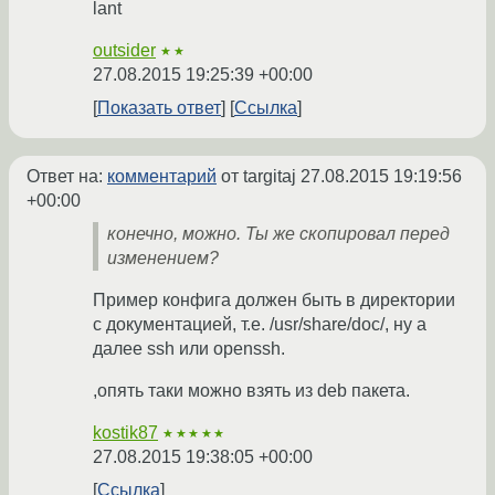
lant
outsider
★★
27.08.2015 19:25:39 +00:00
Показать ответ
Ссылка
Ответ на:
комментарий
от targitaj
27.08.2015 19:19:56
+00:00
конечно, можно. Ты же скопировал перед
изменением?
Пример конфига должен быть в директории
с документацией, т.е. /usr/share/doc/, ну а
далее ssh или openssh.
,опять таки можно взять из deb пакета.
kostik87
★★★★★
27.08.2015 19:38:05 +00:00
Ссылка