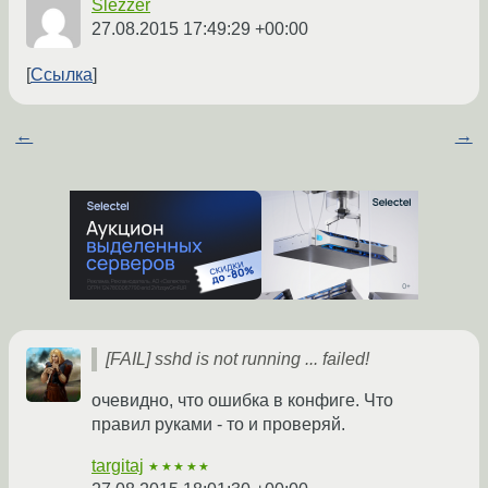
Slezzer
27.08.2015 17:49:29 +00:00
Ссылка
←
→
[FAIL] sshd is not running ... failed!
очевидно, что ошибка в конфиге. Что
правил руками - то и проверяй.
targitaj
★★★★★