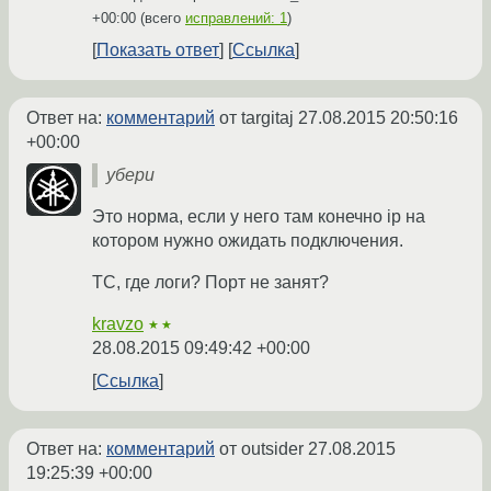
+00:00
(всего
исправлений: 1
)
Показать ответ
Ссылка
Ответ на:
комментарий
от targitaj
27.08.2015 20:50:16
+00:00
убери
Это норма, если у него там конечно ip на
котором нужно ожидать подключения.
ТС, где логи? Порт не занят?
kravzo
★★
28.08.2015 09:49:42 +00:00
Ссылка
Ответ на:
комментарий
от outsider
27.08.2015
19:25:39 +00:00