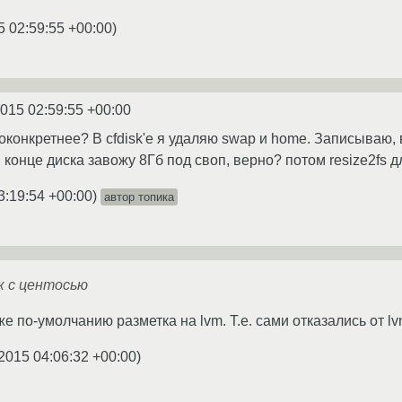
5 02:59:55 +00:00
)
2015 02:59:55 +00:00
оконкретнее? В cfdisk'e я удаляю swap и home. Записываю, 
 конце диска завожу 8Гб под своп, верно? потом resize2fs д
3:19:54 +00:00
)
автор топика
к с центосью
е по-умолчанию разметка на lvm. T.e. сами отказались от l
2015 04:06:32 +00:00
)