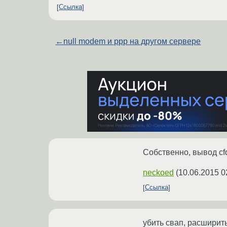
Ссылка
←
null modem и ppp на другом сервере
Собственно, вывод cfd
neckoed
(
10.06.2015 0
Ссылка
убить свап, расширит