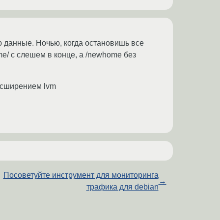
 данные. Ночью, когда остановишь все
me/ с слешем в конце, а /newhome без
асширением lvm
Посоветуйте инструмент для мониторинга
→
трафика для debian