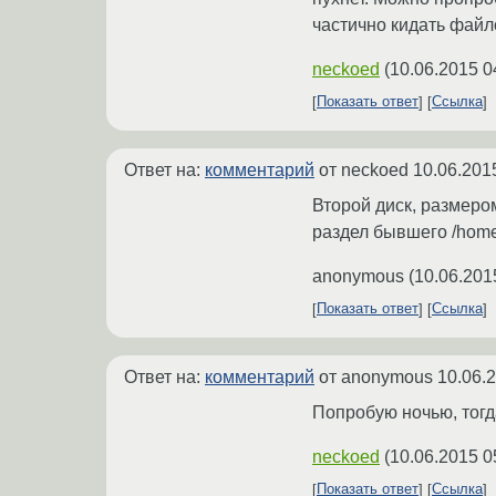
частично кидать файло
neckoed
(
10.06.2015 0
Показать ответ
Ссылка
Ответ на:
комментарий
от neckoed
10.06.201
Второй диск, размеро
раздел бывшего /home
anonymous
(
10.06.201
Показать ответ
Ссылка
Ответ на:
комментарий
от anonymous
10.06.
Попробую ночью, тогд
neckoed
(
10.06.2015 0
Показать ответ
Ссылка