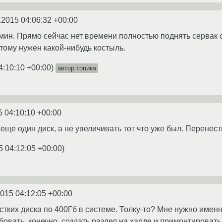
.2015 04:06:32 +00:00
мин. Прямо сейчас нет времени полностью поднять сервак с
этому нужен какой-нибудь костыль.
4:10:10 +00:00
)
автор топика
5 04:10:10 +00:00
еще один диск, а не увеличивать тот что уже был. Перенест
5 04:12:05 +00:00
)
2015 04:12:05 +00:00
ёстких диска по 400Гб в системе. Толку-то? Мне нужно имен
овать, конечно, создать раздел на харде и примонтировать 