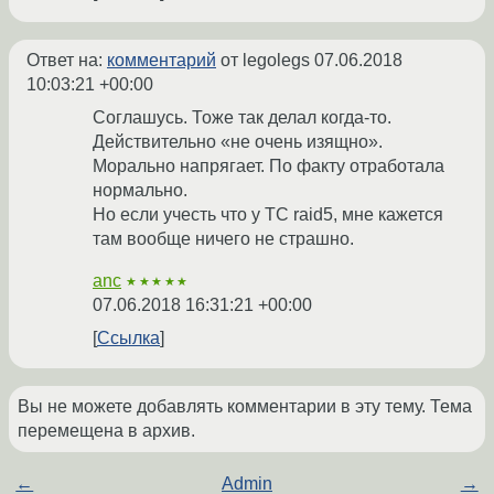
Ответ на:
комментарий
от legolegs
07.06.2018
10:03:21 +00:00
Соглашусь. Тоже так делал когда-то.
Действительно «не очень изящно».
Морально напрягает. По факту отработала
нормально.
Но если учесть что у ТС raid5, мне кажется
там вообще ничего не страшно.
anc
★★★★★
07.06.2018 16:31:21 +00:00
Ссылка
Вы не можете добавлять комментарии в эту тему. Тема
перемещена в архив.
←
Admin
→