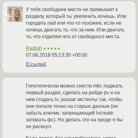
У тебя свободное место не примыкает к
разделу, который ты увеличить хочешь. Или
городить raid или что-то похожее, если не
хочешь двигать то, что за ним. Или двигать
то, что отделяет его от свободного места.
Radjah
★★★★★
07.06.2018 05:13:30 +00:00
Ссылка
Гипотетически можно снести mbr, поджать
первый раздел, сделать на рейде pv и на
нем создать lv, указав экстенты так, чтобы
они попали точно на старые данные (не
забыть ключик, запрещающий lvcreate
затирать фс). Но делать это на проде я бы
не рискнул.