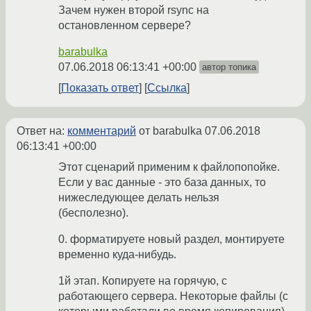
Зачем нужен второй rsync на
остановленном сервере?
barabulka
07.06.2018 06:13:41 +00:00
автор топика
Показать ответ
Ссылка
Ответ на:
комментарий
от barabulka
07.06.2018
06:13:41 +00:00
Этот сценарий применим к файлопопойке.
Если у вас данные - это база данных, то
нижеследующее делать нельзя
(бесполезно).
0. форматируете новый раздел, монтируете
временно куда-нибудь.
1й этап. Копируете на горячую, с
работающего сервера. Некоторые файлы (с