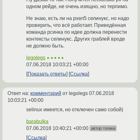
одном рейде, не очень изящно, но терпимо.
Не знаю, есть ли на рхел5 селинукс, но надо
проверить, что всё работает. Приведённая
команда рсинка по идее должна перенести
контексты селинукс. Других граблей вроде
не должно быть.
legolegs
★★★★★
07.06.2018 10:03:21 +00:00
Показать ответы
Ссылка
Ответ на:
комментарий
от legolegs
07.06.2018
10:03:21 +00:00
selinux имеется, но отключен само собой)
barabulka
07.06.2018 10:40:21 +00:00
автор топика
Ссылка