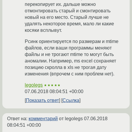
перекопирует их. дальше можно
отмонтировать старый и смонтировать
новый на его место. Старый лучше не
удалять некоторое время, мало ли какие
косяки всплывут.
Рсинк ориентируется по размерам и mtime
файлов, если ваши программы меняют
файлы и не трогают mtime то могут быть
аномалии. Например, ms excel сохраняет
позицию скролла в xls не трогая дату
изменения (впрочем с ним проблем нет).
legolegs
★★★★★
07.06.2018 08:04:51 +00:00
Показать ответ
Ссылка
Ответ на:
комментарий
от legolegs
07.06.2018
08:04:51 +00:00