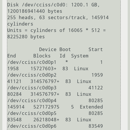
Disk /dev/cciss/c0d0: 1200.1 GB, 
1200186941440 bytes

255 heads, 63 sectors/track, 145914 
cylinders

Units = cylinders of 16065 * 512 = 
8225280 bytes

           Device Boot      Start         
End      Blocks   Id  System

/dev/cciss/c0d0p1   *           1        
1958    15727603+  83  Linux

/dev/cciss/c0d0p2            1959       
41121   314576797+  83  Linux

/dev/cciss/c0d0p3           41122       
80284   314576797+  83  Linux

/dev/cciss/c0d0p4           80285      
145914   527172975    5  Extended

/dev/cciss/c0d0p5           80285       
83548    26218048+  83  Linux

/dev/cciss/c0d0p6           83549       