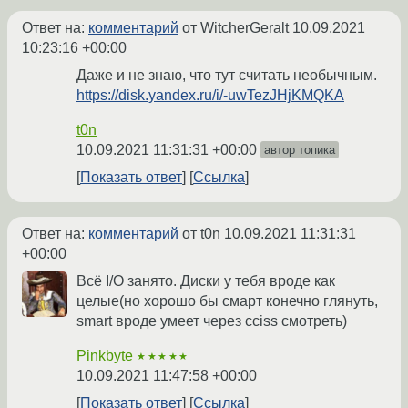
Ответ на:
комментарий
от WitcherGeralt
10.09.2021
10:23:16 +00:00
Даже и не знаю, что тут считать необычным.
https://disk.yandex.ru/i/-uwTezJHjKMQKA
t0n
10.09.2021 11:31:31 +00:00
автор топика
Показать ответ
Ссылка
Ответ на:
комментарий
от t0n
10.09.2021 11:31:31
+00:00
Всё I/O занято. Диски у тебя вроде как
целые(но хорошо бы смарт конечно глянуть,
smart вроде умеет через cciss смотреть)
Pinkbyte
★★★★★
10.09.2021 11:47:58 +00:00
Показать ответ
Ссылка