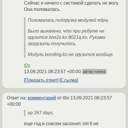
Сейчас я ничего с системой сделать не могу.
Она поломалась.
Поломалась подгрузка модулей ядра.
Было выявлено, что при ребуте не
грузится bnx2x.ko 8021q.ko. Руками
загрузить получилось.
Модуль bonding.ko не грузится вообще.
t0n
13.09.2021 08:23:57 +00:00
автор топика
Показать ответ
Ссылка
Ответ на:
комментарий
от t0n
13.09.2021 08:23:57
+00:00
up 267 days,
еще год и совсем засохнет. init 6 не