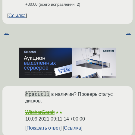
+00:00
(всего исправлений: 2)
Ссылка
←
→
hpacucli
в наличии? Проверь статус
дисков.
WitcherGeralt
★★
10.09.2021 09:11:14 +00:00
Показать ответ
Ссылка