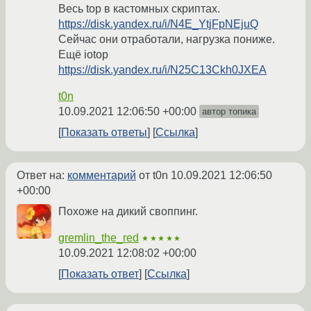
Весь top в кастомных скриптах.
https://disk.yandex.ru/i/N4E_YtjFpNEjuQ
Сейчас они отработали, нагрузка пониже.
Ещё iotop
https://disk.yandex.ru/i/N25C13Ckh0JXEA
t0n
10.09.2021 12:06:50 +00:00
автор топика
Показать ответы
Ссылка
Ответ на:
комментарий
от t0n
10.09.2021 12:06:50
+00:00
Похоже на дикий своппинг.
gremlin_the_red
★★★★★
10.09.2021 12:08:02 +00:00
Показать ответ
Ссылка