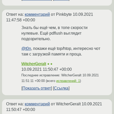
Ответ на:
комментарий
от Pinkbyte
10.09.2021
11:47:58 +00:00
Знать бы ещё чем, в топе скорости
нулевые. Ещё pdflush выглядит
подозрительно.
@t0n
, покажи ещё top/htop, интересно чот
там с загрузкой памяти и проца.
WitcherGeralt
★★
10.09.2021 11:50:47 +00:00
Последнее исправление: WitcherGeralt
10.09.2021
11:51:11 +00:00
(всего
исправлений: 1
)
Показать ответ
Ссылка
Ответ на:
комментарий
от WitcherGeralt
10.09.2021
11:50:47 +00:00