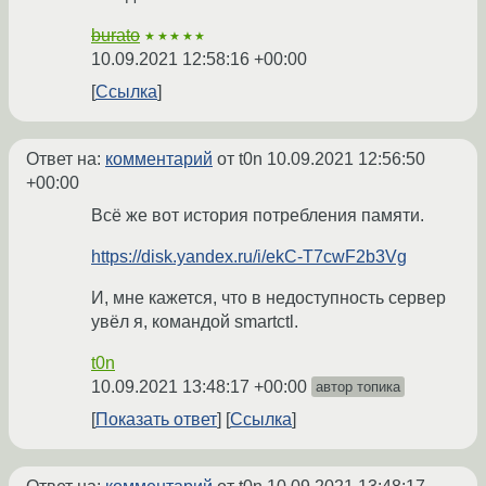
burato
★★★★★
10.09.2021 12:58:16 +00:00
Ссылка
Ответ на:
комментарий
от t0n
10.09.2021 12:56:50
+00:00
Всё же вот история потребления памяти.
https://disk.yandex.ru/i/ekC-T7cwF2b3Vg
И, мне кажется, что в недоступность сервер
увёл я, командой smartctl.
t0n
10.09.2021 13:48:17 +00:00
автор топика
Показать ответ
Ссылка