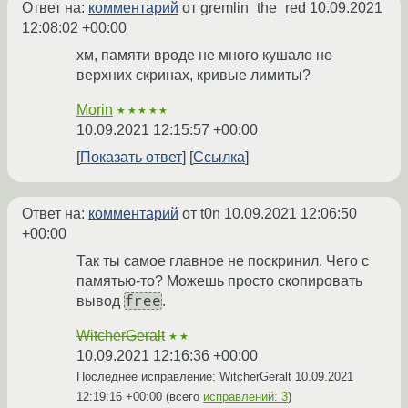
Ответ на:
комментарий
от gremlin_the_red
10.09.2021
12:08:02 +00:00
хм, памяти вроде не много кушало не
верхних скринах, кривые лимиты?
Morin
★★★★★
10.09.2021 12:15:57 +00:00
Показать ответ
Ссылка
Ответ на:
комментарий
от t0n
10.09.2021 12:06:50
+00:00
Так ты самое главное не поскринил. Чего с
памятью-то? Можешь просто скопировать
free
вывод
.
WitcherGeralt
★★
10.09.2021 12:16:36 +00:00
Последнее исправление: WitcherGeralt
10.09.2021
12:19:16 +00:00
(всего
исправлений: 3
)