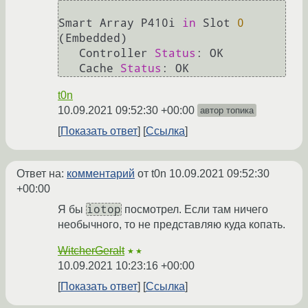
Smart Array P410i 
in
 Slot 
0
(Embedded)

   Controller 
Status
: OK

   Cache 
Status
t0n
10.09.2021 09:52:30 +00:00
автор топика
Показать ответ
Ссылка
Ответ на:
комментарий
от t0n
10.09.2021 09:52:30
+00:00
iotop
Я бы
посмотрел. Если там ничего
необычного, то не представляю куда копать.
WitcherGeralt
★★
10.09.2021 10:23:16 +00:00
Показать ответ
Ссылка