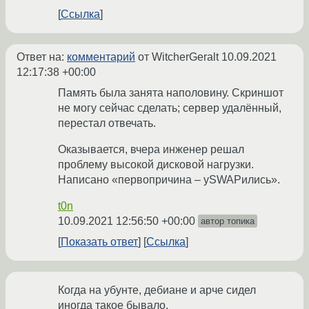
Ссылка
Ответ на:
комментарий
от WitcherGeralt
10.09.2021
12:17:38 +00:00
Память была занята наполовину. Скриншот
не могу сейчас сделать; сервер удалённый,
перестал отвечать.
Оказывается, вчера инженер решал
проблему высокой дисковой нагрузки.
Написано «первопричина – уSWAPились».
t0n
10.09.2021 12:56:50 +00:00
автор топика
Показать ответ
Ссылка
Когда на убунте, дебиане и арче сидел
иногда такое бывало.