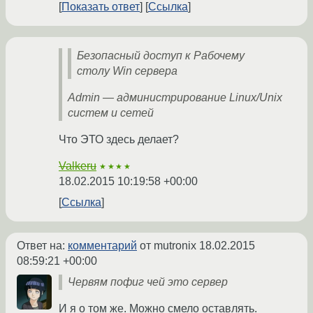
Показать ответ
Ссылка
Безопасный доступ к Рабочему
столу Win сервера
Admin — администрирование Linux/Unix
систем и сетей
Что ЭТО здесь делает?
Valkeru
★★★★
18.02.2015 10:19:58 +00:00
Ссылка
Ответ на:
комментарий
от mutronix
18.02.2015
08:59:21 +00:00
Червям пофиг чей это сервер
И я о том же. Можно смело оставлять.