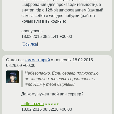
шифрования (для производительности), а
внутри rdp c 128-bit шифрованием (каждый
сам за себя) и wol для побудки (работа
ночью или в выходные)
anonymous
18.02.2015 08:31:41 +00:00
Ссылка
Ответ на:
комментарий
от mutronix
18.02.2015
08:26:09 +00:00
Небезопасно. Если сервер полностью
не запатчен, то есть вероятность,
что RDP у тебя дырявый.
Да кому нужен твой вин сервер?
turtle_bazon
★★★★★
18.02.2015 08:32:26 +00:00