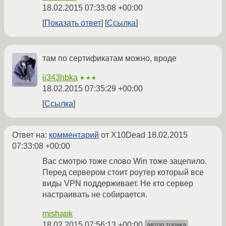
18.02.2015 07:33:08 +00:00
Показать ответ
Ссылка
там по сертификатам можно, вроде
ii343hbka
★★★
18.02.2015 07:35:29 +00:00
Ссылка
Ответ на:
комментарий
от X10Dead
18.02.2015
07:33:08 +00:00
Вас смотрю тоже слово Win тоже зацепило.
Перед сервером стоит роутер который все
виды VPN поддерживает. Не кто сервер
настраивать не собирается.
mishapk
18.02.2015 07:56:13 +00:00
автор топика