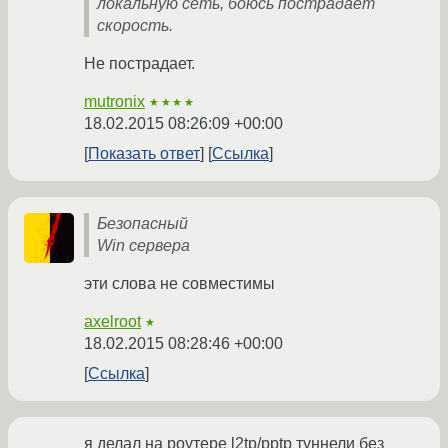
локальную сеть, боюсь пострадает
скорость.
Не пострадает.
mutronix
★★★★
18.02.2015 08:26:09 +00:00
Показать ответ
Ссылка
Безопасный
Win сервера
эти слова не совместимы
axelroot
★
18.02.2015 08:28:46 +00:00
Ссылка
я делал на роутере l2tp/pptp туннели без