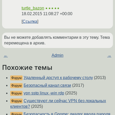
turtle_bazon
★★★★★
18.02.2015 11:08:27 +00:00
Ссылка
Вы не можете добавлять комментарии в эту тему. Тема
перемещена в архив.
←
Admin
→
Похожие темы
Удаленный доступ к рабочему столу
(2013)
Форум
Безопасный канал связи
(2017)
Форум
vpn sstp linux -win rdp
(2025)
Форум
Существуют ли сейчас VPN без локальных
Форум
клиентов?
(2025)
Безопасность в Gnome: диалог ввода пароля
Форум