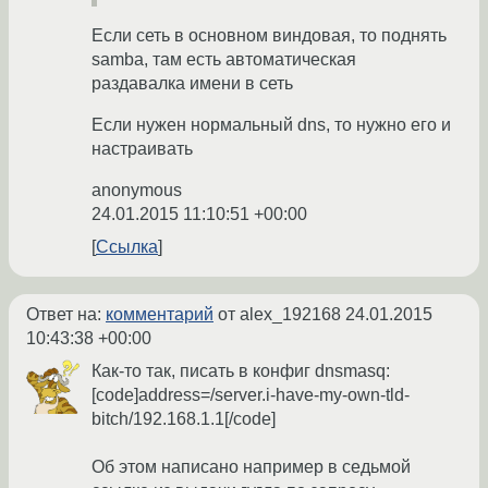
Если сеть в основном виндовая, то поднять
samba, там есть автоматическая
раздавалка имени в сеть
Если нужен нормальный dns, то нужно его и
настраивать
anonymous
24.01.2015 11:10:51 +00:00
Ссылка
Ответ на:
комментарий
от alex_192168
24.01.2015
10:43:38 +00:00
Как-то так, писать в конфиг dnsmasq:
[code]address=/server.i-have-my-own-tld-
bitch/192.168.1.1[/code]
Об этом написано например в седьмой