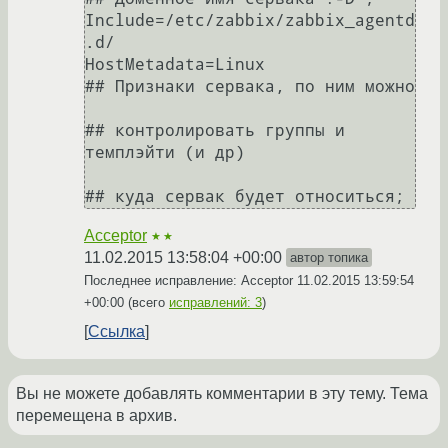
Include=/etc/zabbix/zabbix_agentd
.d/

HostMetadata=Linux                            
## Признаки сервака, по ним можно

## контролировать группы и 
темплэйти (и др)

Acceptor
★★
11.02.2015 13:58:04 +00:00
автор топика
Последнее исправление: Acceptor
11.02.2015 13:59:54
+00:00
(всего
исправлений: 3
)
Ссылка
Вы не можете добавлять комментарии в эту тему. Тема
перемещена в архив.