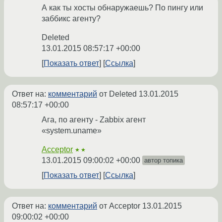
А как ты хосты обнаружаешь? По пингу или
заббикс агенту?
Deleted
13.01.2015 08:57:17 +00:00
Показать ответ
Ссылка
Ответ на:
комментарий
от Deleted
13.01.2015
08:57:17 +00:00
Ага, по агенту - Zabbix агент
«system.uname»
Acceptor
★★
13.01.2015 09:00:02 +00:00
автор топика
Показать ответ
Ссылка
Ответ на:
комментарий
от Acceptor
13.01.2015
09:00:02 +00:00