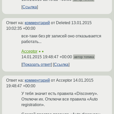
Ссылка
Ответ на:
комментарий
от Deleted
13.01.2015
10:02:35 +00:00
все-таки без ptr записей оно отказывается
работать...
Acceptor
★★
14.01.2015 19:48:47 +00:00
автор топика
Показать ответ
Ссылка
Ответ на:
комментарий
от Acceptor
14.01.2015
19:48:47 +00:00
У тебя значит есть правила «Discovery».
Отключи их. Отключи все правила «Auto
registration».