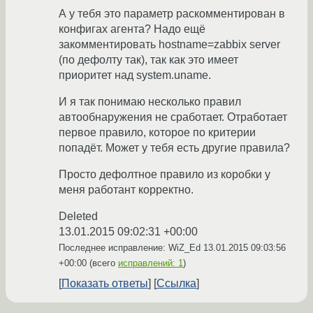
А у тебя это параметр раскомментирован в
конфигах агента? Надо ещё
закомментировать hostname=zabbix server
(по дефолту так), так как это имеет
приоритет над system.uname.
И я так понимаю несколько правил
автообнаружения не сработает. Отработает
первое правило, которое по критерии
попадёт. Может у тебя есть другие правила?
Просто дефолтное правило из коробки у
меня работант корректно.
Deleted
13.01.2015 09:02:31 +00:00
Последнее исправление: WiZ_Ed
13.01.2015 09:03:56
+00:00
(всего
исправлений: 1
)
Показать ответы
Ссылка