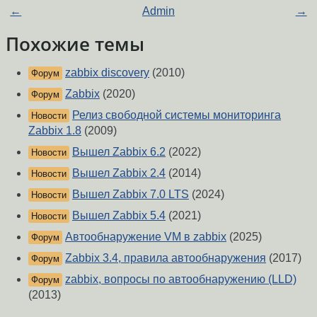
←
Admin
→
Похожие темы
zabbix discovery
(2010)
Форум
Zabbix
(2020)
Форум
Релиз свободной системы мониторинга
Новости
Zabbix 1.8
(2009)
Вышел Zabbix 6.2
(2022)
Новости
Вышел Zabbix 2.4
(2014)
Новости
Вышел Zabbix 7.0 LTS
(2024)
Новости
Вышел Zabbix 5.4
(2021)
Новости
Автообнаружение VM в zabbix
(2025)
Форум
Zabbix 3.4, правила автообнаружения
(2017)
Форум
zabbix, вопросы по автообнаружению (LLD)
Форум
(2013)