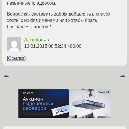
названные ip адресом.
Вопрос как заставить zabbix добавлять в список
хосты с их dns именами или хотябы брать
hostnames с хостов?
Acceptor
★★
13.01.2015 08:52:34 +00:00
Ссылка
←
→