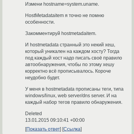
Измени hostname=system.uname.
HostMetadataitem я точно не помню
особенности.
Закомментируй hostmetadaitem.
И hostmetadata странный это некий хеш,
который уникален на каждом хосту? Тогда
под каждый хост надо писать своё правило
автообнаружения, чтобы по этому хешу
корректно всё прописывалось. Короче
неудобно будет.
У меня в hostmetadata прописаны теги, типа
windows/linux, web server/dns server. И на
каждый набор тегов правило обнаружения.
Deleted
13.01.2015 09:10:41 +00:00
Показать ответ
Ссылка