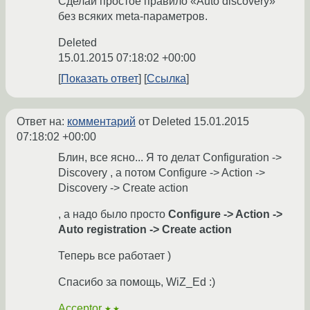
Сделай простое правило «Auto discovery»
без всяких meta-параметров.
Deleted
15.01.2015 07:18:02 +00:00
Показать ответ
Ссылка
Ответ на:
комментарий
от Deleted
15.01.2015
07:18:02 +00:00
Блин, все ясно... Я то делат Configuration ->
Discovery , а потом Configure -> Action ->
Discovery -> Create action
, а надо было просто
Configure -> Action ->
Auto registration -> Create action
Теперь все работает )
Спасибо за помощь, WiZ_Ed :)
Acceptor
★★