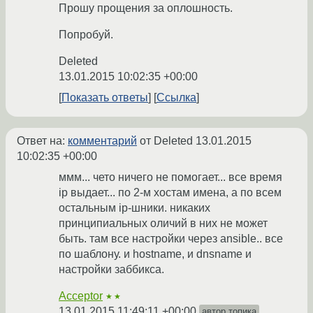
Прошу прощения за оплошность.
Попробуй.
Deleted
13.01.2015 10:02:35 +00:00
Показать ответы
Ссылка
Ответ на:
комментарий
от Deleted
13.01.2015
10:02:35 +00:00
ммм... чето ничего не помогает... все время
ip выдает... по 2-м хостам имена, а по всем
остальным ip-шники. никаких
принципиальных оличий в них не может
быть. там все настройки через ansible.. все
по шаблону. и hostname, и dnsname и
настройки заббикса.
Acceptor
★★
13.01.2015 11:49:11 +00:00
автор топика