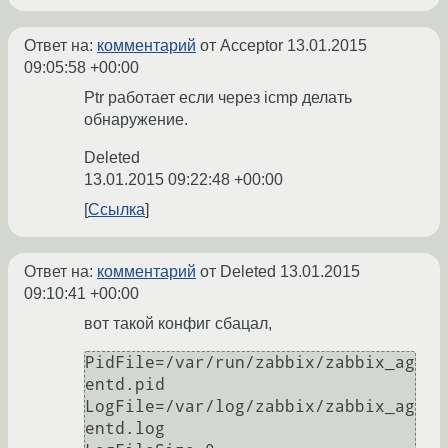
Ответ на:
комментарий
от Acceptor
13.01.2015
09:05:58 +00:00
Ptr работает если через icmp делать
обнаружение.
Deleted
13.01.2015 09:22:48 +00:00
Ссылка
Ответ на:
комментарий
от Deleted
13.01.2015
09:10:41 +00:00
вот такой конфиг сбацал,
PidFile=/var/run/zabbix/zabbix_ag
entd.pid

LogFile=/var/log/zabbix/zabbix_ag
entd.log
