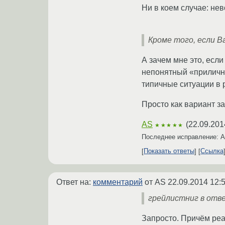
Ни в коем случае: нев
Кроме того, если 
А зачем мне это, если
непонятный «приличны
типичные ситуации в р
Просто как вариант за
AS
(
22.09.201
★★★★★
Последнее исправление: 
Показать ответы
Ссылка
Ответ на:
комментарий
от AS
22.09.2014 12:
грейлистниг в ответ
Запросто. Причём реа