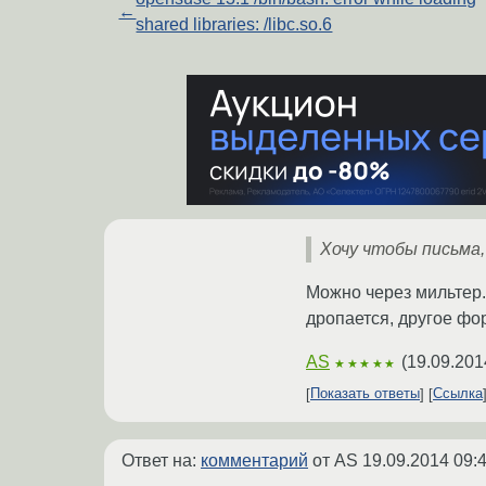
←
shared libraries: /libc.so.6
Хочу чтобы письма,
Можно через мильтер.
дропается, другое фо
AS
(
19.09.201
★★★★★
Показать ответы
Ссылка
Ответ на:
комментарий
от AS
19.09.2014 09: