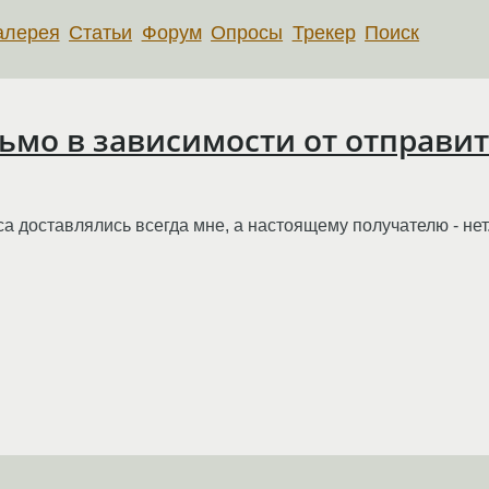
алерея
Статьи
Форум
Опросы
Трекер
Поиск
ьмо в зависимости от отправите
са доставлялись всегда мне, а настоящему получателю - нет