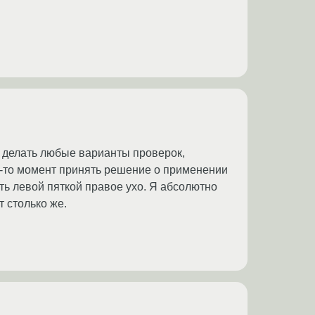
но делать любые варианты проверок,
ой-то момент принять решение о применении
ть левой пяткой правое ухо. Я абсолютно
т столько же.