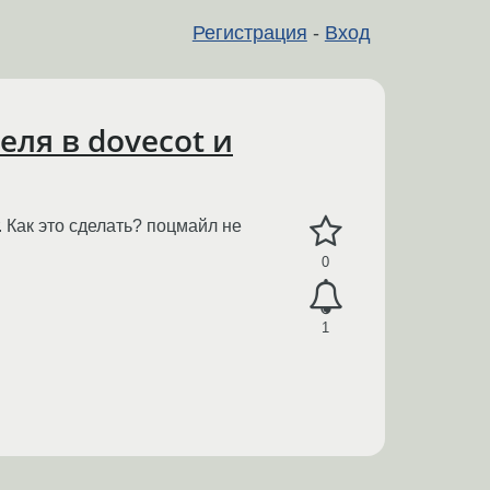
Регистрация
-
Вход
ля в dovecot и
. Как это сделать? поцмайл не
0
1