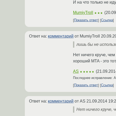
И на что только не и
MumiyTroll
(
20.09
★★★
Показать ответ
Ссылка
Ответ на:
комментарий
от MumiyTroll
20.09.2
лишь бы не исполь
Нет ничего круче, чем S
хороший MTA - это тот
AS
(
21.09.201
★★★★★
Последнее исправление: 
Показать ответ
Ссылка
Ответ на:
комментарий
от AS
21.09.2014 19:
Нет ничего круче, че