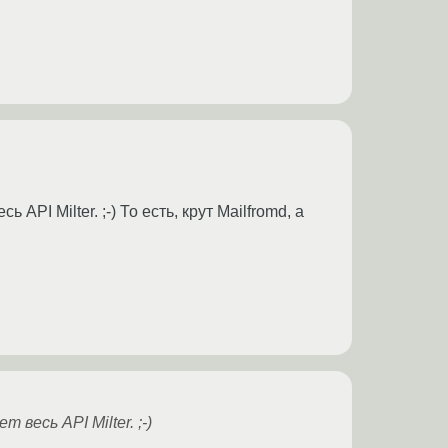
 API Milter. ;-) То есть, крут Mailfromd, а
 весь API Milter. ;-)