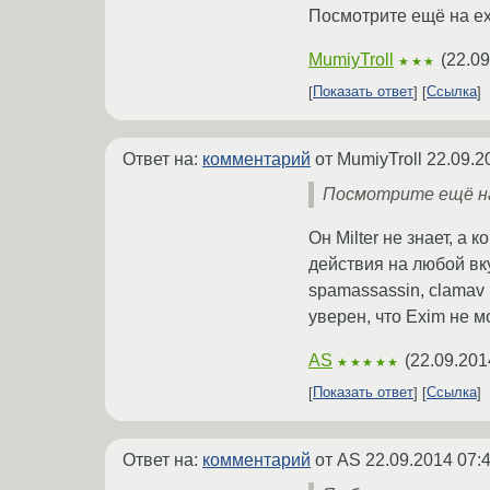
Посмотрите ещё на ex
MumiyTroll
(
22.09
★★★
Показать ответ
Ссылка
Ответ на:
комментарий
от MumiyTroll
22.09.2
Посмотрите ещё на
Он Milter не знает, а
действия на любой вк
spamassassin, clamav
уверен, что Exim не м
AS
(
22.09.201
★★★★★
Показать ответ
Ссылка
Ответ на:
комментарий
от AS
22.09.2014 07: