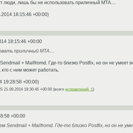
дут люди, лишь бы не использовать приличный MTA…
.2014 18:15:46 +00:00
)
014 18:15:46 +00:00
зовать приличный MTA…
endmail + Mailfromd. Где-то близко Postfix, но он не умеет весь
, кто с ним может работать.
4 19:28:58 +00:00
)
AS
21.09.2014 19:30:45 +00:00
(всего
исправлений: 1
)
28:58 +00:00
м Sendmail + Mailfromd. Где-то близко Postfix, но он не умеет