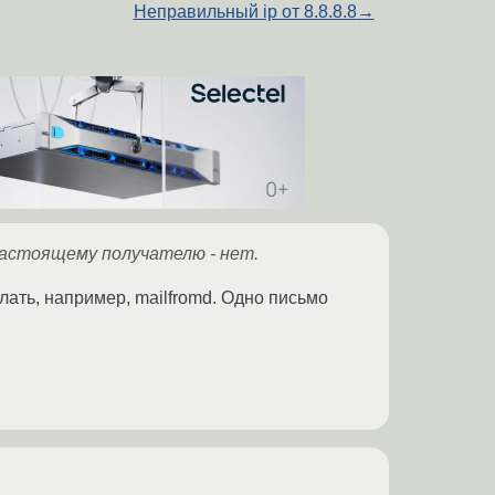
Неправильный ip от 8.8.8.8
→
 настоящему получателю - нет.
ать, например, mailfromd. Одно письмо