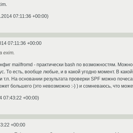
im.
.2014 07:11:36 +00:00
)
014 07:11:36 +00:00
 exim.
 конфиг mailfromd - практически bash по возможностям. Мож
ус. То есть, вообще любые, и в какой угодно момент. В как
 и т.п. На основании результата проверки SPF можно почеса
ожет большего (это невозможно :-) ) и сомневаюсь, что може
4 07:43:22 +00:00
)
43:22 +00:00