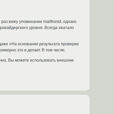
й раз вижу упоминание mailfromd, однако
провайдерского уровня. Всегда хватало
даже «На основании результата проверки
имерно это и делает. В том числе.
очно, Вы можете использовать внешние