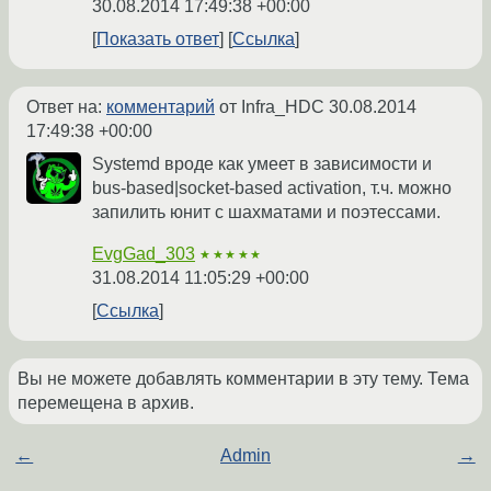
30.08.2014 17:49:38 +00:00
Показать ответ
Ссылка
Ответ на:
комментарий
от Infra_HDC
30.08.2014
17:49:38 +00:00
Systemd вроде как умеет в зависимости и
bus-based|socket-based activation, т.ч. можно
запилить юнит с шахматами и поэтессами.
EvgGad_303
★★★★★
31.08.2014 11:05:29 +00:00
Ссылка
Вы не можете добавлять комментарии в эту тему. Тема
перемещена в архив.
←
Admin
→