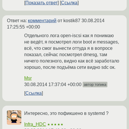
Показать ответ
Ссылка
Ответ на:
комментарий
от kostik87
30.08.2014
17:25:55 +00:00
Отдельного лога open-iscsi как я понимаю
не ведёт, я посмотрел логи boot и messages,
всё, что смог вынести оттуда я в вопросе
показал, сейчас посмотрел dmesg, там
ничего полезного, видно как всё заработало
хорошо, после подъёма сети видно sdc ок.
Msr
30.08.2014 17:37:04 +00:00
автор топика
Ссылка
Интересно, это пофикшено в systemd ?
Infra_HDC
★★★★★