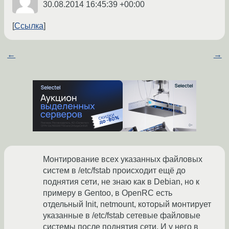
30.08.2014 16:45:39 +00:00
Ссылка
←
→
Монтирование всех указанных файловых
систем в /etc/fstab происходит ещё до
поднятия сети, не знаю как в Debian, но к
примеру в Gentoo, в OpenRC есть
отдельный Init, netmount, который монтирует
указанные в /etc/fstab сетевые файловые
системы после поднятия сети. И у него в