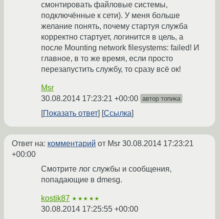
смонтировать файловые системы,
подключённые к сети). У меня больше
желание понять, почему стартуя служба
корректно стартует, логинится в цель, а
после Mounting network filesystems: failed! И
главное, в то же время, если просто
перезапустить службу, то сразу всё ок!
Msr
30.08.2014 17:23:21 +00:00
автор топика
Показать ответ
Ссылка
Ответ на:
комментарий
от Msr
30.08.2014 17:23:21
+00:00
Смотрите лог службы и сообщения,
попадающие в dmesg.
kostik87
★★★★★
30.08.2014 17:25:55 +00:00