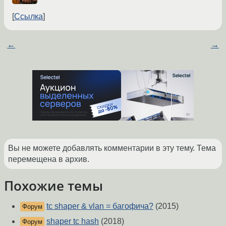
Ссылка
←
→
Вы не можете добавлять комментарии в эту тему. Тема
перемещена в архив.
Похожие темы
tc shaper & vlan = багофича?
(2015)
Форум
shaper tc hash
(2018)
Форум