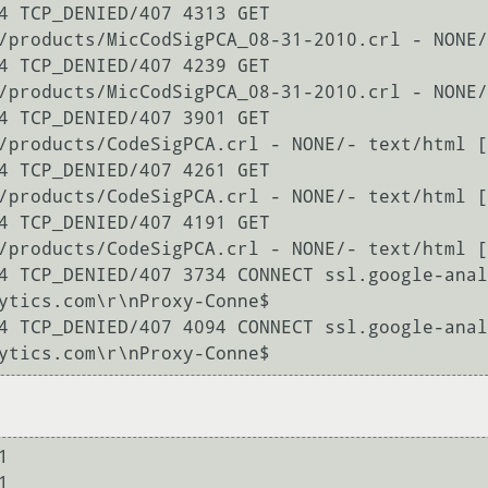
4 TCP_DENIED/407 4313 GET 
/products/MicCodSigPCA_08-31-2010.crl - NONE/
4 TCP_DENIED/407 4239 GET 
/products/MicCodSigPCA_08-31-2010.crl - NONE/
4 TCP_DENIED/407 3901 GET 
/products/CodeSigPCA.crl - NONE/- text/html [
4 TCP_DENIED/407 4261 GET 
/products/CodeSigPCA.crl - NONE/- text/html [
4 TCP_DENIED/407 4191 GET 
/products/CodeSigPCA.crl - NONE/- text/html [
4 TCP_DENIED/407 3734 CONNECT ssl.google-anal
ytics.com\r\nProxy-Conne$

4 TCP_DENIED/407 4094 CONNECT ssl.google-anal
ytics.com\r\nProxy-Conne$ 



