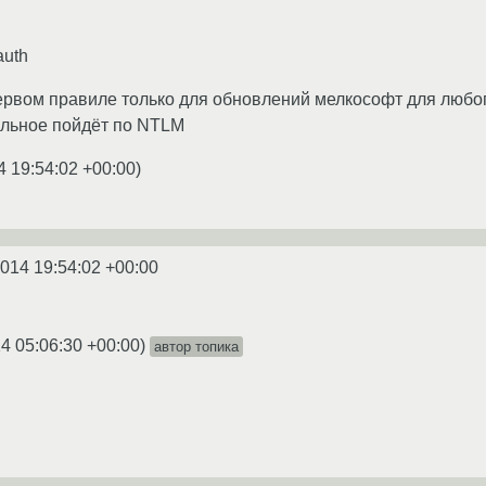
auth
ервом правиле только для обновлений мелкософт для любог
альное пойдёт по NTLM
4 19:54:02 +00:00
)
2014 19:54:02 +00:00
4 05:06:30 +00:00
)
автор топика