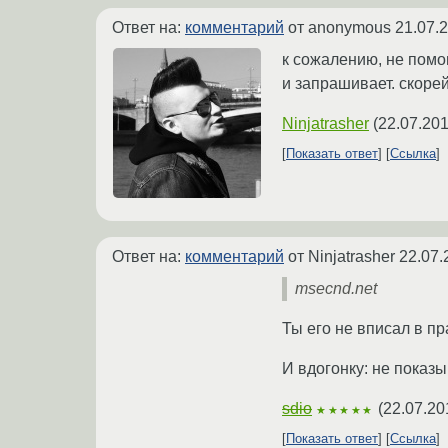
Ответ на:
комментарий
от anonymous
21.07.
к сожалению, не помог
и запрашивает. скорей
Ninjatrasher
(
22.07.201
Показать ответ
Ссылка
Ответ на:
комментарий
от Ninjatrasher
22.07.
msecnd.net
Ты его не вписал в пр
И вдогонку: не показы
sdio
(
22.07.20
★★★★★
Показать ответ
Ссылка