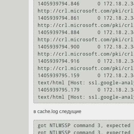
1405939794.846      0 172.18.2.3
http://crl.microsoft.com/pki/crl
1405939794.861      0 172.18.2.3
http://crl.microsoft.com/pki/crl
1405939794.884      0 172.18.2.3
http://crl.microsoft.com/pki/crl
1405939794.900      0 172.18.2.3
http://crl.microsoft.com/pki/crl
1405939794.916      0 172.18.2.3
http://crl.microsoft.com/pki/crl
1405939795.159      0 172.18.2.3
text/html [Host: ssl.google-anal
1405939795.179      0 172.18.2.3
text/html [Host: ssl.google-anal
в cache.log следущие
got NTLMSSP command 3, expected 1
got NTLMSSP command 3, expected 1