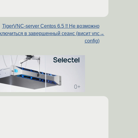
TigerVNC-server Centos 6.5 !! Не возможно
ключиться в завершенный сеанс (висит vnc
→
config)