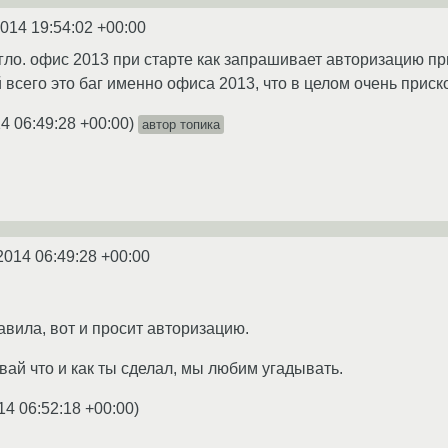
2014 19:54:02 +00:00
ло. офис 2013 при старте как запрашивает авторизацию при
 всего это баг именно офиса 2013, что в целом очень приск
4 06:49:28 +00:00
)
автор топика
2014 06:49:28 +00:00
авила, вот и просит авторизацию.
вай что и как ты сделал, мы любим угадывать.
14 06:52:18 +00:00
)