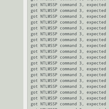
got NTLMSSP command 3, expected 1
got NTLMSSP command 3, expected 1
got NTLMSSP command 3, expected 1
got NTLMSSP command 3, expected 1
got NTLMSSP command 3, expected 1
got NTLMSSP command 3, expected 1
got NTLMSSP command 3, expected 1
got NTLMSSP command 3, expected 1
got NTLMSSP command 3, expected 1
got NTLMSSP command 3, expected 1
got NTLMSSP command 3, expected 1
got NTLMSSP command 3, expected 1
got NTLMSSP command 3, expected 1
got NTLMSSP command 3, expected 1
got NTLMSSP command 3, expected 1
got NTLMSSP command 3, expected 1
got NTLMSSP command 3, expected 1
got NTLMSSP command 3, expected 1