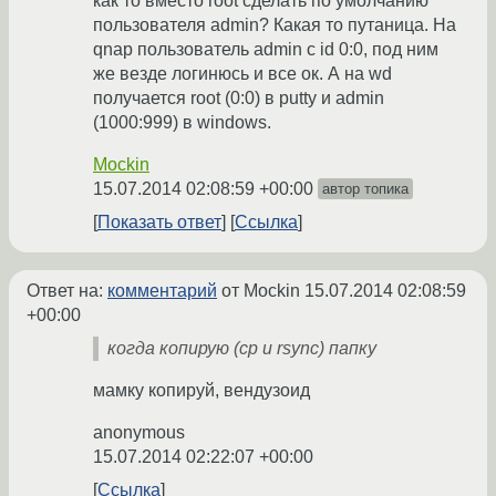
как то вместо root сделать по умолчанию
пользователя admin? Какая то путаница. На
qnap пользователь admin с id 0:0, под ним
же везде логинюсь и все ок. А на wd
получается root (0:0) в putty и admin
(1000:999) в windows.
Mockin
15.07.2014 02:08:59 +00:00
автор топика
Показать ответ
Ссылка
Ответ на:
комментарий
от Mockin
15.07.2014 02:08:59
+00:00
когда копирую (cp и rsync) папку
мамку копируй, вендузоид
anonymous
15.07.2014 02:22:07 +00:00
Ссылка