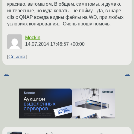
красиво, автоматом. В общем, симптомы, я думаю,
интересные, но куда копать - не пойму... Да, в шаре
cifs с QNAP всегда видны файлы на WD, при любых
условиях копирования... Очень прошу помочь.
Mockin
14.07.2014 17:46:57 +00:00
Ссылка
←
→