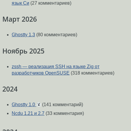
язык Си
(27 комментариев)
Март 2026
Ghostty 1.3
(80 комментариев)
Ноябрь 2025
zssh — реализация SSH на языке Zig от
разработчиков OpenSUSE
(318 комментариев)
2024
Ghostty 1.0
(141 комментарий)
Ncdu 1.21 и 2.7
(33 комментария)