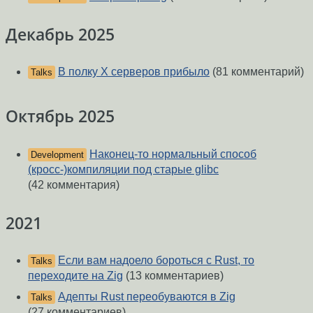
Декабрь 2025
В полку X серверов прибыло
(81 комментарий)
Talks
Октябрь 2025
Наконец-то нормальный способ
Development
(кросс-)компиляции под старые glibc
(42 комментария)
2021
Если вам надоело бороться с Rust, то
Talks
переходите на Zig
(13 комментариев)
Адепты Rust переобуваются в Zig
Talks
(27 комментариев)