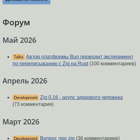
Форум
Май 2026
Автор платформы Bun проводит эксперимент
Talks
по переписыванию с Zig на Rust
(100 комментариев)
Апрель 2026
Zig 0.16 - async здорового человека
Development
(73 комментария)
Март 2026
Вопрос про zig
(36 комментариев)
Development