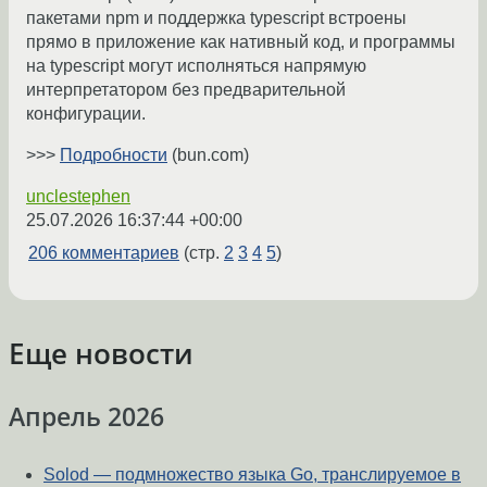
пакетами npm и поддержка typescript встроены
прямо в приложение как нативный код, и программы
на typescript могут исполняться напрямую
интерпретатором без предварительной
конфигурации.
>>>
Подробности
(bun.com)
unclestephen
25.07.2026 16:37:44 +00:00
206 комментариев
(стр.
2
3
4
5
)
Еще новости
Апрель 2026
Solod — подмножество языка Go, транслируемое в