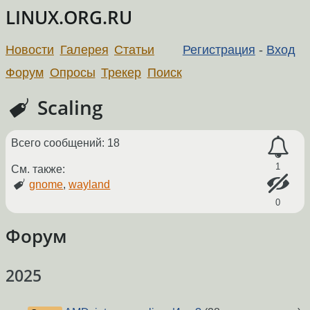
LINUX.ORG.RU
Новости
Галерея
Статьи
Регистрация
-
Вход
Форум
Опросы
Трекер
Поиск
Scaling
Всего сообщений: 18
1
См. также:
gnome
,
wayland
0
Форум
2025