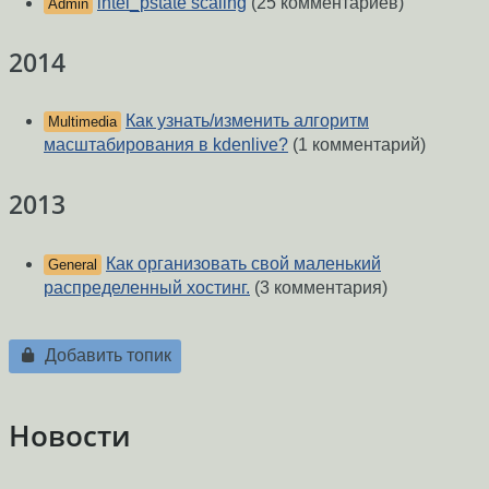
intel_pstate scaling
(25 комментариев)
Admin
2014
Как узнать/изменить алгоритм
Multimedia
масштабирования в kdenlive?
(1 комментарий)
2013
Как организовать свой маленький
General
распределенный хостинг.
(3 комментария)
Добавить топик
Новости