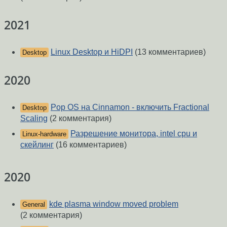
2021
Linux Desktop и HiDPI
(13 комментариев)
Desktop
2020
Pop OS на Cinnamon - включить Fractional
Desktop
Scaling
(2 комментария)
Разрешение монитора, intel cpu и
Linux-hardware
скейлинг
(16 комментариев)
2020
kde plasma window moved problem
General
(2 комментария)