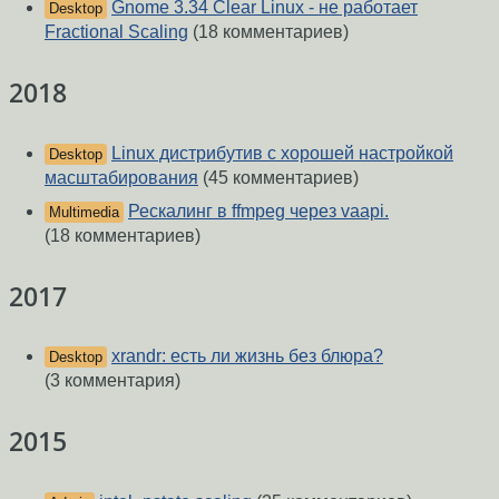
Gnome 3.34 Clear Linux - не работает
Desktop
Fractional Scaling
(18 комментариев)
2018
Linux дистрибутив с хорошей настройкой
Desktop
масштабирования
(45 комментариев)
Рескалинг в ffmpeg через vaapi.
Multimedia
(18 комментариев)
2017
xrandr: есть ли жизнь без блюра?
Desktop
(3 комментария)
2015