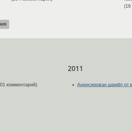
(16
ния
2011
01 комментарий)
Анонсирован шрифт от 