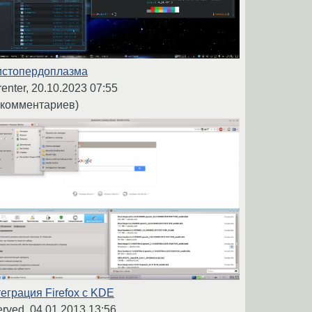
стопердоплазма
enter,
20.10.2023 07:55
 комментариев)
еграция Firefox с KDE
erved,
04.01.2013 13:56