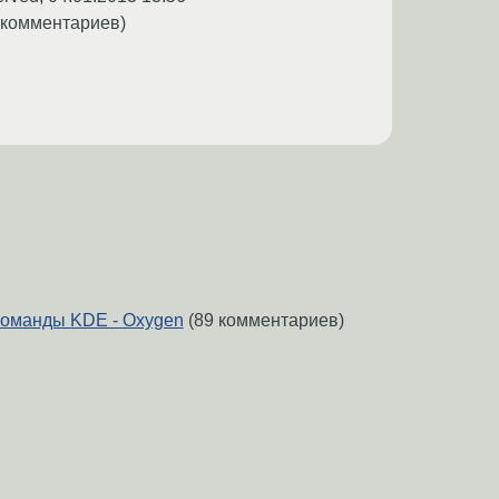
 комментариев)
команды KDE - Oxygen
(89 комментариев)