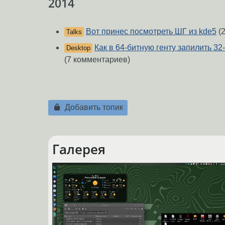
2014
Вот принес посмотреть ШГ из kde5
(2
Talks
Как в 64-битную генту запилить 3
Desktop
(7 комментариев)
Добавить топик
Галерея