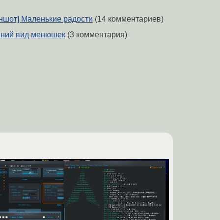
иншот] Маленькие радости
(14 комментариев)
ешний вид менюшек
(3 комментария)