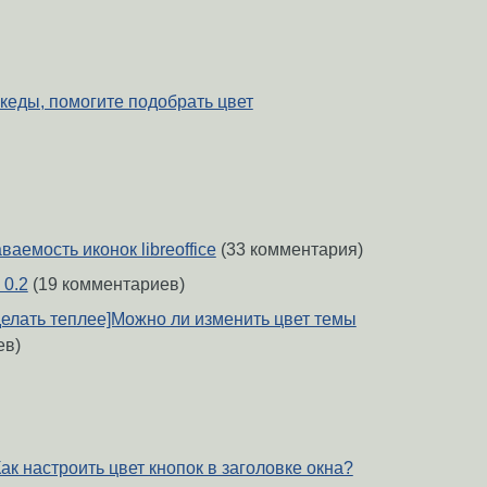
 кеды, помогите подобрать цвет
ваемость иконок libreoffice
(33 комментария)
 0.2
(19 комментариев)
сделать теплее]Можно ли изменить цвет темы
ев)
ак настроить цвет кнопок в заголовке окна?