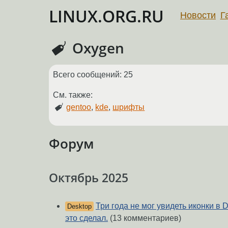
LINUX.ORG.RU
Новости
Г
Oxygen
Всего сообщений: 25
См. также:
gentoo
,
kde
,
шрифты
Форум
Октябрь 2025
Три года не мог увидеть иконки в 
Desktop
это сделал.
(13 комментариев)