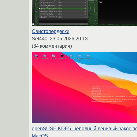
Свистоперделки
Set440,
23.05.2026 20:13
(34 комментария)
openSUSE KDE5, неполный ленивый закос п
MacOS