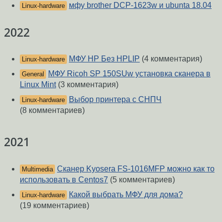
мфу brother DCP-1623w и ubunta 18.04
Linux-hardware
2022
МФУ HP Без HPLIP
(4 комментария)
Linux-hardware
МФУ Ricoh SP 150SUw установка сканера в
General
Linux Mint
(3 комментария)
Выбор принтера с СНПЧ
Linux-hardware
(8 комментариев)
2021
Сканер Kyosera FS-1016MFP можно как то
Multimedia
использовать в Centos7
(5 комментариев)
Какой выбрать МФУ для дома?
Linux-hardware
(19 комментариев)