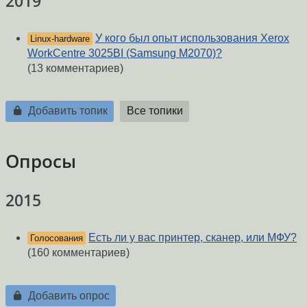
2019
У кого был опыт использования Xerox
Linux-hardware
WorkCentre 3025BI (Samsung M2070)?
(13 комментариев)
Добавить топик
Все топики
Опросы
2015
Есть ли у вас принтер, сканер, или МФУ?
Голосования
(160 комментариев)
Добавить опрос