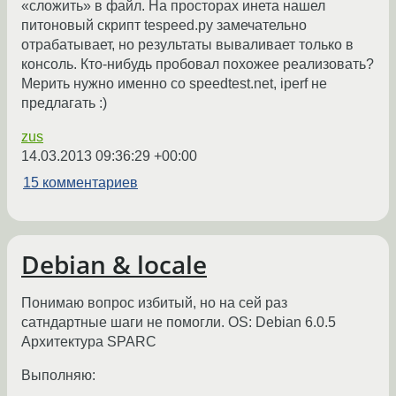
«сложить» в файл. На просторах инета нашел
питоновый скрипт tespeed.py замечательно
отрабатывает, но результаты вываливает только в
консоль. Кто-нибудь пробовал похожее реализовать?
Мерить нужно именно со speedtest.net, iperf не
предлагать :)
zus
14.03.2013 09:36:29 +00:00
15 комментариев
Debian & locale
Понимаю вопрос избитый, но на сей раз
сатндартные шаги не помогли. OS: Debian 6.0.5
Архитектура SPARC
Выполняю: