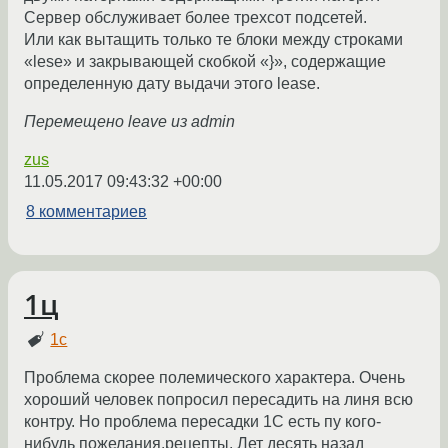
Сервер обслуживает более трехсот подсетей.
Или как вытащить только те блоки между строками
«lese» и закрывающей скобкой «}», содержащие
определенную дату выдачи этого lease.
Перемещено leave из admin
zus
11.05.2017 09:43:32 +00:00
8 комментариев
1ц
1с
Проблема скорее полемического характера. Очень
хороший человек попросил пересадить на линя всю
контру. Но проблема пересадки 1С есть пу кого-
нибудь пожелания.рецепты. Лет десять назад