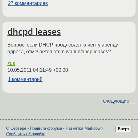
27 комментариев
dhcpd leases
Вопрос: если DHCP продлевает клиенту аренду
адреса, отмечается это в /var/lib/dhcp.leases?
zus
10.05.2011 04:11:49 +00:00
1 комментарий
следующие →
О Сервере
-
Правила форума
-
Разметка Markdown
Вверх
Сообщить об ошибке