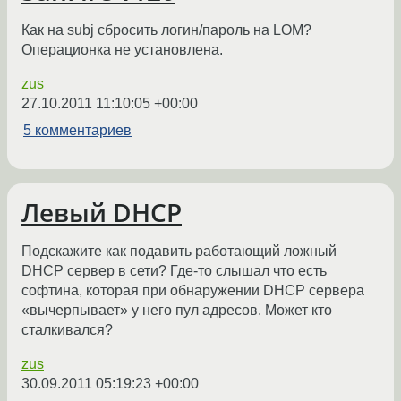
Как на subj сбросить логин/пароль на LOM?
Операционка не установлена.
zus
27.10.2011 11:10:05 +00:00
5 комментариев
Левый DHCP
Подскажите как подавить работающий ложный
DHCP сервер в сети? Где-то слышал что есть
софтина, которая при обнаружении DHCP сервера
«вычерпывает» у него пул адресов. Может кто
сталкивался?
zus
30.09.2011 05:19:23 +00:00