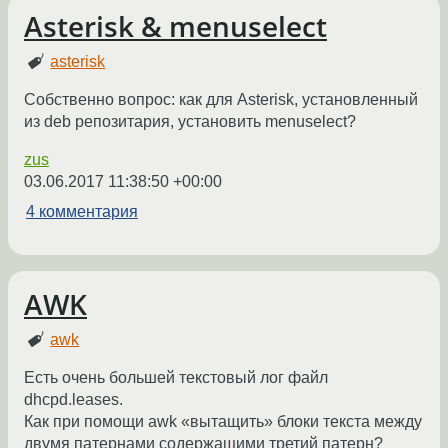
Asterisk & menuselect
asterisk
Собственно вопрос: как для Asterisk, установленный
из deb репозитария, установить menuselect?
zus
03.06.2017 11:38:50 +00:00
4 комментария
AWK
awk
Есть очень большей текстовый лог файл
dhcpd.leases.
Как при помощи awk «вытащить» блоки текста между
двумя патернами содержащими третий патерн?