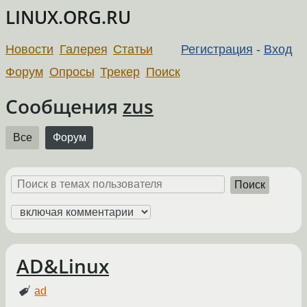
LINUX.ORG.RU
Новости
Галерея
Статьи
Регистрация
-
Вход
Форум
Опросы
Трекер
Поиск
Сообщения
zus
Все
Форум
Поиск
AD&Linux
ad