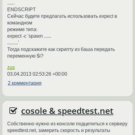
......
ENDSCRIPT
Сейчас будете предлагать использовать expect в
командном
режиме типа:
expect -c 'spawn ......
.........'
Тогда подскажите как скрипту из баша передать
переменную $i?
zus
03.04.2013 02:53:26 +00:00
2 комментария
cosole & speedtest.net
Собственно нужно из консоли подцепиться к серверу
speedtest.net, замерить скорость и результаты