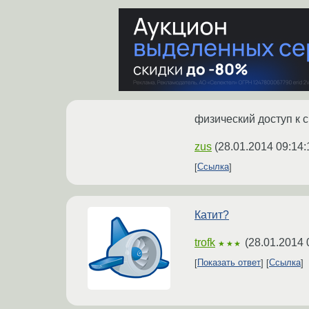
физический доступ к 
zus
(
28.01.2014 09:14:
Ссылка
Катит?
trofk
(
28.01.2014 
★★★
Показать ответ
Ссылка