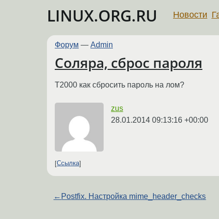
LINUX.ORG.RU
Новости
Г
Форум
—
Admin
Соляра, сброс пароля
Т2000 как сбросить пароль на лом?
zus
28.01.2014 09:13:16 +00:00
Ссылка
←
Postfix. Настройка mime_header_checks