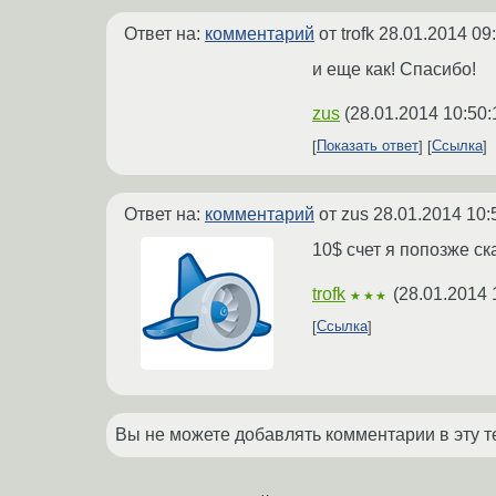
Ответ на:
комментарий
от trofk
28.01.2014 09
и еще как! Спасибо!
zus
(
28.01.2014 10:50:
Показать ответ
Ссылка
Ответ на:
комментарий
от zus
28.01.2014 10:
10$ счет я попозже ск
trofk
(
28.01.2014 
★★★
Ссылка
Вы не можете добавлять комментарии в эту т