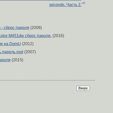
→
seconds. Часть 2.
n - сброс пароля
(2008)
color M451dw сброс пароля.
(2016)
ля на DomU
(2012)
 пароль root
(2007)
пароля
(2015)
Вверх