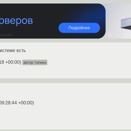
системе есть
18 +00:00
)
автор топика
09:28:44 +00:00
)