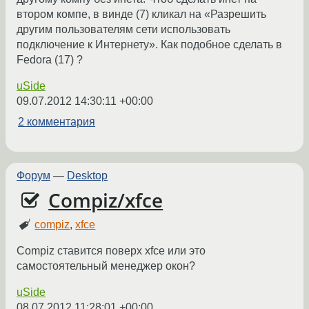
втором компе, в винде (7) кликал на «Разрешить
другим пользователям сети использовать
подключение к Интернету». Как подобное сделать в
Fedora (17) ?
uSide
09.07.2012 14:30:11 +00:00
2 комментария
Форум
—
Desktop
Compiz/xfce
compiz
,
xfce
Compiz ставится поверх xfce или это
самостоятельный менеджер окон?
uSide
08.07.2012 11:28:01 +00:00