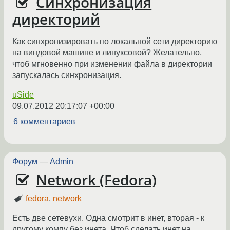
Синхронизация
директорий
Как синхронизировать по локальной сети директорию
на виндовой машине и линуксовой? Желательно,
чтоб мгновенно при изменении файла в директории
запускалась синхронизация.
uSide
09.07.2012 20:17:07 +00:00
6 комментариев
Форум
—
Admin
Network (Fedora)
fedora
,
network
Есть две сетевухи. Одна смотрит в инет, вторая - к
другому компу без инета. Чтоб сделать инет на