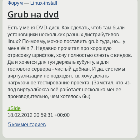
Форум
—
Linux-install
Grub на dvd
Есть у меня DVD-диск. Как сделать, чтоб там были
установщики нескольких разных дистрибутивов
linux? По-моему, можно поставить grub туда, но... у
меня Win 7. Недавно прочитал про хорошую
отрисовку шрифтов, хочу полностью слезть с виндов.
Да и хочется для гуя держать кубунту, а для
тестового сервера - чистый дебиан. И да, системы
виртуализации не подходят, т.к. хочу делать
нагрузочное тестирование проекта. (Заметил, что из-
под виртуалбокса всё работает несколько менее
производительно, чем хотелось бы)
uSide
18.02.2012 20:59:31 +00:00
5 комментариев