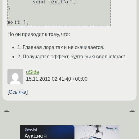
        send "exit\r";

}

Но он приводит к тому, что:
1. Главная лора так и не скачивается.
2. Получается эффект, будто бы я ввёл interact
uSide
15.11.2012 02:41:40 +00:00
Ссылка
←
→