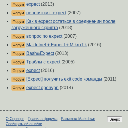
expect
(2013)
Форум
непонятки с expect
(2007)
Форум
Как в expect остаться в соединении после
Форум
загруженного скрипта
(2018)
вопрос по expect
(2007)
Форум
Mactelnet + Expect + MikroTik
(2016)
Форум
Bash&Expect
(2013)
Форум
Траблы с expect
(2005)
Форум
expect
(2016)
Форум
[Expect] получить exit code команды
(2011)
Форум
expect openvpn
(2014)
Форум
О Сервере
-
Правила форума
-
Разметка Markdown
Вверх
Сообщить об ошибке