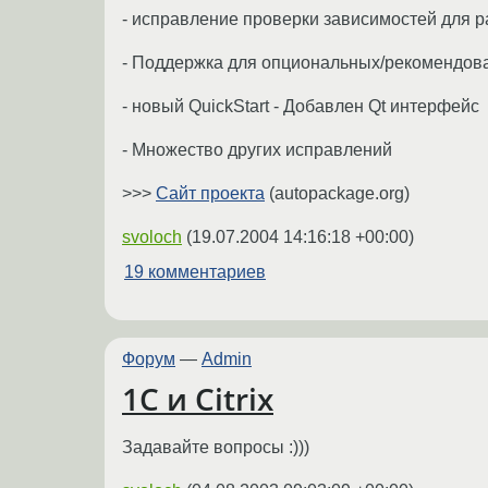
- исправление проверки зависимостей для 
- Поддержка для опциональных/рекомендов
- новый QuickStart - Добавлен Qt интерфейс
- Множество других исправлений
>>>
Сайт проекта
(autopackage.org)
svoloch
(
19.07.2004 14:16:18 +00:00
)
19 комментариев
Форум
—
Admin
1C и Citrix
Задавайте вопросы :)))