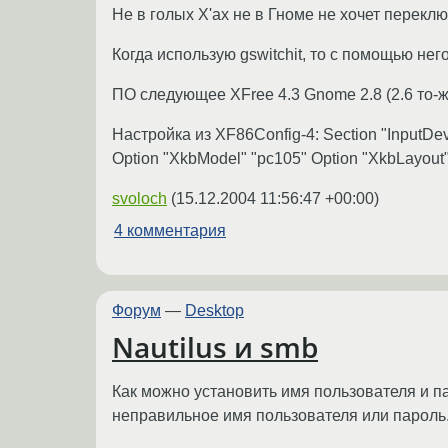
Не в голых X'ах не в Гноме не хочет переклю
Когда использую gswitchit, то с помощью нег
ПО следующее XFree 4.3 Gnome 2.8 (2.6 то-
Настройка из XF86Config-4: Section "InputDevi
Option "XkbModel" "pc105" Option "XkbLayout" 
svoloch
(
15.12.2004 11:56:47 +00:00
)
4 комментария
Форум
—
Desktop
Nautilus и smb
Как можно установить имя пользователя и па
неправильное имя пользователя или пароль. 