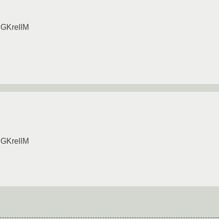
 GKrellM
 GKrellM