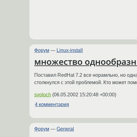
Форум
—
Linux-install
множество однообразн
Поставил RedHat 7.2 все норамльно, но одн
столкнулся с этой проблемой. Кто может пом
svoloch
(
06.05.2002 15:20:48 +00:00
)
4 комментария
Форум
—
General