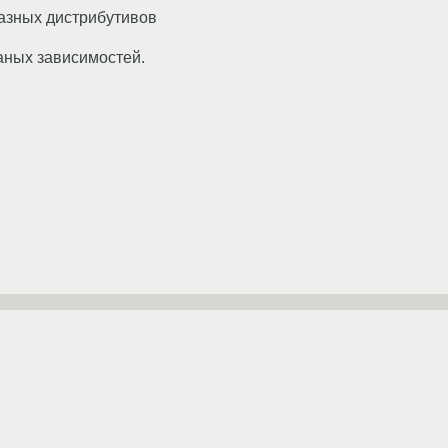
разных дистрибутивов
аных зависимостей.