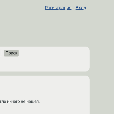
Регистрация
-
Вход
Поиск
угле ничего не нашел.