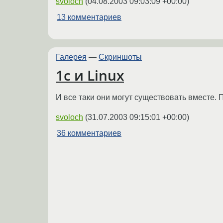
svoloch
(
04.08.2003 09:03:09 +00:00
)
13 комментариев
Галерея
—
Скриншоты
1c и Linux
И все таки они могут существовать вместе. 
svoloch
(
31.07.2003 09:15:01 +00:00
)
36 комментариев