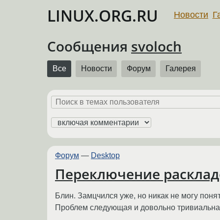
LINUX.ORG.RU
Новости
Г
Сообщения
svoloch
Все
Новости
Форум
Галерея
Форум
—
Desktop
Переключение раскладо
Блин. Замцчился уже, но никак не могу понят
Проблем следующая и довольно тривиальная