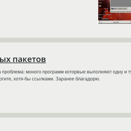
ых пакетов
а проблема: моного программ которвые выполняют одну и 
огите, хотя-бы ссылками. Заранее благадорю.