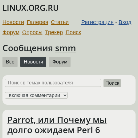
LINUX.ORG.RU
Новости
Галерея
Статьи
Регистрация
-
Вход
Форум
Опросы
Трекер
Поиск
Сообщения
smm
Все
Новости
Форум
Поиск
Parrot, или Почему мы
долго ожидаем Perl 6