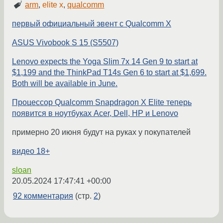
arm
,
elite x
,
qualcomm
первый официальный эвент с Qualcomm X
ASUS Vivobook S 15 (S5507)
Lenovo expects the Yoga Slim 7x 14 Gen 9 to start at
$1,199 and the ThinkPad T14s Gen 6 to start at $1,699.
Both will be available in June.
Процессор Qualcomm Snapdragon X Elite теперь
появится в ноутбуках Acer, Dell, HP и Lenovo
примерно 20 июня будут на руках у покупателей
видео 18+
sloan
20.05.2024 17:47:41 +00:00
92 комментария
(стр.
2
)