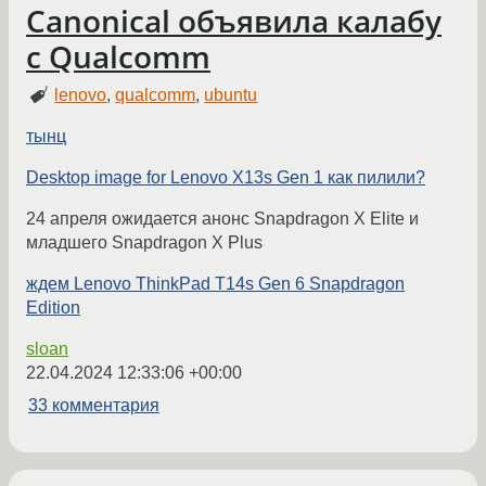
Canonical объявила калабу
с Qualcomm
lenovo
,
qualcomm
,
ubuntu
тынц
Desktop image for Lenovo X13s Gen 1 как пилили?
24 апреля ожидается анонс Snapdragon X Elite и
младшего Snapdragon X Plus
ждем Lenovo ThinkPad T14s Gen 6 Snapdragon
Edition
sloan
22.04.2024 12:33:06 +00:00
33 комментария