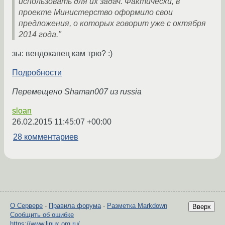
использовать для их задач. Фактически, в
проекте Министерство оформило свои
предложения, о которых говорит уже с октября
2014 года."
зы: вендокапец кам трю? :)
Подробности
Перемещено Shaman007 из russia
sloan
26.02.2015 11:45:07 +00:00
28 комментариев
О Сервере
-
Правила форума
-
Разметка Markdown
Вверх
Сообщить об ошибке
https://www.linux.org.ru/