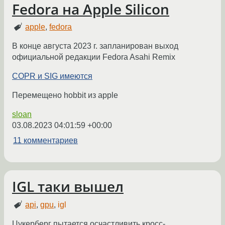
Fedora на Apple Silicon
apple
,
fedora
В конце августа 2023 г. запланирован выход
официальной редакции Fedora Asahi Remix
COPR и SIG имеются
Перемещено hobbit из apple
sloan
03.08.2023 04:01:59 +00:00
11 комментариев
IGL таки вышел
api
,
gpu
,
igl
Цукерберг пытается осчастливить кросс-