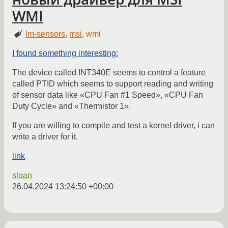
WMI
lm-sensors
,
msi
,
wmi
I found something interesting:
The device called INT340E seems to control a feature
called PTID which seems to support reading and writing
of sensor data like «CPU Fan #1 Speed», «CPU Fan
Duty Cycle» and «Thermistor 1».
If you are willing to compile and test a kernel driver, i can
write a driver for it.
link
sloan
26.04.2024 13:24:50 +00:00