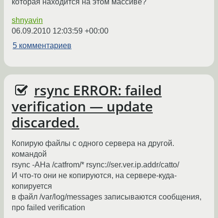
которая находится на этом массиве?
shnyavin
06.09.2010 12:03:59 +00:00
5 комментариев
rsync ERROR:
failed
verification — update
discarded.
Копирую файлы с одного сервера на другой.
командой
rsync -AHa /catfrom/* rsync://ser.ver.ip.addr/catto/
И что-то они не копируются, на сервере-куда-
копируется
в файл /var/log/messages записываются сообщения,
про failed verification