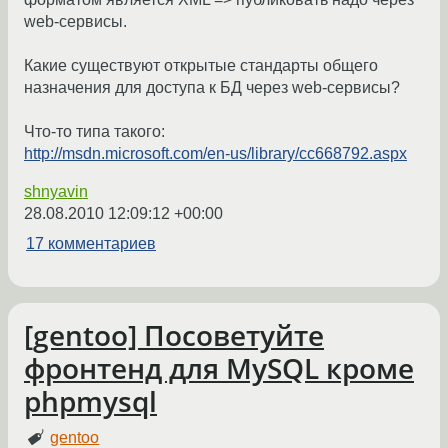
web-сервисы.
Какие существуют открытые стандарты общего
назначения для доступа к БД через web-сервисы?
Что-то типа такого:
http://msdn.microsoft.com/en-us/library/cc668792.aspx
shnyavin
28.08.2010 12:09:12 +00:00
17 комментариев
[gentoo] Посоветуйте
фронтенд для MySQL кроме
phpmysql
gentoo