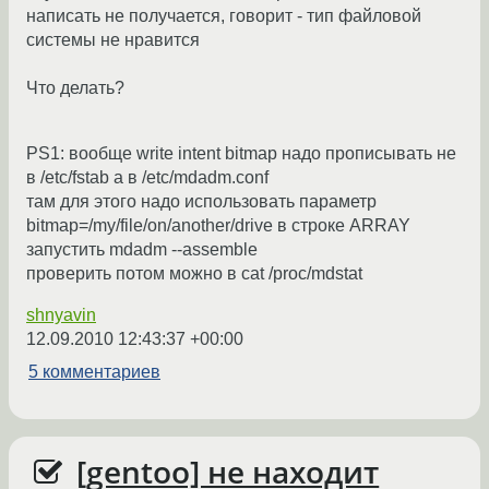
написать не получается, говорит - тип файловой
системы не нравится
Что делать?
PS1: вообще write intent bitmap надо прописывать не
в /etc/fstab а в /etc/mdadm.conf
там для этого надо использовать параметр
bitmap=/my/file/on/another/drive в строке ARRAY
запустить mdadm --assemble
проверить потом можно в cat /proc/mdstat
shnyavin
12.09.2010 12:43:37 +00:00
5 комментариев
[gentoo] не находит