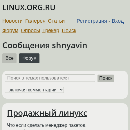
LINUX.ORG.RU
Новости
Галерея
Статьи
Регистрация
-
Вход
Форум
Опросы
Трекер
Поиск
Сообщения
shnyavin
Все
Форум
Поиск
Продажный линукс
Что если сделать менеджер пакетов,