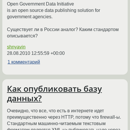
Open Government Data Initiative
is an open source data publishing solution for
government agencies.
Существует ли в России аналог? Каким стандартом
описывается?
shnyavin
28.08.2010 12:55:59 +00:00
1 комментарий
Как опубликовать базу
данных?
Очевидно, что все, что есть в интернете идет
преимущественно через HTTP, потому что firewall-ы.
Стандартным машинно-читаемым текстовым
форматом является XML => публиковать надо через