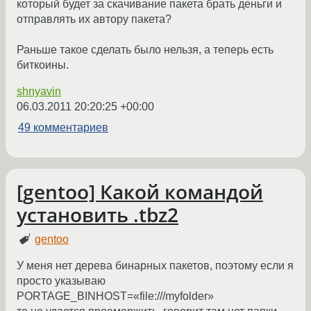
который будет за скачивание пакета брать деньги и
отправлять их автору пакета?
Раньше такое сделать было нельзя, а теперь есть
биткоины.
shnyavin
06.03.2011 20:20:25 +00:00
49 комментариев
[gentoo] Какой командой
установить .tbz2
gentoo
У меня нет дерева бинарных пакетов, поэтому если я
просто указываю
PORTAGE_BINHOST=«file:///myfolder»