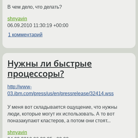
В чем дело, что делать?
shnyavin
06.09.2010 11:30:19 +00:00
1 комментарий
Нужны ли быстрые
процессоры?
http://www-
03.ibm.com/press/us/en/pressrelease/32414.wss
У меня вот складывается ощущение, что нужны
люди, которые могут их использовать. А то вот
поназакупают кластеров, а потом они стоят...
shnyavin