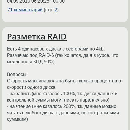
04.09.2010 06:20:25 +00:00
71 комментарий
(стр.
2
)
Разметка RAID
Есть 4 одинаковых диска с секторами по 4kb.
Размечаю под RAID-6 (так хочется, да я в курсе, что
медленно и КПД 50%).
Вопросы:
Скорость массива должна быть сколько процентов от
скорости одного диска
- на запись (мне казалось 100%, т.к. диски данных и
контрольной суммы могут писать параллельно)
- на чтение (мне казалось 200%, т.к. данные можно
читать с любого диска с данными, не контрольными
суммаим)