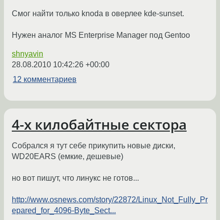
Смог найти только knoda в оверлее kde-sunset.
Нужен аналог MS Enterprise Manager под Gentoo
shnyavin
28.08.2010 10:42:26 +00:00
12 комментариев
4-х килобайтные сектора
Собрался я тут себе прикупить новые диски,
WD20EARS (емкие, дешевые)
но вот пишут, что линукс не готов...
http://www.osnews.com/story/22872/Linux_Not_Fully_Pr
epared_for_4096-Byte_Sect...