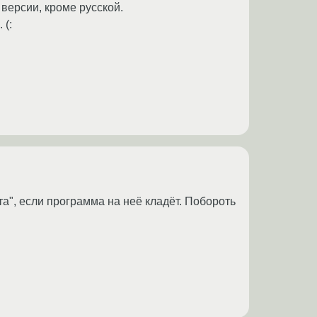
 версии, кроме русской.
 (:
та", если программа на неё кладёт. Побороть