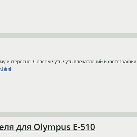
ому интересно. Совсем чуть-чуть впечатлений и фотографии
.html
еля для Olympus E-510