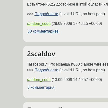
Есть что-нибудь достойное в этой области и
>>>
Подробности
(Invalid URL, no host part!)
random_code
(
29.09.2008 17:43:15 +00:00
)
30 комментариев
2scaldov
Ты говорил, что юзаешь n800 с apple wirele
>>>
Подробности
(Invalid URL, no host part!)
random_code
(
13.09.2008 14:49:57 +00:00
)
3 комментария