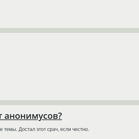
от анонимусов?
 темы. Достал этот срач, если честно.