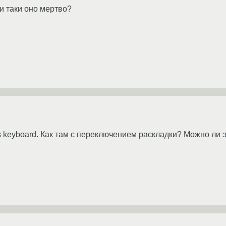
ли таки оно мертво?
ss keyboard. Как там с переключением раскладки? Можно ли 