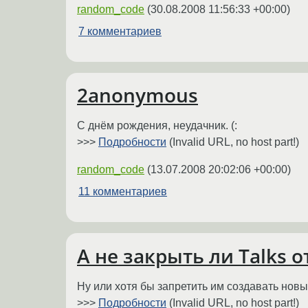
random_code
(
30.08.2008 11:56:33 +00:00
)
7 комментариев
2anonymous
С днём рождения, неудачник. (:
>>>
Подробности
(Invalid URL, no host part!)
random_code
(
13.07.2008 20:02:06 +00:00
)
11 комментариев
А не закрыть ли Talks 
Ну или хотя бы запретить им создавать новые
>>>
Подробности
(Invalid URL, no host part!)