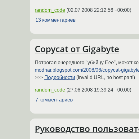
random_code
(
02.07.2008 22:12:56 +00:00
)
13 комментариев
Copycat от Gigabyte
Потрогал очередного "убийцу Еее", может к
modnar.blogspot.com/2008/06/copycat-gigabyte
>>>
Подробности
(Invalid URL, no host part!)
random_code
(
27.06.2008 19:39:24 +00:00
)
7 комментариев
Руководство пользоват