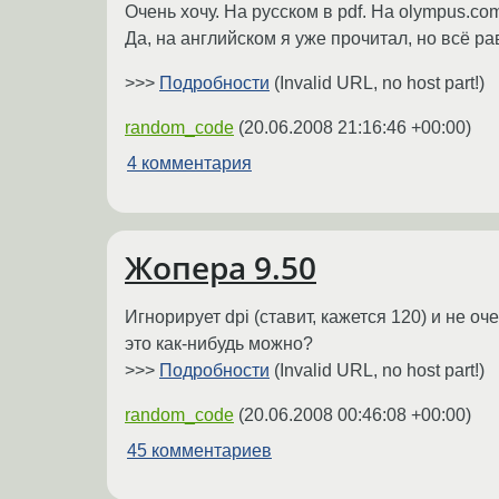
Очень хочу. На русском в pdf. На olympus.com
Да, на английском я уже прочитал, но всё рав
>>>
Подробности
(Invalid URL, no host part!)
random_code
(
20.06.2008 21:16:46 +00:00
)
4 комментария
Жопера 9.50
Игнорирует dpi (ставит, кажется 120) и не 
это как-нибудь можно?
>>>
Подробности
(Invalid URL, no host part!)
random_code
(
20.06.2008 00:46:08 +00:00
)
45 комментариев