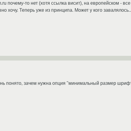
.ru почему-то нет (хотя ссылка висит), на европейском - все
но хочу. Теперь уже из принципа. Может у кого завалялось...
очень понято, зачем нужна опция "минимальный размер шриф