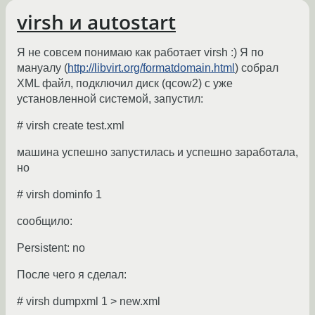
virsh и autostart
Я не совсем понимаю как работает virsh :) Я по
мануалу (
http://libvirt.org/formatdomain.html
) собрал
XML файл, подключил диск (qcow2) с уже
установленной системой, запустил:
# virsh create test.xml
машина успешно запустилась и успешно заработала,
но
# virsh dominfo 1
сообщило:
Persistent: no
После чего я сделал:
# virsh dumpxml 1 > new.xml