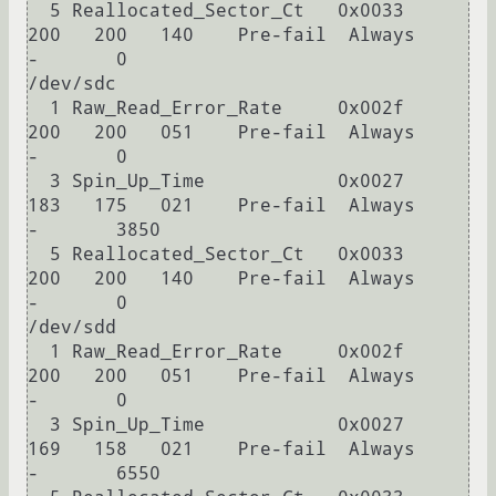
  5 Reallocated_Sector_Ct   0x0033   
200   200   140    Pre-fail  Always       
-       0

/dev/sdc

  1 Raw_Read_Error_Rate     0x002f   
200   200   051    Pre-fail  Always       
-       0

  3 Spin_Up_Time            0x0027   
183   175   021    Pre-fail  Always       
-       3850

  5 Reallocated_Sector_Ct   0x0033   
200   200   140    Pre-fail  Always       
-       0

/dev/sdd

  1 Raw_Read_Error_Rate     0x002f   
200   200   051    Pre-fail  Always       
-       0

  3 Spin_Up_Time            0x0027   
169   158   021    Pre-fail  Always       
-       6550
