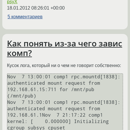
psyX
18.01.2012 08:26:01 +00:00
5 комментариев
Как понять из-за чего завис
комп?
Кусок лога, который ни о чем не говорит собственно:
Nov  7 13:00:01 comp1 rpc.mountd[1838]: 
authenticated mount request from 
192.168.61.15:711 for /mnt/pub 
(/mnt/pub)

Nov  7 13:00:01 comp1 rpc.mountd[1838]: 
authenticated mount request from 
192.168.61.1Nov  7 21:17:22 comp1 
kernel: [    0.000000] Initializing 
cgroup subsys cpuset
