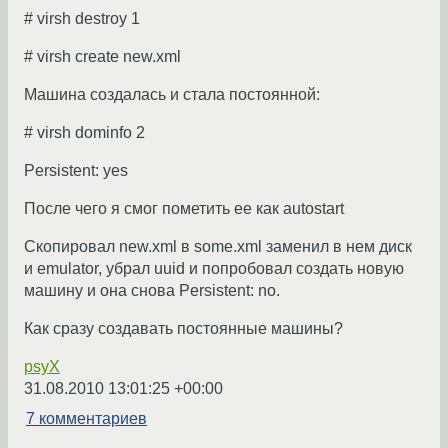
# virsh destroy 1
# virsh create new.xml
Машина создалась и стала постоянной:
# virsh dominfo 2
Persistent: yes
После чего я смог пометить ее как autostart
Скопировал new.xml в some.xml заменил в нем диск
и emulator, убрал uuid и попробовал создать новую
машину и она снова Persistent: no.
Как сразу создавать постоянные машины?
psyX
31.08.2010 13:01:25 +00:00
7 комментариев