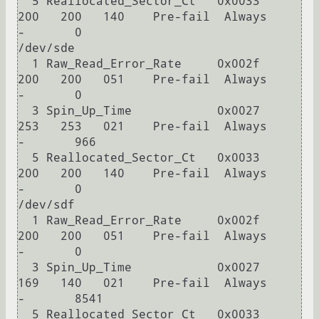
  5 Reallocated_Sector_Ct   0x0033   
200   200   140    Pre-fail  Always       
-       0

/dev/sde

  1 Raw_Read_Error_Rate     0x002f   
200   200   051    Pre-fail  Always       
-       0

  3 Spin_Up_Time            0x0027   
253   253   021    Pre-fail  Always       
-       966

  5 Reallocated_Sector_Ct   0x0033   
200   200   140    Pre-fail  Always       
-       0

/dev/sdf

  1 Raw_Read_Error_Rate     0x002f   
200   200   051    Pre-fail  Always       
-       0

  3 Spin_Up_Time            0x0027   
169   140   021    Pre-fail  Always       
-       8541

  5 Reallocated_Sector_Ct   0x0033   