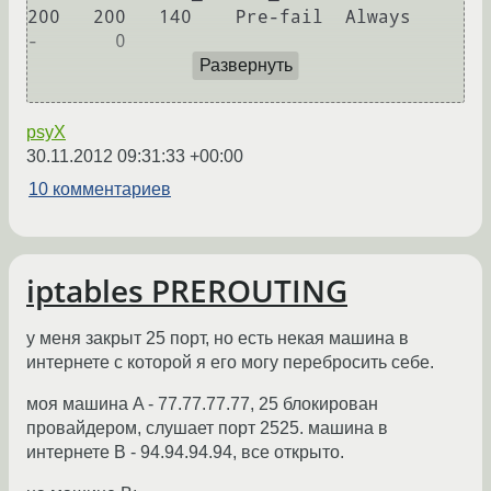
200   200   140    Pre-fail  Always       
-       0

Развернуть
psyX
30.11.2012 09:31:33 +00:00
10 комментариев
iptables PREROUTING
у меня закрыт 25 порт, но есть некая машина в
интернете с которой я его могу перебросить себе.
моя машина A - 77.77.77.77, 25 блокирован
провайдером, слушает порт 2525. машина в
интернете B - 94.94.94.94, все открыто.