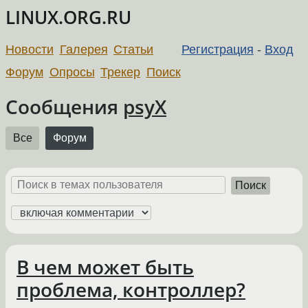
LINUX.ORG.RU
Новости
Галерея
Статьи
Регистрация
-
Вход
Форум
Опросы
Трекер
Поиск
Сообщения
psyX
Все
Форум
Поиск
В чем может быть
проблема, контроллер?