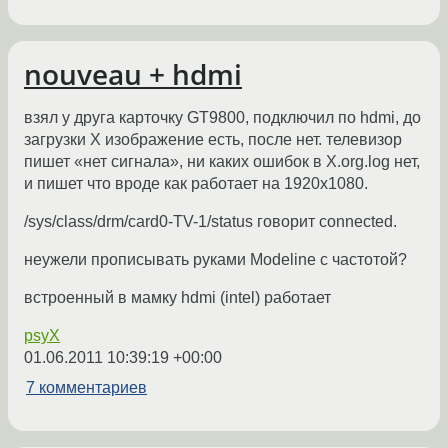
nouveau + hdmi
взял у друга карточку GT9800, подключил по hdmi, до
загрузки X изображение есть, после нет. телевизор
пишет «нет сигнала», ни каких ошибок в X.org.log нет,
и пишет что вроде как работает на 1920x1080.
/sys/class/drm/card0-TV-1/status говорит connected.
неужели прописывать руками Modeline c частотой?
встроенный в мамку hdmi (intel) работает
psyX
01.06.2011 10:39:19 +00:00
7 комментариев