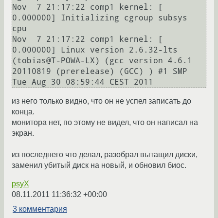
Nov  7 21:17:22 comp1 kernel: [    
0.000000] Initializing cgroup subsys 
cpu

Nov  7 21:17:22 comp1 kernel: [    
0.000000] Linux version 2.6.32-lts 
(tobias@T-POWA-LX) (gcc version 4.6.1 
20110819 (prerelease) (GCC) ) #1 SMP 
из него только видно, что он не успел записать до
конца.
монитора нет, по этому не видел, что он написал на
экран.
из последнего что делал, разобрал вытащил диски,
заменил убитый диск на новый, и обновил биос.
psyX
08.11.2011 11:36:32 +00:00
3 комментария