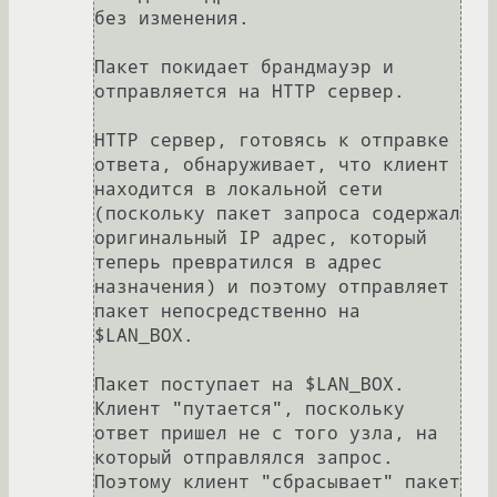
без изменения.

Пакет покидает брандмауэр и 
отправляется на HTTP сервер.

HTTP сервер, готовясь к отправке 
ответа, обнаруживает, что клиент 
находится в локальной сети 
(поскольку пакет запроса содержал 
оригинальный IP адрес, который 
теперь превратился в адрес 
назначения) и поэтому отправляет 
пакет непосредственно на 
$LAN_BOX.

Пакет поступает на $LAN_BOX. 
Клиент "путается", поскольку 
ответ пришел не с того узла, на 
который отправлялся запрос. 
Поэтому клиент "сбрасывает" пакет 