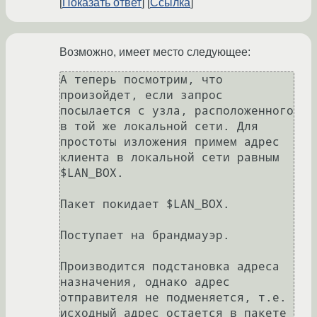
Показать ответ
Ссылка
Возможно, имеет место следующее:
А теперь посмотрим, что 
произойдет, если запрос 
посылается с узла, расположенного 
в той же локальной сети. Для 
простоты изложения примем адрес 
клиента в локальной сети равным 
$LAN_BOX.

Пакет покидает $LAN_BOX.

Поступает на брандмауэр.

Производится подстановка адреса 
назначения, однако адрес 
отправителя не подменяется, т.е. 
исходный адрес остается в пакете 