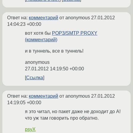
Ответ на:
комментарий
от anonymous
27.01.2012
14:04:23 +00:00
вот хотя бы
POP3/SMTP PROXY
(комментарий)
и в туннель, все в туннель!
anonymous
27.01.2012 14:19:50 +00:00
Ссылка
Ответ на:
комментарий
от anonymous
27.01.2012
14:19:05 +00:00
я это читал, но пакет даже не доходит до A!
что уж там говорить про обратно.
psyX