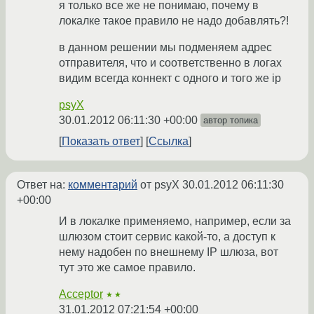
я только все же не понимаю, почему в
локалке такое правило не надо добавлять?!
в данном решении мы подменяем адрес
отправителя, что и соответственно в логах
видим всегда коннект с одного и того же ip
psyX
30.01.2012 06:11:30 +00:00
автор топика
Показать ответ
Ссылка
Ответ на:
комментарий
от psyX
30.01.2012 06:11:30
+00:00
И в локалке применяемо, например, если за
шлюзом стоит сервис какой-то, а доступ к
нему надобен по внешнему IP шлюза, вот
тут это же самое правило.
Acceptor
★★
31.01.2012 07:21:54 +00:00