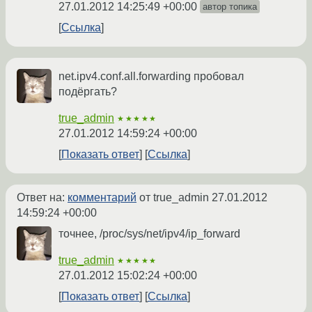
27.01.2012 14:25:49 +00:00
автор топика
Ссылка
net.ipv4.conf.all.forwarding пробовал
подёргать?
true_admin
★★★★★
27.01.2012 14:59:24 +00:00
Показать ответ
Ссылка
Ответ на:
комментарий
от true_admin
27.01.2012
14:59:24 +00:00
точнее, /proc/sys/net/ipv4/ip_forward
true_admin
★★★★★
27.01.2012 15:02:24 +00:00
Показать ответ
Ссылка