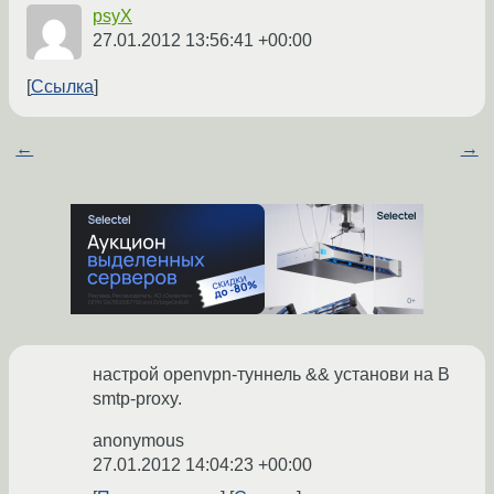
psyX
27.01.2012 13:56:41 +00:00
Ссылка
←
→
настрой openvpn-туннель && установи на B
smtp-proxy.
anonymous
27.01.2012 14:04:23 +00:00