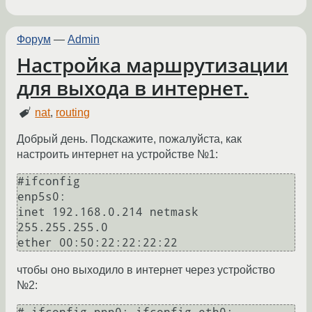
Форум
—
Admin
Настройка маршрутизации
для выхода в интернет.
nat
,
routing
Добрый день. Подскажите, пожалуйста, как
настроить интернет на устройстве №1:
#ifconfig

enp5s0:

inet 192.168.0.214 netmask 
255.255.255.0

чтобы оно выходило в интернет через устройство
№2: