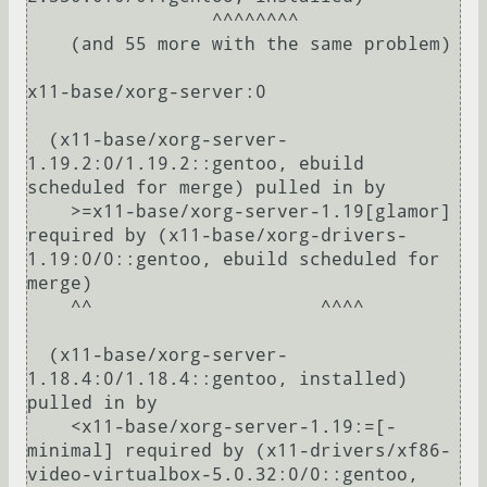
                 ^^^^^^^^                                                                                                                 

    (and 55 more with the same problem)

x11-base/xorg-server:0

  (x11-base/xorg-server-
1.19.2:0/1.19.2::gentoo, ebuild 
scheduled for merge) pulled in by

    >=x11-base/xorg-server-1.19[glamor] 
required by (x11-base/xorg-drivers-
1.19:0/0::gentoo, ebuild scheduled for 
merge)

    ^^                     ^^^^                                                                                                                                                

  (x11-base/xorg-server-
1.18.4:0/1.18.4::gentoo, installed) 
pulled in by

    <x11-base/xorg-server-1.19:=[-
minimal] required by (x11-drivers/xf86-
video-virtualbox-5.0.32:0/0::gentoo, 