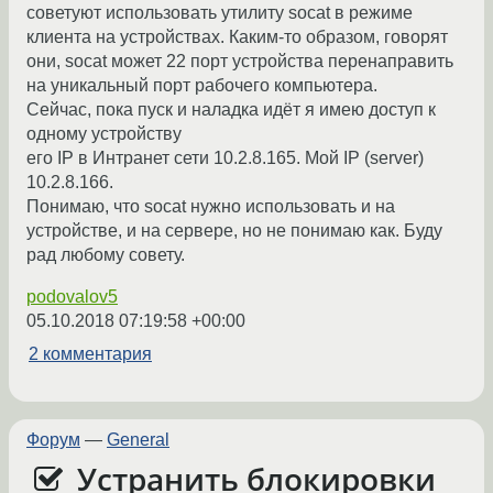
советуют использовать утилиту socat в режиме
клиента на устройствах. Каким-то образом, говорят
они, socat может 22 порт устройства перенаправить
на уникальный порт рабочего компьютера.
Сейчас, пока пуск и наладка идёт я имею доступ к
одному устройству
его IP в Интранет сети 10.2.8.165. Мой IP (server)
10.2.8.166.
Понимаю, что socat нужно использовать и на
устройстве, и на сервере, но не понимаю как. Буду
рад любому совету.
podovalov5
05.10.2018 07:19:58 +00:00
2 комментария
Форум
—
General
Устранить блокировки