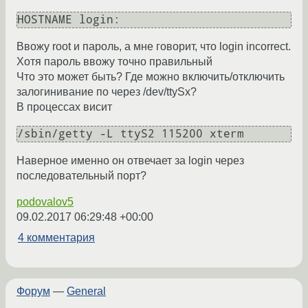
Ввожу root и пароль, а мне говорит, что login incorrect.
Хотя пароль ввожу точно правильный
Что это может быть? Где можно включить/отключить
залогинивание по через /dev/ttySx?
В процессах висит
Наверное именно он отвечает за login через
последовательный порт?
podovalov5
09.02.2017 06:29:48 +00:00
4 комментария
Форум
—
General