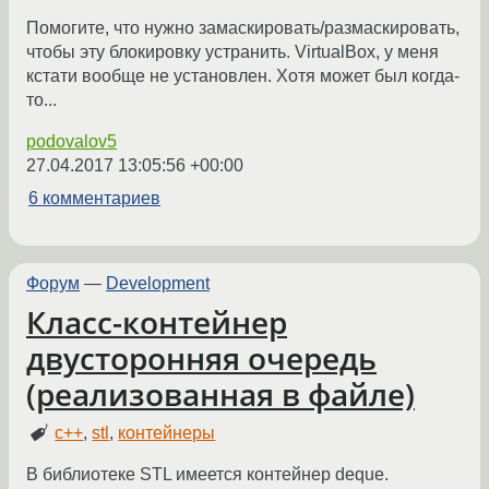
Помогите, что нужно замаскировать/размаскировать,
чтобы эту блокировку устранить. VirtualBox, у меня
кстати вообще не установлен. Хотя может был когда-
то...
podovalov5
27.04.2017 13:05:56 +00:00
6 комментариев
Форум
—
Development
Класс-контейнер
двусторонняя очередь
(реализованная в файле)
c++
,
stl
,
контейнеры
В библиотеке STL имеется контейнер deque.