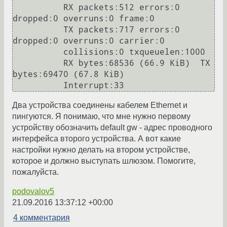
          RX packets:512 errors:0 
dropped:0 overruns:0 frame:0

          TX packets:717 errors:0 
dropped:0 overruns:0 carrier:0

          collisions:0 txqueuelen:1000

          RX bytes:68536 (66.9 KiB)  TX 
bytes:69470 (67.8 KiB)

Два устройства соединены кабелем Ethernet и
пингуются. Я понимаю, что мне нужно первому
устройству обозначить default gw - адрес проводного
интерфейса второго устройства. А вот какие
настройки нужно делать на втором устройстве,
которое и должно выступать шлюзом. Помогите,
пожалуйста.
podovalov5
21.09.2016 13:37:12 +00:00
4 комментария