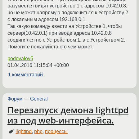
разумеется видит устройство 1 с адресом 10.42.0.8,
но не может напрямую подключиться к Устройству 2
с локальным адресом 192.168.0.1
Так какую команду ввести на Устройстве 1, чтобы
сервер(10.42.0.1) при вводе адреса 10.42.0.8
соединялся не с Устройством 1, а с Устройством 2.
Помогите пожалуйста кто чем может.
podovalov5
01.04.2016 11:15:04 +00:00
1 комментарий
Форум
—
General
Перезапуск демона lighttpd
из под web-интерфейса.
lighttpd
,
php
,
процессы