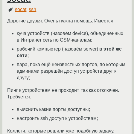
socat
,
ssh
Дорогие друзья. Очень нужна помощь. Имеется:
куча устройств (назовём device), объединенных
в Интранет сеть по GSM-каналам;
рабочий компьютер (назовём server)
в этой же
сети
;
пара, пока ещё неизвестных портов, по которым
админами разрешён доступ устройств друг к
другу;
Пинг к устройствам не проходит, так как отключен.
Требуется:
выяснить какие порты доступны;
настроить ssh доступ к устройствам;
Коллеги, которые решили уже подобную задачу,