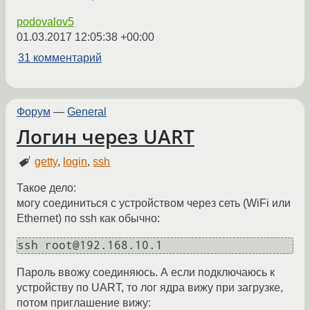
podovalov5
01.03.2017 12:05:38 +00:00
31 комментарий
Форум
—
General
Логин через UART
getty
,
login
,
ssh
Такое дело:
могу соединиться с устройством через сеть (WiFi или
Ethernet) по ssh как обычно:
Пароль ввожу соединяюсь. А если подключаюсь к
устройству по UART, то лог ядра вижу при загрузке,
потом приглашение вижу: