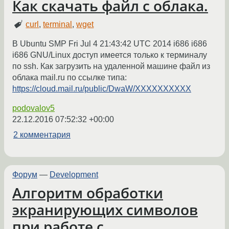
Как скачать файл с облака.
curl
,
terminal
,
wget
В Ubuntu SMP Fri Jul 4 21:43:42 UTC 2014 i686 i686
i686 GNU/Linux доступ имеется только к терминалу
по ssh. Как загрузить на удаленной машине файл из
облака mail.ru по ссылке типа:
https://cloud.mail.ru/public/DwaW/XXXXXXXXXX
podovalov5
22.12.2016 07:52:32 +00:00
2 комментария
Форум
—
Development
Алгоритм обработки
экранирующих символов
при работе с