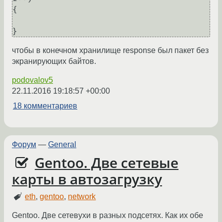
{

чтобы в конечном хранилище response был пакет без
экранирующих байтов.
podovalov5
22.11.2016 19:18:57 +00:00
18 комментариев
Форум
—
General
Gentoo. Две сетевые
карты в автозагрузку
eth
,
gentoo
,
network
Gentoo. Две сетевухи в разных подсетях. Как их обе