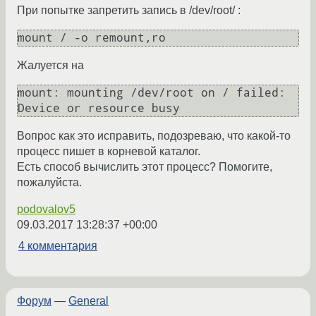
При попытке запретить запись в /dev/root/ :
Жалуется на
mount: mounting /dev/root on / failed: 
Вопрос как это исправить, подозреваю, что какой-то
процесс пишет в корневой каталог.
Есть способ вычислить этот процесс? Помогите,
пожалуйста.
podovalov5
09.03.2017 13:28:37 +00:00
4 комментария
Форум
—
General