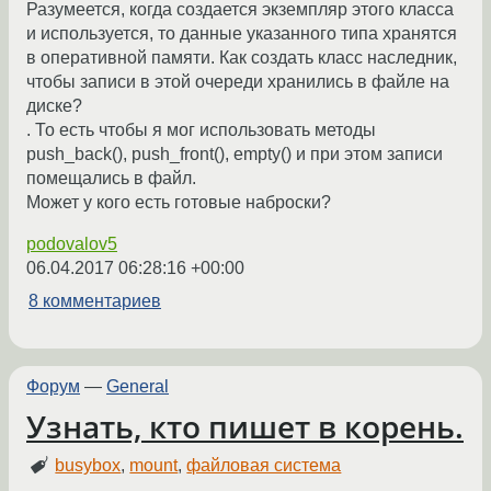
Разумеется, когда создается экземпляр этого класса
и используется, то данные указанного типа хранятся
в оперативной памяти. Как создать класс наследник,
чтобы записи в этой очереди хранились в файле на
диске?
. То есть чтобы я мог использовать методы
push_back(), push_front(), empty() и при этом записи
помещались в файл.
Может у кого есть готовые наброски?
podovalov5
06.04.2017 06:28:16 +00:00
8 комментариев
Форум
—
General
Узнать, кто пишет в корень.
busybox
,
mount
,
файловая система