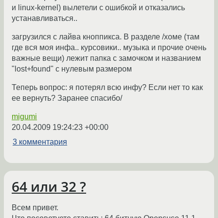
и linux-kernel) вылетели с ошибкой и отказались
устанавливаться..
загрузился с лайва кноппикса. В разделе /хоме (там
где вся моя инфа.. курсовики.. музыка и прочие очень
важные вещи) лежит папка с замочком и названием
"lost+found" с нулевым размером
Теперь вопрос: я потерял всю инфу? Если нет то как
ее вернуть? Заранее спасибо/
migumi
20.04.2009 19:24:23 +00:00
3 комментария
64 или 32 ?
Всем привет.