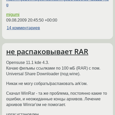
g
migumi
09.08.2009 20:45:50 +00:00
14 комментариев
не распаковывает RAR
Opensuse 11.1 kde 4.3.
Качаю фильмы ссылками по 100 мБ (RAR) с пом.
Universal Share Downloader (под wine).
Никак не могу собрать/распаковать ark'ом.
Скачал WinRar - та же проблема, постоянно какие то
ошибки, и неожиданные концы архивов. Лечение
архивов Winrar'ом не помогает.
unrar установлен.