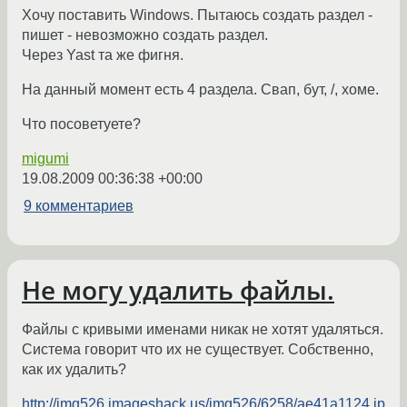
Хочу поставить Windows. Пытаюсь создать раздел -
пишет - невозможно создать раздел.
Через Yast та же фигня.
На данный момент есть 4 раздела. Свап, бут, /, хоме.
Что посоветуете?
migumi
19.08.2009 00:36:38 +00:00
9 комментариев
Не могу удалить файлы.
Файлы с кривыми именами никак не хотят удаляться.
Система говорит что их не существует. Собственно,
как их удалить?
http://img526.imageshack.us/img526/6258/ae41a1124.jp