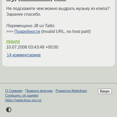
Не подскажете чем можно выдрать музыку из клипа?
Заранее спасибо.
Перемещено JB из Talks
>>>
Подробности
(Invalid URL, no host part!)
migumi
10.07.2008 03:43:49 +00:00
14 комментариев
О Сервере
-
Правила форума
-
Разметка Markdown
Вверх
Сообщить об ошибке
https://www.linux.org.ru/