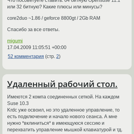
Что посоветуете ставить: 64 битную Opensuse 11.1
или 32 битную? Какие плюсы или минусы?
core2duo ~1.86 / geforce 8800gt / 2Gb RAM
Спасибо за все ответы.
migumi
17.04.2009 11:05:51 +00:00
52 комментария
(стр.
2
)
Удаленный рабочий стол.
Имеются 2 компа соединенных сеткой. На каждом
Suse 10.3
Krdc уже освоил, но это удаленное управление, то
есть подключение и начало нового сеанса. А мне
нужно *вклиниться* в имеющуюся сессию и
перехватить управление мышкой клавиатурой и тд.