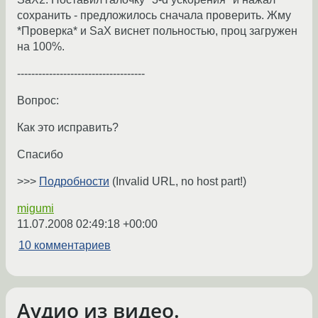
сохранить - предложилось сначала проверить. Жму
*Проверка* и SaX виснет польностью, проц загружен
на 100%.
------------------------------------
Вопрос:
Как это исправить?
Спасибо
>>>
Подробности
(Invalid URL, no host part!)
migumi
11.07.2008 02:49:18 +00:00
10 комментариев
Аудио из видео.