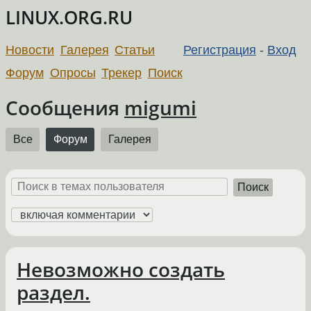
LINUX.ORG.RU
Новости
Галерея
Статьи
Регистрация
-
Вход
Форум
Опросы
Трекер
Поиск
Сообщения
migumi
Все
Форум
Галерея
Поиск
Невозможно создать
раздел.