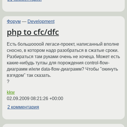
Форум
—
Development
php to cfc/dfc
Есть большоооой легаси-проект, написанный вполне
сносно, в котором надо разобраться в сжатые сроки.
Разбираться там руками очень не хочеца. Может есть
какие-нибудь тулзы для порождения control-flow-
диаграмм и/или data-flow-диаграмм? Чтобы "окинуть
взгядом" так сказать.
?
kkw
02.09.2009 08:21:26 +00:00
2 комментария