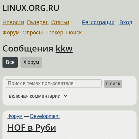
LINUX.ORG.RU
Новости
Галерея
Статьи
Регистрация
-
Вход
Форум
Опросы
Трекер
Поиск
Сообщения
kkw
Все
Форум
Поиск
Форум
—
Development
HOF в Руби