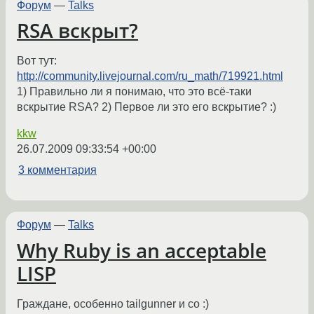
Форум
—
Talks
RSA вскрыт?
Вот тут:
http://community.livejournal.com/ru_math/719921.html
1) Правильно ли я понимаю, что это всё-таки
вскрытие RSA? 2) Первое ли это его вскрытие? :)
kkw
26.07.2009 09:33:54 +00:00
3 комментария
Форум
—
Talks
Why Ruby is an acceptable
LISP
Граждане, особенно tailgunner и co :)