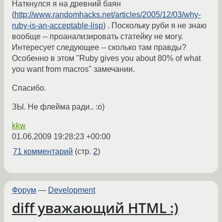
Наткнулся я на древний баян
(
http://www.randomhacks.net/articles/2005/12/03/why-
ruby-is-an-acceptable-lisp
) . Поскольку руби я не знаю
вообще -- проанализировать статейку не могу.
Интересует следующее -- сколько там правды?
Особенно в этом "Ruby gives you about 80% of what
you want from macros" замечании.
Спасибо.
ЗЫ. Не флейма ради.. :o)
kkw
01.06.2009 19:28:23 +00:00
71 комментарий
(стр.
2
)
Форум
—
Development
diff уважающий HTML :)