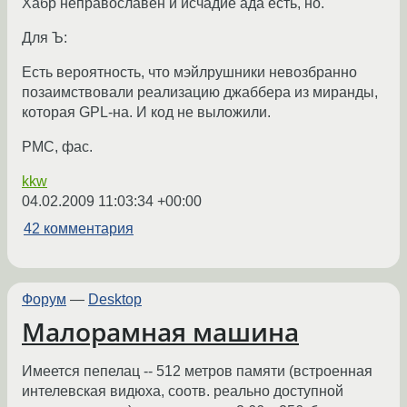
Хабр неправославен и исчадие ада есть, но.
Для Ъ:
Есть вероятность, что мэйлрушники невозбранно
позаимствовали реализацию джаббера из миранды,
которая GPL-на. И код не выложили.
РМС, фас.
kkw
04.02.2009 11:03:34 +00:00
42 комментария
Форум
—
Desktop
Малорамная машина
Имеется пепелац -- 512 метров памяти (встроенная
интелевская видюха, соотв. реально доступной