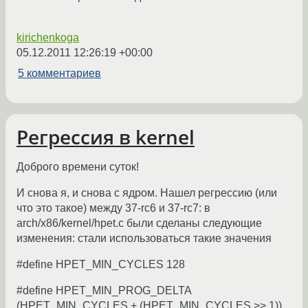
kirichenkoga
05.12.2011 12:26:19 +00:00
5 комментариев
Регрессия в kernel
Доброго времени суток!
И снова я, и снова с ядром. Нашел регрессию (или
что это такое) между 37-rc6 и 37-rc7: в
arch/x86/kernel/hpet.c были сделаны следующие
изменения: стали использоваться такие значения
#define HPET_MIN_CYCLES 128
#define HPET_MIN_PROG_DELTA
(HPET_MIN_CYCLES + (HPET_MIN_CYCLES >> 1))