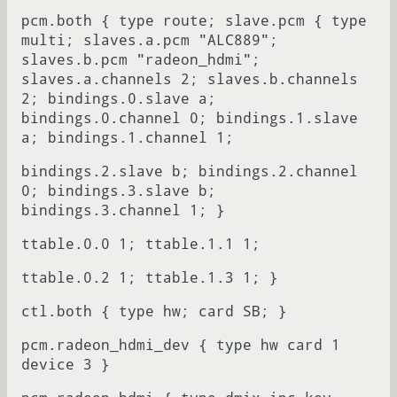
pcm.both { type route; slave.pcm { type
multi; slaves.a.pcm "ALC889";
slaves.b.pcm "radeon_hdmi";
slaves.a.channels 2; slaves.b.channels
2; bindings.0.slave a;
bindings.0.channel 0; bindings.1.slave
a; bindings.1.channel 1;
bindings.2.slave b; bindings.2.channel
0; bindings.3.slave b;
bindings.3.channel 1; }
ttable.0.0 1; ttable.1.1 1;
ttable.0.2 1; ttable.1.3 1; }
ctl.both { type hw; card SB; }
pcm.radeon_hdmi_dev { type hw card 1
device 3 }