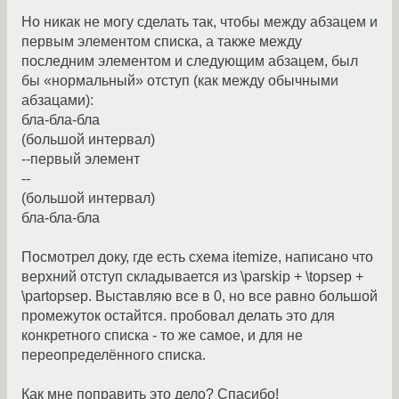
Но никак не могу сделать так, чтобы между абзацем и
первым элементом списка, а также между
последним элементом и следующим абзацем, был
бы «нормальный» отступ (как между обычными
абзацами):
бла-бла-бла
(большой интервал)
--первый элемент
--
(большой интервал)
бла-бла-бла
Посмотрел доку, где есть схема itemize, написано что
верхний отступ складывается из \parskip + \topsep +
\partopsep. Выставляю все в 0, но все равно большой
промежуток остайтся. пробовал делать это для
конкретного списка - то же самое, и для не
переопределённого списка.
Как мне поправить это дело? Спасибо!