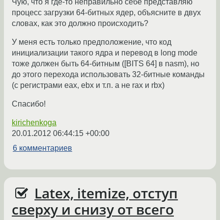
Чую, что я где-то неправильно себе представляю
процесс загрузки 64-битных ядер, объясните в двух
словах, как это должно происходить?
У меня есть только предположение, что код
инициализации такого ядра и перевод в long mode
тоже должен быть 64-битным ([BITS 64] в nasm), но
до этого перехода использовать 32-битные команды
(с регистрами eax, ebx и т.п. а не rax и rbx)
Спасибо!
kirichenkoga
20.01.2012 06:44:15 +00:00
6 комментариев
Latex, itemize, отступ
сверху и снизу от всего