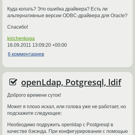
Куда копать? Это ошибка драйвера? Есть ли
альтернативные версии ODBC-драйвера для Oracle?
Спасибо!
kirichenkoga
16.09.2011 13:09:20 +00:00
6 комментариев
openLdap, Potgresql, ldif
Доброго времени суток!
Может я плохо искал, или голова уже не работает, но
подскажите следующее:
Необходимо подружить openldap с Postgresql в
качестве бэкэнда. При конфигурировании с помощью