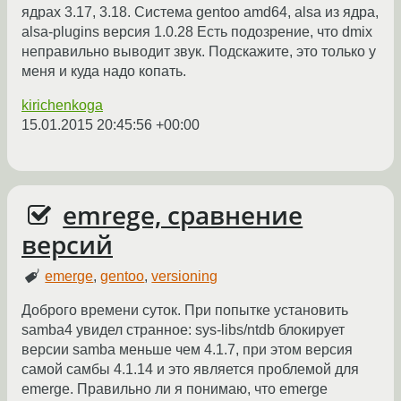
ядрах 3.17, 3.18. Система gentoo amd64, alsa из ядра,
alsa-plugins версия 1.0.28 Есть подозрение, что dmix
неправильно выводит звук. Подскажите, это только у
меня и куда надо копать.
kirichenkoga
15.01.2015 20:45:56 +00:00
emrege, сравнение
версий
emerge
,
gentoo
,
versioning
Доброго времени суток. При попытке установить
samba4 увидел странное: sys-libs/ntdb блокирует
версии samba меньше чем 4.1.7, при этом версия
самой самбы 4.1.14 и это является проблемой для
emerge. Правильно ли я понимаю, что emerge