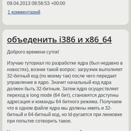
09.04.2013 08:56:53 +00:00
1 комментарий
объеденить i386 и x86_64
Доброго времени суток!
Изучаю туториал по разработке ядра (был недавно в
новостях), возник такой вопрос: загрузчик выполняет
32-битный код (по моему так) после чего передает
управление в ядро. Значит начальный код ядра
должен быть 32-битным. Затем ядро осуществляет
переход в long mode (64 бит), становятся доступны
адресация и команды 64 битного режима. Получаем
что в одном файле ядра мы должны иметь и 32-
битный и 64-битный код, но ld-ругается при линковке
при попытке сотворить такое.