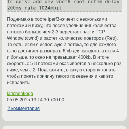
tc qdisc add dev vnet8 root netem delay 
Поднимаю в хосте iperf3-клиент с несколькими
потоками и вижу, что после увеличения количества
потоков больше чем 2-3 перестает расти TCP
Window (cwnd) и растет количество повторов (Retr).
То есть, если я использую 2 потока, то для каждого
окно достигает размера в 6mb для каждого, а если 4
и больше, то окно не превышает 400kb. В итоге
скорость с 5-8 потоками оказывается в несколько раз
ниже, чем с 2. Подскажите, в какую сторону копать,
чтобы понять причину такого поведения и как это
исправить.
kirichenkoga
05.05.2015 13:14:30 +00:00
2 комментария