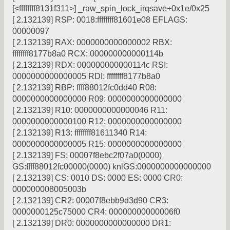
[<ffffffff8131f311>] _raw_spin_lock_irqsave+0x1e/0x25
[ 2.132139] RSP: 0018:ffffffff81601e08 EFLAGS:
00000097
[ 2.132139] RAX: 0000000000000002 RBX:
ffffffff8177b8a0 RCX: 000000000000114b
[ 2.132139] RDX: 000000000000114c RSI:
0000000000000005 RDI: ffffffff8177b8a0
[ 2.132139] RBP: ffff88012fc0dd40 R08:
0000000000000000 R09: 0000000000000000
[ 2.132139] R10: 0000000000000046 R11:
0000000000000100 R12: 0000000000000000
[ 2.132139] R13: ffffffff81611340 R14:
0000000000000005 R15: 0000000000000000
[ 2.132139] FS: 00007f8ebc2f07a0(0000)
GS:ffff88012fc00000(0000) knlGS:0000000000000000
[ 2.132139] CS: 0010 DS: 0000 ES: 0000 CR0:
000000008005003b
[ 2.132139] CR2: 00007f8ebb9d3d90 CR3:
0000000125c75000 CR4: 00000000000006f0
[ 2.132139] DR0: 0000000000000000 DR1: