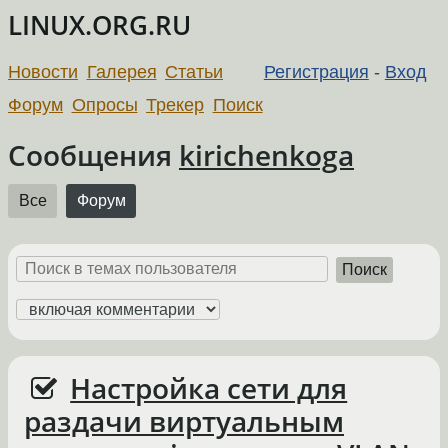
LINUX.ORG.RU
Новости
Галерея
Статьи
Регистрация
-
Вход
Форум
Опросы
Трекер
Поиск
Сообщения
kirichenkoga
Все
Форум
Поиск
Настройка сети для
раздачи виртуальным