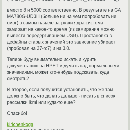
вместо 8 и 5000 соответственно. В результате на GA
MA780G-UD3H (больше ни на чем попробовать не
смог) в самом начале загрузки ядра система
замирает на какое-то время (из замирания можно
вывести передергиванием USB). Простановка в
дефайны старых значений это зависание убирает
(пробовал на 37-rc7) и на 3.0.
Теперь буду внимательно искать и курить
документацию на HPET и думать над нормальными
значениями, может кто-нибудь подсказать, куда
смотреть?
И второе, если получится установить, что-же там
должно быть, что делать дальше - писать в список
рассылки lkml или куда-то еще?
Спасибо!
kirichenkoga