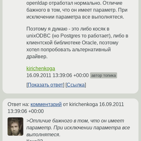
openldap отработал нормально. Отличие
бажного в том, что он имеет параметр. При
исключении параметра все выполнятеся.
Поэтому я думаю - это либо косяк в
unixODBC (но Postgres то работает), либо в
клиентской библиотеке Oracle, поэтому
хотел попробовать альтернативный
драйвер.
kirichenkoga
16.09.2011 13:39:06 +00:00
автор топика
Показать ответ
Ссылка
Ответ на:
комментарий
от kirichenkoga
16.09.2011
13:39:06 +00:00
>Отличие бажного в том, что он имеет
параметр. При исключении параметра все
выполнятеся.