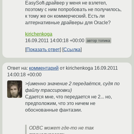
EasySoft-драйвер у меня не взлетел,
поэтому с ним попробовать не получилось,
к тому же он коммерческий. Есть ли
алтернативные драйверы для Oracle?
kirichenkoga
16.09.2011 14:00:18 +00:00
автор топика
Показать ответ
Ссылка
Ответ на:
комментарий
от kirichenkoga
16.09.2011
14:00:18 +00:00
>(именно значение 2 передаётся, судя по
файлу трассировки)
Сдается мне, что передается не 2... но,
предположим, что это ничем не
обоснованные фантазии.
ODBC может где-то не так