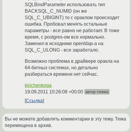
SQLBindParameter использовать тип
BACKSQL_C_NUMID (он же
SQL_C_UBIGINT) то с ораклом происходит
ошибка. Пробовал менять остальные
параметры - все равно не работает. В тоже
время, с postgres-ом все нормально.
Заменил в исходнике openldap-а на
SQL_C_ULONG - все заработало.
Возможно проблема в драйвере оракла на
64-битных системах, но детально
разбираться времени нет сейчас.
kirichenkoga
19.09.2011 10:26:08 +00:00
автор топика
Ссылка
Вы не можете добавлять комментарии в эту тему. Тема
перемещена в архив.