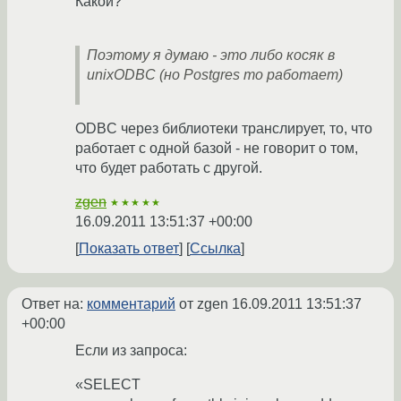
Какой?
Поэтому я думаю - это либо косяк в
unixODBC (но Postgres то работает)
ODBC через библиотеки транслирует, то, что
работает с одной базой - не говорит о том,
что будет работать с другой.
zgen
★★★★★
16.09.2011 13:51:37 +00:00
Показать ответ
Ссылка
Ответ на:
комментарий
от zgen
16.09.2011 13:51:37
+00:00
Если из запроса:
«SELECT