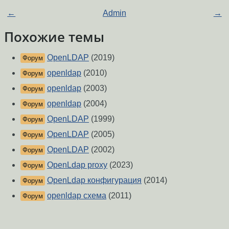
←
Admin
→
Похожие темы
OpenLDAP
(2019)
Форум
openldap
(2010)
Форум
openldap
(2003)
Форум
openldap
(2004)
Форум
OpenLDAP
(1999)
Форум
OpenLDAP
(2005)
Форум
OpenLDAP
(2002)
Форум
OpenLdap proxy
(2023)
Форум
OpenLdap конфигурация
(2014)
Форум
openldap схема
(2011)
Форум