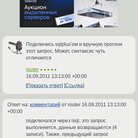
Подключись sqlplus'ом и вручную прогони
этот запрос. Может, синтаксис чуть
отличается
router
★★★★★
16.09.2011 13:13:00 +00:00
Показать ответ
Ссылка
Ответ на:
комментарий
от router
16.09.2011 13:13:00
+00:00
подключался через isql, это запрос
выполняется, данные возвращаются (4
записи). Также, предыдущий запрос