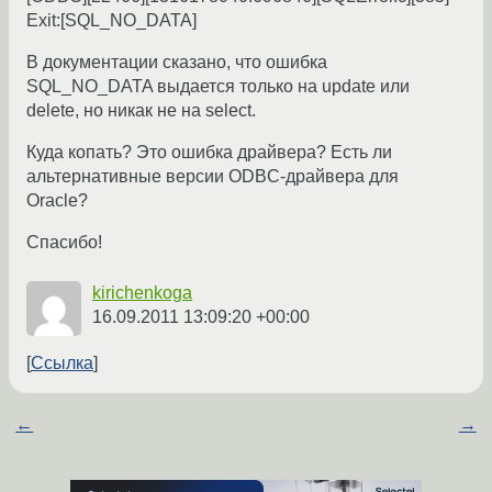
Exit:[SQL_NO_DATA]
В документации сказано, что ошибка
SQL_NO_DATA выдается только на update или
delete, но никак не на select.
Куда копать? Это ошибка драйвера? Есть ли
альтернативные версии ODBC-драйвера для
Oracle?
Спасибо!
kirichenkoga
16.09.2011 13:09:20 +00:00
Ссылка
←
→