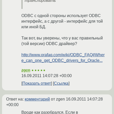
транслировать
ODBC с одной стороны использует ODBC
интерфейс, а с другой - интерфейс для той
или иной БД.
Так вот, вы уверены, что у вас правильный
(той версии) ODBC драйвер?
http://www.orafaq.com/wiki/ODBC_FAQ#Wher
e_can_one_get_ODBC_drivers_for_Oracle...
zgen
★★★★★
16.09.2011 14:07:28 +00:00
Показать ответ
Ссылка
Ответ на:
комментарий
от zgen
16.09.2011 14:07:28
+00:00
Вроде как разобрался. Если в