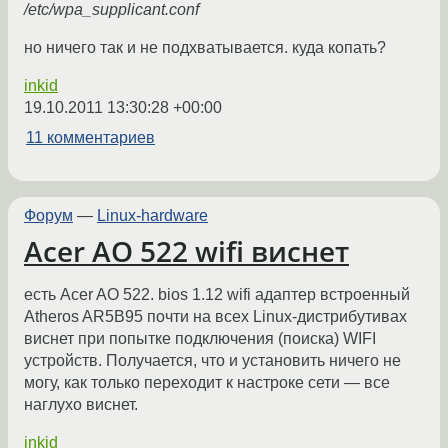
/etc/wpa_supplicant.conf
но ничего так и не подхватывается. куда копать?
inkid
19.10.2011 13:30:28 +00:00
11 комментариев
Форум
—
Linux-hardware
Acer AO 522 wifi виснет
есть Acer AO 522. bios 1.12 wifi адаптер встроенный
Atheros AR5B95 почти на всех Linux-дистрибутивах
виснет при попытке подключения (поиска) WIFI
устройств. Получается, что и установить ничего не
могу, как только переходит к настроке сети — все
наглухо виснет.
inkid