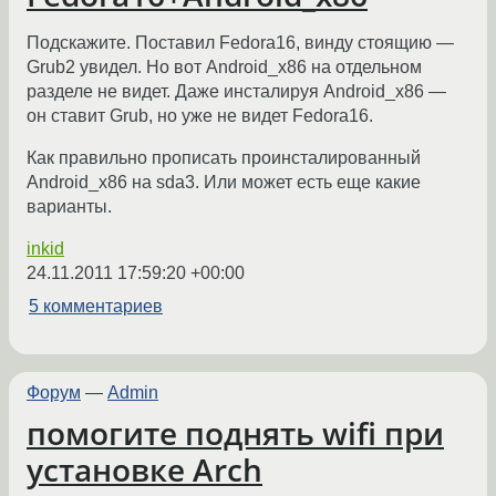
Подскажите. Поставил Fedora16, винду стоящию —
Grub2 увидел. Но вот Android_x86 на отдельном
разделе не видет. Даже инсталируя Android_x86 —
он ставит Grub, но уже не видет Fedora16.
Как правильно прописать проинсталированный
Android_x86 на sda3. Или может есть еще какие
варианты.
inkid
24.11.2011 17:59:20 +00:00
5 комментариев
Форум
—
Admin
помогите поднять wifi при
установке Arch