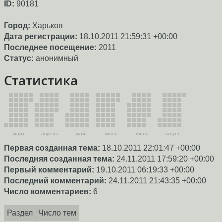
ID:
90181
Город:
Харьков
Дата регистрации:
18.10.2011 21:59:31 +00:00
Последнее посещение:
2011
Статус:
анонимный
Статистика
март
апрель
май
июнь
июль
август
Первая созданная тема:
18.10.2011 22:01:47 +00:00
Последняя созданная тема:
24.11.2011 17:59:20 +00:00
Первый комментарий:
19.10.2011 06:19:33 +00:00
Последний комментарий:
24.11.2011 21:43:35 +00:00
Число комментариев:
6
Раздел
Число тем