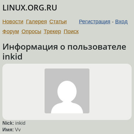
LINUX.ORG.RU
Новости
Галерея
Статьи
Регистрация
-
Вход
Форум
Опросы
Трекер
Поиск
Информация о пользователе
inkid
Nick:
inkid
Имя:
Vv