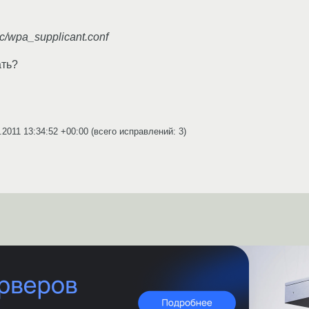
tc/wpa_supplicant.conf
ать?
.2011 13:34:52 +00:00
(всего исправлений: 3)