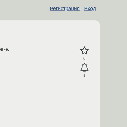
Регистрация
-
Вход
овке.
0
1