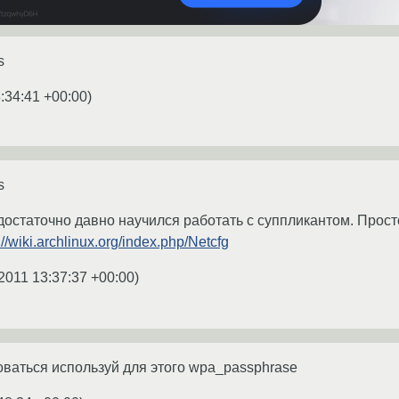
s
:34:41 +00:00
)
s
достаточно давно научился работать с суппликантом. Прос
://wiki.archlinux.org/index.php/Netcfg
2011 13:37:37 +00:00
)
ваться используй для этого wpa_passphrase