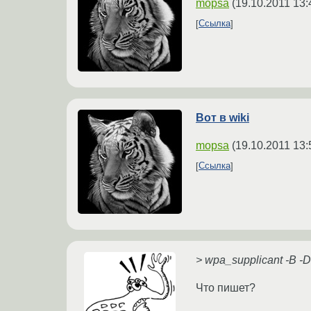
mopsa
(
19.10.2011 13:
Ссылка
Вот в wiki
mopsa
(
19.10.2011 13:
Ссылка
> wpa_supplicant -B -D
Что пишет?