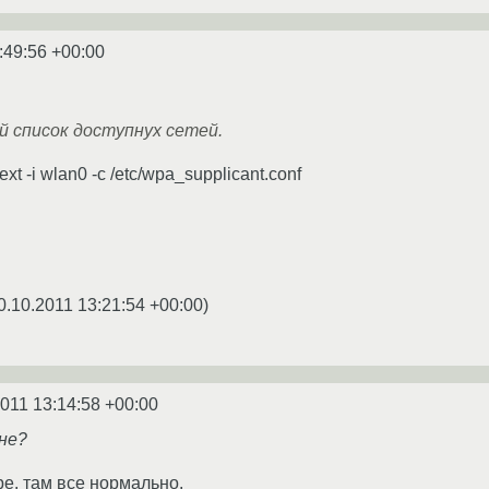
:49:56 +00:00
ый список доступнух сетей.
xt -i wlan0 -c /etc/wpa_supplicant.conf
0.10.2011 13:21:54 +00:00
)
2011 13:14:58 +00:00
не?
ре. там все нормально.