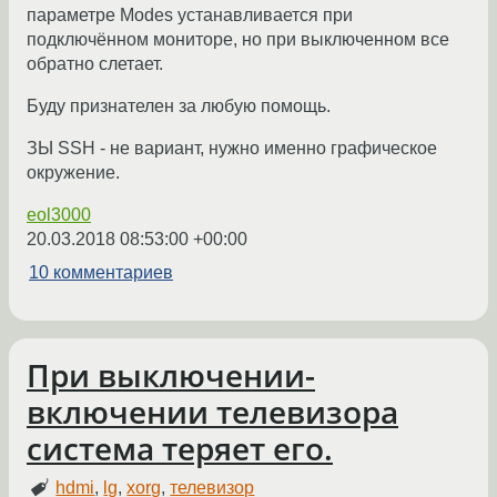
параметре Modes устанавливается при
подключённом мониторе, но при выключенном все
обратно слетает.
Буду признателен за любую помощь.
ЗЫ SSH - не вариант, нужно именно графическое
окружение.
eol3000
20.03.2018 08:53:00 +00:00
10 комментариев
При выключении-
включении телевизора
система теряет его.
hdmi
,
lg
,
xorg
,
телевизор