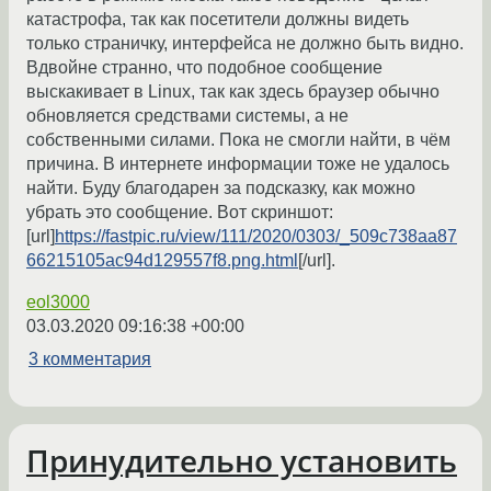
катастрофа, так как посетители должны видеть
только страничку, интерфейса не должно быть видно.
Вдвойне странно, что подобное сообщение
выскакивает в Linux, так как здесь браузер обычно
обновляется средствами системы, а не
собственными силами. Пока не смогли найти, в чём
причина. В интернете информации тоже не удалось
найти. Буду благодарен за подсказку, как можно
убрать это сообщение. Вот скриншот:
[url]
https://fastpic.ru/view/111/2020/0303/_509c738aa87
66215105ac94d129557f8.png.html
[/url].
eol3000
03.03.2020 09:16:38 +00:00
3 комментария
Принудительно установить