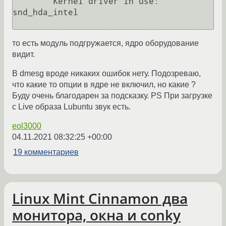
	Kernel driver in use: 
snd_hda_intel

то есть модуль подгружается, ядро оборудование
видит.
В dmesg вроде никаких ошибок нету. Подозреваю,
что какие то опции в ядре не включил, но какие ?
Буду очень благодарен за подсказку. PS При загрузке
с Live образа Lubuntu звук есть.
eol3000
04.11.2021 08:32:25 +00:00
19 комментариев
Linux Mint Cinnamon два
монитора, окна и conky