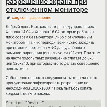
разрешение экрана при
отключенном мониторе
xorg.conf
,
разрешение
Добрый день. Есть компьютеры под управлением
Xubuntu 14.04 и Xubuntu 16.04, которые работают
либо совсем без монитора, либо с отключенным
монитором. На них периодически нужно заходить
при помощи протокола VNC для удалённого
администрирования (используется x11vnc). При этом
на части подопытных разрешение слетает до 8x8,
или 320x240, при которых что то делать совершенно
невозможно.
Собственно вопрос в следующем - можно ли как то
принудительно зафиксировать разрешение на
необходимом 1920x1080 ? Пока пытаюсь копать
xorg.conf, вот что накопал:
Section "Device"
