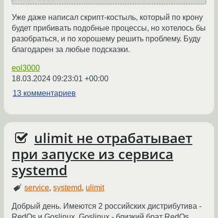
Уже даже написал скрипт-костыль, который по крону
будет прибивать подобные процессы, но хотелось бы
разобраться, и по хорошему решить проблему. Буду
благодарен за любые подсказки.
eol3000
18.03.2024 09:23:01 +00:00
13 комментариев
ulimit не отрабатывает
при запуске из сервиса
systemd
service
,
systemd
,
ulimit
Добрый день. Имеются 2 российских дистрибутива -
RedOs и Goslinux. Goslinux - близкий брат RedOs,