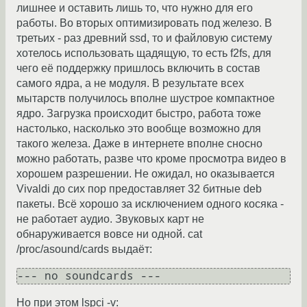
лишнее и оставить лишь то, что нужно для его
работы. Во вторых оптимизировать под железо. В
третьих - раз древний ssd, то и файловую систему
хотелось использовать щадящую, то есть f2fs, для
чего её поддержку пришлось включить в состав
самого ядра, а не модуля. В результате всех
мытарств получилось вполне шустрое компактное
ядро. Загрузка происходит быстро, работа тоже
настолько, насколько это вообще возможно для
такого железа. Даже в интернете вполне сносно
можно работать, разве что кроме просмотра видео в
хорошем разрешении. Не ожидал, но оказывается
Vivaldi до сих пор предоставляет 32 битные deb
пакеты. Всё хорошо за исключением одного косяка -
не работает аудио. Звуковых карт не
обнаруживается вовсе ни одной. cat
/proc/asound/cards выдаёт:
Но при этом lspci -v: