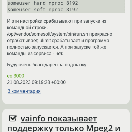
someuser hard nproc 8192

И эти настройки срабатывают при запуске из
командной строки.
/opt/vendor/somesoft/system/bin/run.sh прекрасно
отрабатывает, ulimit срабатывает и программа
полностью запускается. А при запуске той же
команды из сервиса - нет.
Буду очень благодарен за подсказку.
eol3000
21.08.2023 09:19:28 +00:00
3 комментария
vainfo показывает
поддержку только Mpeg2 и