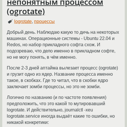
непонятным процессом
(ogrotate)
logrotate
,
процессы
Добрый день. Наблюдаю какую то дичь на некоторых
машинах. Операционные системы - Ubuntu 22.04 и
Redos, но набор прикладного софта схож. И
подозреваю, что дело именно в прикладном софте,
но не могу понять, в чём именно.
После 2-3 дней аптайма вылезает процесс (ogrotate)
и грузит одно из ядер. Название процесса именно
такое, в скобках. Где то читал, что в скобки ядро
заключает зомби процессы, но это не зомби.
Логично по названию (и по частоте появления)
предположить, что это какой то мутировавший
logrotate. И действительно, journalctl -xeu
logrotate.service иногда выдаёт какие то ошибки, но
никакой конкретики: