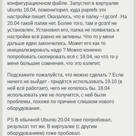
конфигурационном файле. Запустил в виртуалке
ubuntu 18.04, помониторил, куда paprefs эти
настройки пишет. Оказалось, что в папку ~/.gconf . На
20.04 такой папки нет. Более того, там и gconf не
установлен. Установил его, папка не появилась и
настройки всё равно не активны. Что то у меня
дальше идеи закончились. Может его как то
инициализировать надо ? Можно конечно
попробовать скопировать всё с 18.04, но что то у
меня большие сомнения, что это взлетит.
Подскажите пожалуйста, что можно сделать ? Если
ничего не выйдет - придётся использовать 19.10 (в
ней всё работает), чего не хотелось бы. 18.04
использовать уже не получится, с ней были
проблемы, похоже по причине слишком нового
оборудования.
PS В обычной Ubuntu 20.04 тоже попробовал,
результат тот же. В виртуалке (с другим
оборудованием) тоже пробовал.