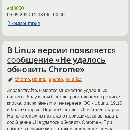
eol3000
06.05.2020 12:33:06 +00:00
2 комментария
В Linux версии появляется
сообщение «Не удалось
обновить Сhrome»
chrome
,
ubuntu
,
update
,
ошибка
Здравствуйте. Имеется множество удалённых
систем с браузером Chrome, работающем в режиме
киоска, отключённых от интернета. ОС - Ubuntu 19.10
и более старые. Версии Chrome - 78 и более старые.
На некоторых из них стало периодически выпадать
сообщение «Не удалось обновить Сhrome». При
работе в режиме киоска такое поведение - целая