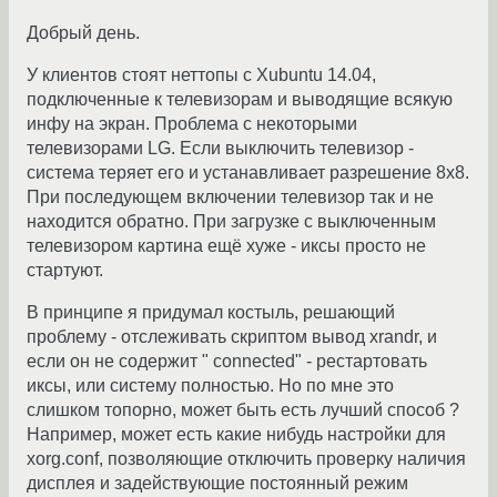
Добрый день.
У клиентов стоят неттопы с Xubuntu 14.04,
подключенные к телевизорам и выводящие всякую
инфу на экран. Проблема с некоторыми
телевизорами LG. Если выключить телевизор -
система теряет его и устанавливает разрешение 8x8.
При последующем включении телевизор так и не
находится обратно. При загрузке с выключенным
телевизором картина ещё хуже - иксы просто не
стартуют.
В принципе я придумал костыль, решающий
проблему - отслеживать скриптом вывод xrandr, и
если он не содержит " connected" - рестартовать
иксы, или систему полностью. Но по мне это
слишком топорно, может быть есть лучший способ ?
Например, может есть какие нибудь настройки для
xorg.conf, позволяющие отключить проверку наличия
дисплея и задействующие постоянный режим