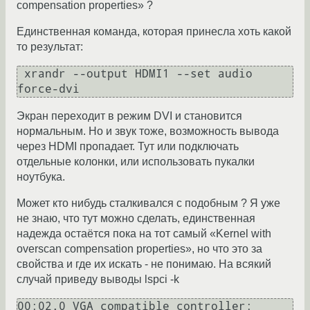
compensation properties» ?
Единственная команда, которая принесла хоть какой
то результат:
 xrandr --output HDMI1 --set audio 
force-dvi
Экран переходит в режим DVI и становится
нормальным. Но и звук тоже, возможность вывода
через HDMI пропадает. Тут или подключать
отдельные колонки, или использовать пукалки
ноутбука.
Может кто нибудь сталкивался с подобным ? Я уже
не знаю, что тут можно сделать, единственная
надежда остаётся пока на тот самый «Kernel with
overscan compensation properties», но что это за
свойства и где их искать - не понимаю. На всякий
случай приведу выводы lspci -k
00:02.0 VGA compatible controller: 