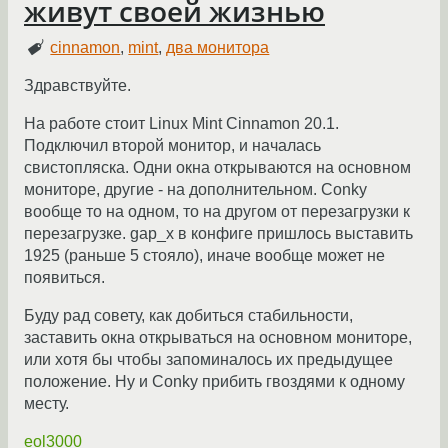
живут своей жизнью
cinnamon
,
mint
,
два монитора
Здравствуйте.
На работе стоит Linux Mint Cinnamon 20.1.
Подключил второй монитор, и началась
свистопляска. Одни окна открываются на основном
мониторе, другие - на дополнительном. Conky
вообще то на одном, то на другом от перезагрузки к
перезагрузке. gap_x в конфиге пришлось выставить
1925 (раньше 5 стояло), иначе вообще может не
появиться.
Буду рад совету, как добиться стабильности,
заставить окна открываться на основном мониторе,
или хотя бы чтобы запоминалось их предыдущее
положение. Ну и Conky прибить гвоздями к одному
месту.
eol3000