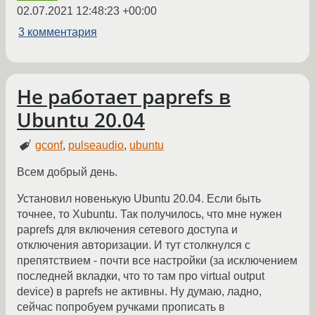
02.07.2021 12:48:23 +00:00
3 комментария
Не работает paprefs в
Ubuntu 20.04
gconf
,
pulseaudio
,
ubuntu
Всем добрый день.
Установил новенькую Ubuntu 20.04. Если быть
точнее, то Xubuntu. Так получилось, что мне нужен
paprefs для включения сетевого доступа и
отключения авторизации. И тут столкнулся с
препятствием - почти все настройки (за исключением
последней вкладки, что то там про virtual output
device) в paprefs не активны. Ну думаю, ладно,
сейчас попробуем ручками прописать в