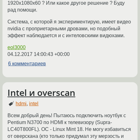
1920x1080x60 ? Или какое другое решение ? Буду
рад помощи.
Система, с которой я экспериментирую, имеет видео
nvidia c проприетарными дровами, но подобный
эффект наблюдается и с интеловскими видюхами.
eol3000
04.12.2017 14:00:43 +00:00
6 комментариев
Intel и overscan
hdmi
,
intel
Всем добрый день! Пытаюсь подключить ноутбук с
Pentium N3700 по HDMI к телевизору (Supra-
LC40T800FL). ОС - Linux Mint 18. Не могу избавиться
от оверскана (кто только придумал эту мерзость и