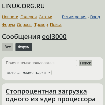
LINUX.ORG.RU
Новости
Галерея
Статьи
Регистрация
-
Вход
Форум
Опросы
Трекер
Поиск
Сообщения
eol3000
Все
Форум
Поиск
Стопроцентная загрузка
одного из ядер процессора